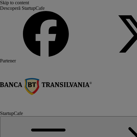
Skip to content
Descoperă StartupCafe
Partener
StartupCafe