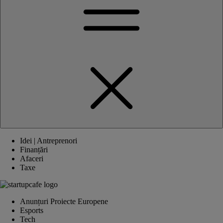
Idei | Antreprenori
Finanțări
Afaceri
Taxe
Anunțuri Proiecte Europene
Esports
Tech