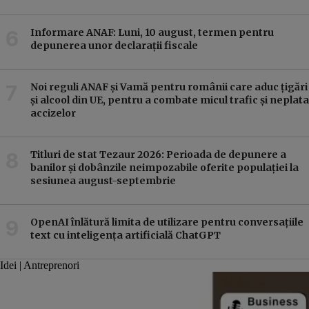
Informare ANAF: Luni, 10 august, termen pentru
depunerea unor declarații fiscale
Noi reguli ANAF și Vamă pentru românii care aduc țigări
și alcool din UE, pentru a combate micul trafic și neplata
accizelor
Titluri de stat Tezaur 2026: Perioada de depunere a
banilor și dobânzile neimpozabile oferite populației la
sesiunea august-septembrie
OpenAI înlătură limita de utilizare pentru conversațiile
text cu inteligența artificială ChatGPT
Idei | Antreprenori