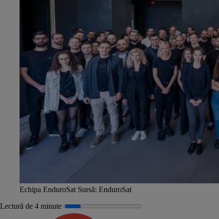
Echipa EnduroSat
Sursă:
EnduroSat
Lectură de 4 minute