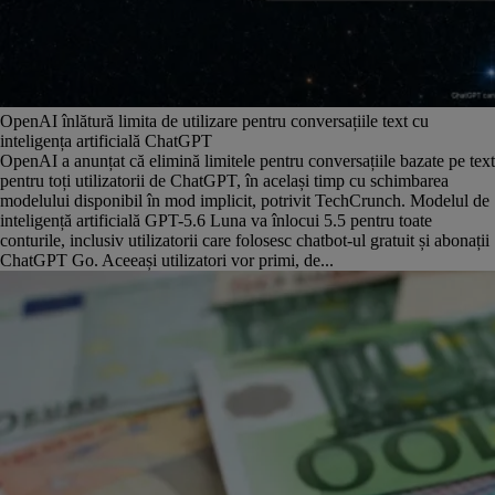
OpenAI înlătură limita de utilizare pentru conversațiile text cu
inteligența artificială ChatGPT
OpenAI a anunțat că elimină limitele pentru conversațiile bazate pe text
pentru toți utilizatorii de ChatGPT, în același timp cu schimbarea
modelului disponibil în mod implicit, potrivit TechCrunch. Modelul de
inteligență artificială GPT-5.6 Luna va înlocui 5.5 pentru toate
conturile, inclusiv utilizatorii care folosesc chatbot-ul gratuit și abonații
ChatGPT Go. Aceeași utilizatori vor primi, de...