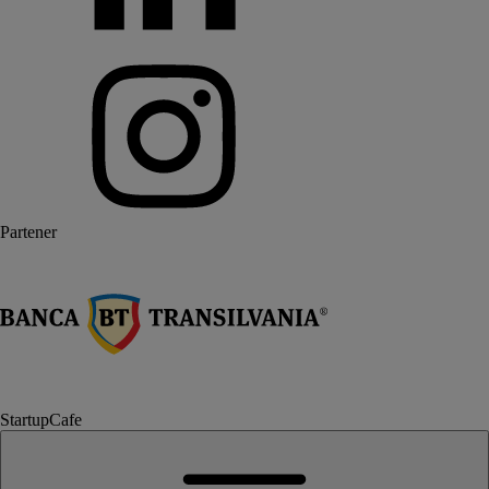
Partener
StartupCafe