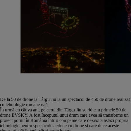
De la 50 de drone la Târgu Jiu la un spectacol de 450 de drone realizat
cu tehnologie românească
În urmă cu câțiva ani, pe cerul din Târgu Jiu se ridicau primele 50 de
drone EVSKY. A fost începutul unui drum care avea să transforme un
proiect pornit în România într-o companie care dezvoltă astăzi propria
tehnologie pentru spectacole aeriene cu drone și care duce aceste
show-uri atât în țară, cât și peste hotare....