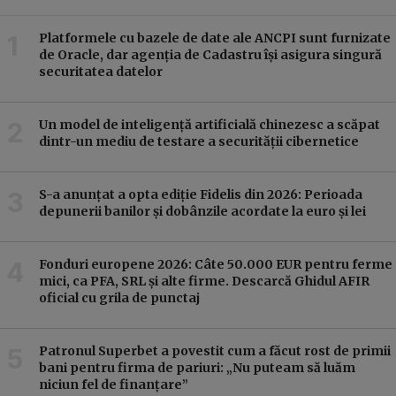
Platformele cu bazele de date ale ANCPI sunt furnizate
de Oracle, dar agenția de Cadastru își asigura singură
securitatea datelor
Un model de inteligență artificială chinezesc a scăpat
dintr-un mediu de testare a securității cibernetice
S-a anunțat a opta ediție Fidelis din 2026: Perioada
depunerii banilor și dobânzile acordate la euro și lei
Fonduri europene 2026: Câte 50.000 EUR pentru ferme
mici, ca PFA, SRL și alte firme. Descarcă Ghidul AFIR
oficial cu grila de punctaj
Patronul Superbet a povestit cum a făcut rost de primii
bani pentru firma de pariuri: „Nu puteam să luăm
niciun fel de finanțare”