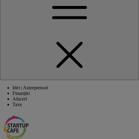
Idei | Antreprenori
Finanțări
Afaceri
Taxe