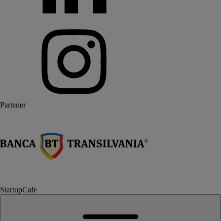
Partener
StartupCafe