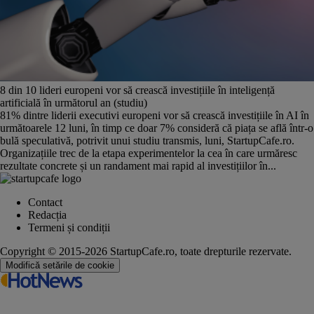
8 din 10 lideri europeni vor să crească investițiile în inteligență
artificială în următorul an (studiu)
81% dintre liderii executivi europeni vor să crească investițiile în AI în
următoarele 12 luni, în timp ce doar 7% consideră că piața se află într-o
bulă speculativă, potrivit unui studiu transmis, luni, StartupCafe.ro.
Organizațiile trec de la etapa experimentelor la cea în care urmăresc
rezultate concrete și un randament mai rapid al investițiilor în...
Contact
Redacția
Termeni și condiții
Copyright © 2015-2026 StartupCafe.ro, toate drepturile rezervate.
Modifică setările de cookie