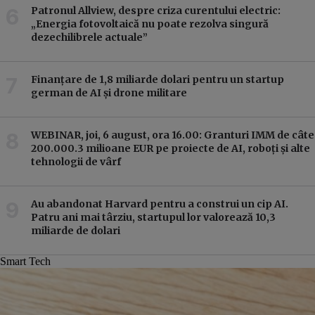
Patronul Allview, despre criza curentului electric:
„Energia fotovoltaică nu poate rezolva singură
dezechilibrele actuale”
Finanțare de 1,8 miliarde dolari pentru un startup
german de AI și drone militare
WEBINAR, joi, 6 august, ora 16.00: Granturi IMM de câte
200.000.3 milioane EUR pe proiecte de AI, roboți și alte
tehnologii de vârf
Au abandonat Harvard pentru a construi un cip AI.
Patru ani mai târziu, startupul lor valorează 10,3
miliarde de dolari
Smart Tech