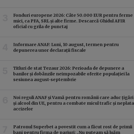
Fonduri europene 2026: Câte 50.000 EUR pentru ferme
mici, ca PFA, SRL și alte firme. Descarcă Ghidul AFIR
oficial cu grila de punctaj
Informare ANAF: Luni, 10 august, termen pentru
depunerea unor declarații fiscale
Titluri de stat Tezaur 2026: Perioada de depunere a
banilor și dobânzile neimpozabile oferite populației la
sesiunea august-septembrie
Noi reguli ANAF și Vamă pentru românii care aduc țigări
și alcool din UE, pentru a combate micul trafic și neplata
accizelor
Patronul Superbet a povestit cum a făcut rost de primii
bani pentru firma de pariuri: „Nu puteam să luăm