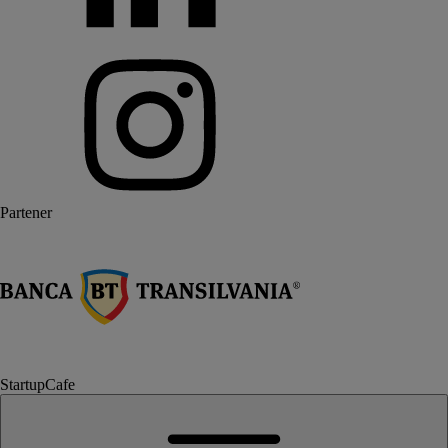
Partener
StartupCafe