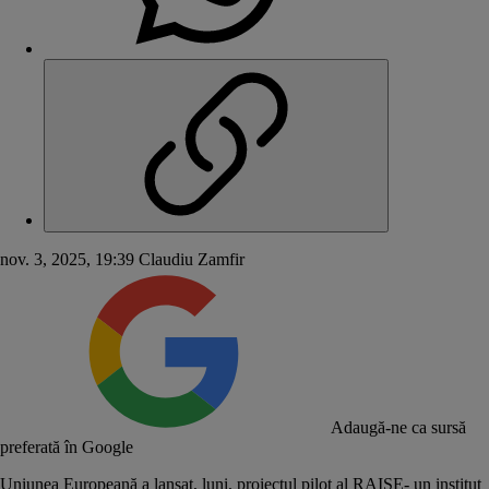
nov. 3, 2025, 19:39
Claudiu Zamfir
Adaugă-ne ca sursă
preferată în Google
Uniunea Europeană a lansat, luni, proiectul pilot al RAISE- un institut