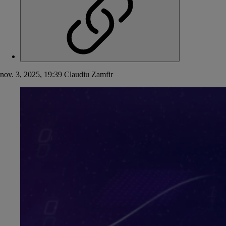
nov. 3, 2025, 19:39
Claudiu Zamfir