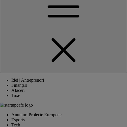
Idei | Antreprenori
Finanțări
Afaceri
Taxe
Anunțuri Proiecte Europene
Esports
Tech