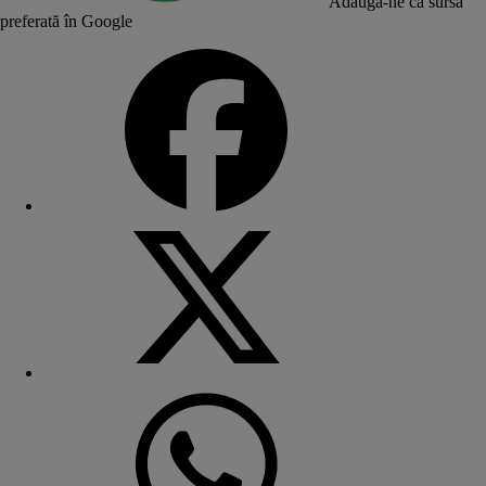
Adaugă-ne ca sursă
preferată în Google