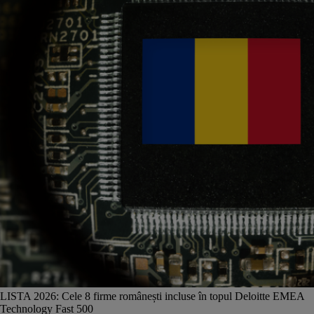
LISTA 2026: Cele 8 firme românești incluse în topul Deloitte EMEA
Technology Fast 500