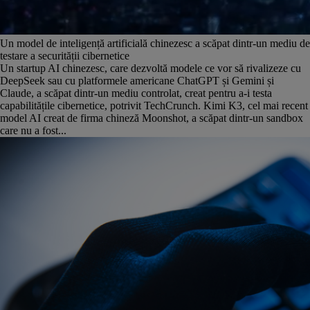
Un model de inteligență artificială chinezesc a scăpat dintr-un mediu de
testare a securității cibernetice
Un startup AI chinezesc, care dezvoltă modele ce vor să rivalizeze cu
DeepSeek sau cu platformele americane ChatGPT și Gemini și
Claude, a scăpat dintr-un mediu controlat, creat pentru a-i testa
capabilitățile cibernetice, potrivit TechCrunch. Kimi K3, cel mai recent
model AI creat de firma chineză Moonshot, a scăpat dintr-un sandbox
care nu a fost...