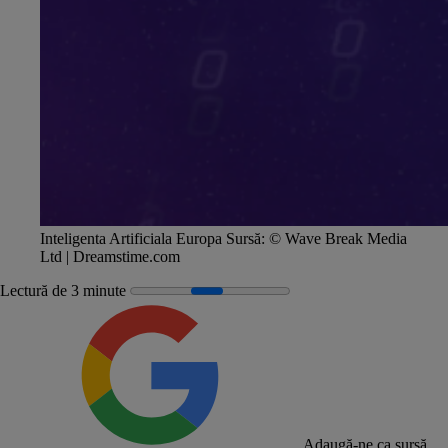
Inteligenta Artificiala Europa
Sursă:
© Wave Break Media
Ltd | Dreamstime.com
Lectură de 3 minute
Adaugă-ne ca sursă