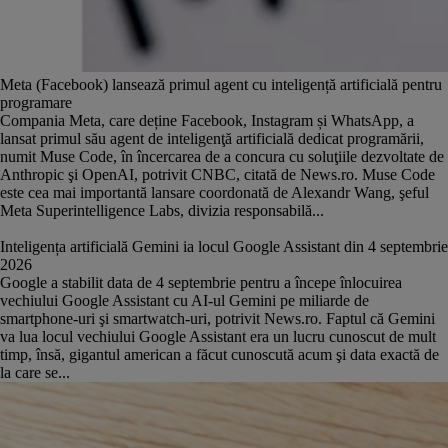
Meta (Facebook) lansează primul agent cu inteligență artificială pentru
programare
Compania Meta, care deține Facebook, Instagram și WhatsApp, a
lansat primul său agent de inteligenţă artificială dedicat programării,
numit Muse Code, în încercarea de a concura cu soluţiile dezvoltate de
Anthropic şi OpenAI, potrivit CNBC, citată de News.ro. Muse Code
este cea mai importantă lansare coordonată de Alexandr Wang, şeful
Meta Superintelligence Labs, divizia responsabilă...
Inteligența artificială Gemini ia locul Google Assistant din 4 septembrie
2026
Google a stabilit data de 4 septembrie pentru a începe înlocuirea
vechiului Google Assistant cu AI-ul Gemini pe miliarde de
smartphone-uri şi smartwatch-uri, potrivit News.ro. Faptul că Gemini
va lua locul vechiului Google Assistant era un lucru cunoscut de mult
timp, însă, gigantul american a făcut cunoscută acum şi data exactă de
la care se...