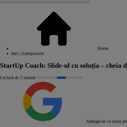
Home
Idei | Antreprenori
StartUp Coach: Slide-ul cu soluția – cheia d
Lectură de 5 minute
Adaugă-ne ca sursă pre