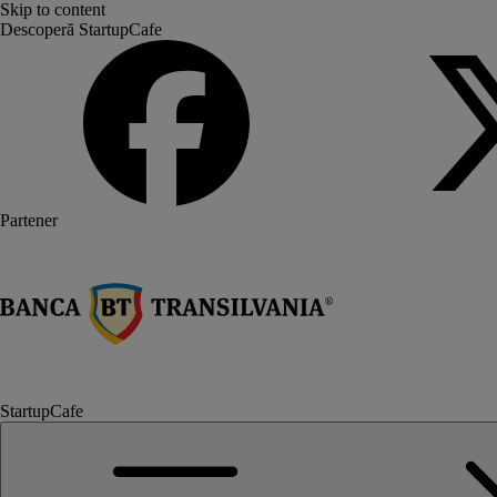
Skip to content
Descoperă StartupCafe
Partener
StartupCafe