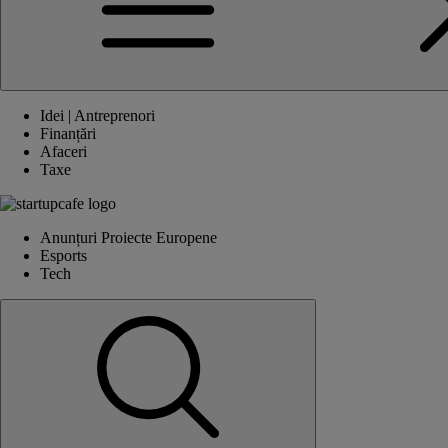
Idei | Antreprenori
Finanțări
Afaceri
Taxe
Anunțuri Proiecte Europene
Esports
Tech