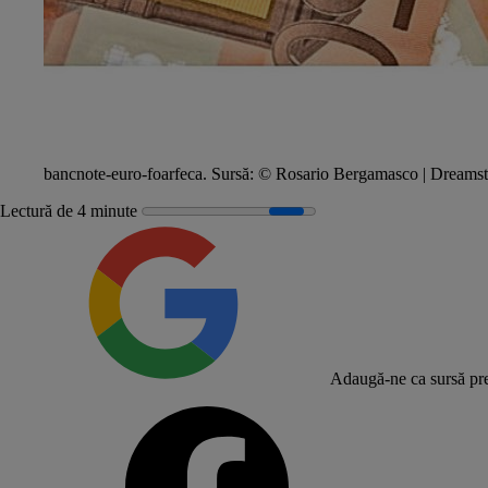
bancnote-euro-foarfeca.
Sursă:
© Rosario Bergamasco | Dreams
Lectură de 4 minute
Adaugă-ne ca sursă pre