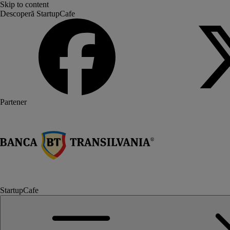
Skip to content
Descoperă StartupCafe
Partener
StartupCafe