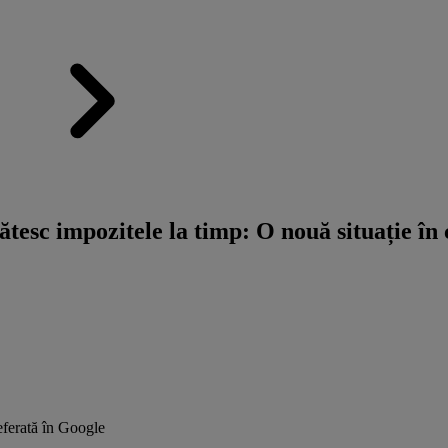
ătesc impozitele la timp: O nouă situație în
ferată în Google