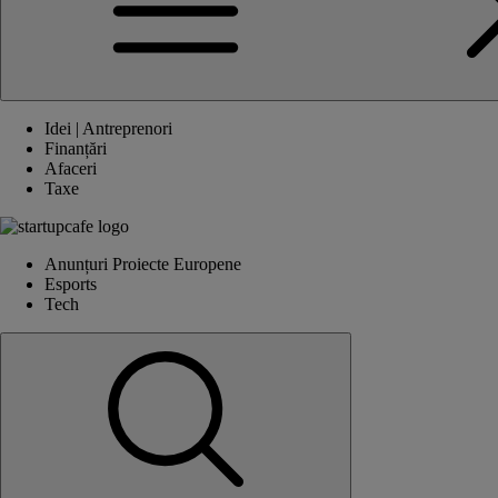
Idei | Antreprenori
Finanțări
Afaceri
Taxe
Anunțuri Proiecte Europene
Esports
Tech