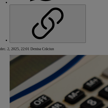
dec. 2, 2025, 22:01
Denisa Crăciun