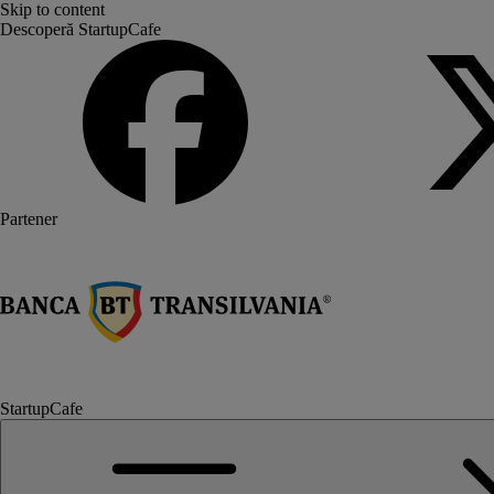
Skip to content
Descoperă StartupCafe
Partener
StartupCafe