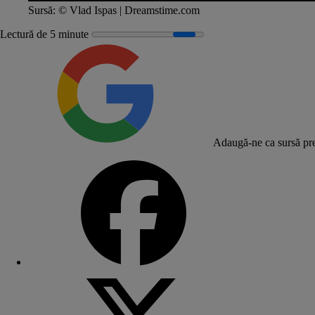
Sursă:
© Vlad Ispas | Dreamstime.com
Lectură de 5 minute
Adaugă-ne ca sursă pre