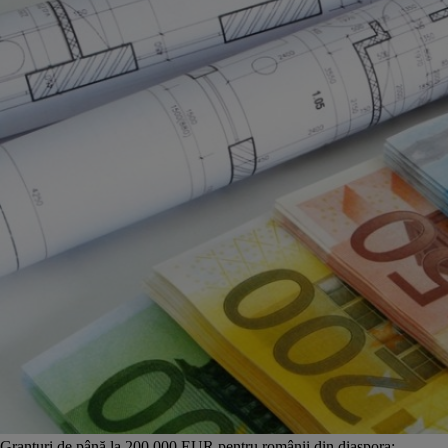
Granturi de până la 200.000 EUR pentru românii din diaspora: