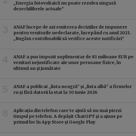
„Energia fotovoltaică nu poate rezolva singură
dezechilibrele actuale”
ANAF începe de azi emiterea deciziilor de impunere
pentru veniturile nedeclarate, începând cu anul 2021.
„Rugăm contribuabilii să verifice aceste notificări”
ANAF a pus impozit suplimentar de 81 milioane EUR pe
venituri nejustificate ale unor persoane fizice, în
ultimul an și jumătate
ANAF a publicat „lista neagră” și „lista albă” a firmelor
cu și fără datorii la stat la 30 iunie 2026
Aplicația din telefon care te ajută să nu mai pierzi
timpul pe telefon. A depășit ChatGPT și a ajuns pe
primul loc în App Store și Google Play