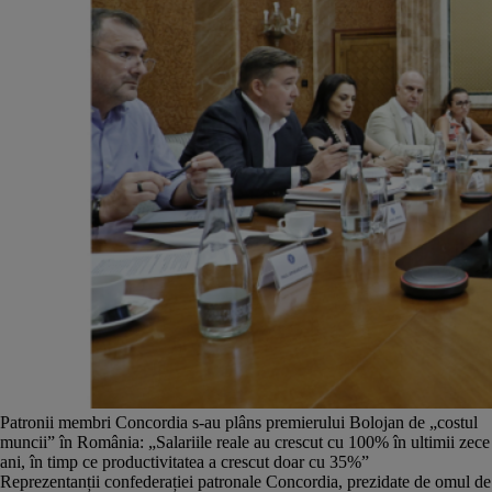
Patronii membri Concordia s-au plâns premierului Bolojan de „costul
muncii” în România: „Salariile reale au crescut cu 100% în ultimii zece
ani, în timp ce productivitatea a crescut doar cu 35%”
Reprezentanții confederației patronale Concordia, prezidate de omul de