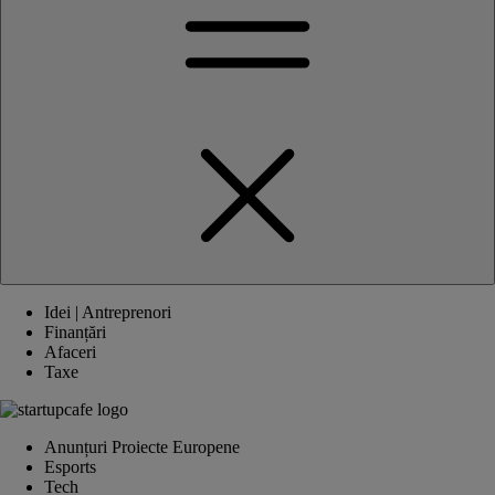
Idei | Antreprenori
Finanțări
Afaceri
Taxe
Anunțuri Proiecte Europene
Esports
Tech