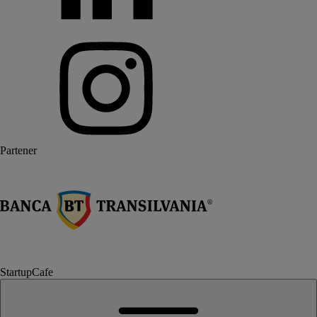
Partener
StartupCafe