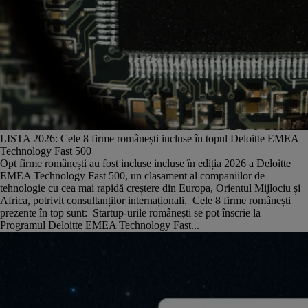
LISTA 2026: Cele 8 firme românești incluse în topul Deloitte EMEA
Technology Fast 500
Opt firme românești au fost incluse incluse în ediția 2026 a Deloitte
EMEA Technology Fast 500, un clasament al companiilor de
tehnologie cu cea mai rapidă creștere din Europa, Orientul Mijlociu și
Africa, potrivit consultanților internaționali. Cele 8 firme românești
prezente în top sunt: Startup-urile românești se pot înscrie la
Programul Deloitte EMEA Technology Fast...