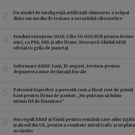
Un model de inteligență artificială chinezesc a scăpat
dintr-un mediu de testare a securității cibernetice
Fonduri europene 2026: Câte 50.000 EUR pentru ferme
mici, ca PFA, SRL și alte firme. Descarcă Ghidul AFIR
oficial cu grila de punctaj
Informare ANAF: Luni, 10 august, termen pentru
depunerea unor declarații fiscale
Patronul Superbet a povestit cum a făcut rost de primii
bani pentru firma de pariuri: „Nu puteam să luăm
niciun fel de finanțare”
Noi reguli ANAF și Vamă pentru românii care aduc țigări
și alcool din UE, pentru a combate micul trafic și neplata
accizelor