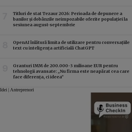
Titluri de stat Tezaur 2026: Perioada de depunere a
banilor și dobânzile neimpozabile oferite populației la
sesiunea august-septembrie
OpenAI înlătură limita de utilizare pentru conversațiile
text cu inteligența artificială ChatGPT
Granturi IMM de 200.000-3 milioane EUR pentru
tehnologii avansate: „Nu firma este neapărat cea care
face diferența, ci ideea”
Idei | Antreprenori