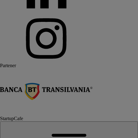
Partener
StartupCafe