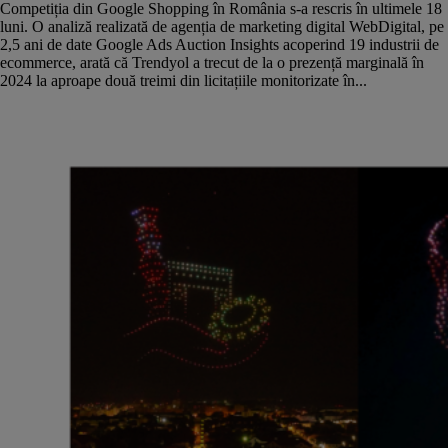
Competiția din Google Shopping în România s-a rescris în ultimele 18
luni. O analiză realizată de agenția de marketing digital WebDigital, pe
2,5 ani de date Google Ads Auction Insights acoperind 19 industrii de
ecommerce, arată că Trendyol a trecut de la o prezență marginală în
2024 la aproape două treimi din licitațiile monitorizate în...