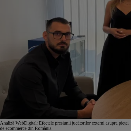
Analiză WebDigital: Efectele presiunii jucătorilor externi asupra pieței
de ecommerce din România