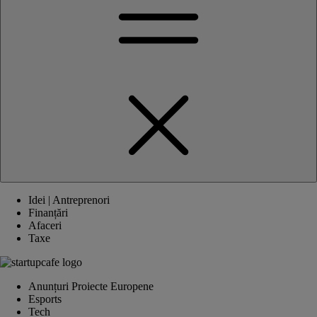
Idei | Antreprenori
Finanțări
Afaceri
Taxe
Anunțuri Proiecte Europene
Esports
Tech