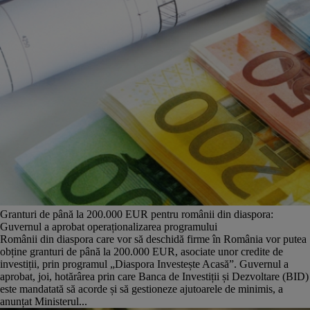
Granturi de până la 200.000 EUR pentru românii din diaspora:
Guvernul a aprobat operaționalizarea programului
Românii din diaspora care vor să deschidă firme în România vor putea
obține granturi de până la 200.000 EUR, asociate unor credite de
investiții, prin programul „Diaspora Investește Acasă”. Guvernul a
aprobat, joi, hotărârea prin care Banca de Investiții și Dezvoltare (BID)
este mandatată să acorde și să gestioneze ajutoarele de minimis, a
anunțat Ministerul...