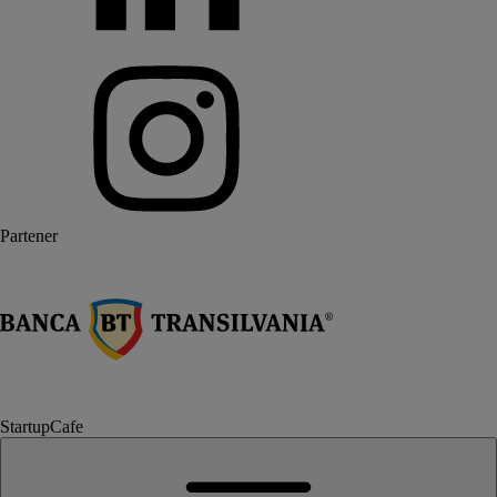
Partener
StartupCafe