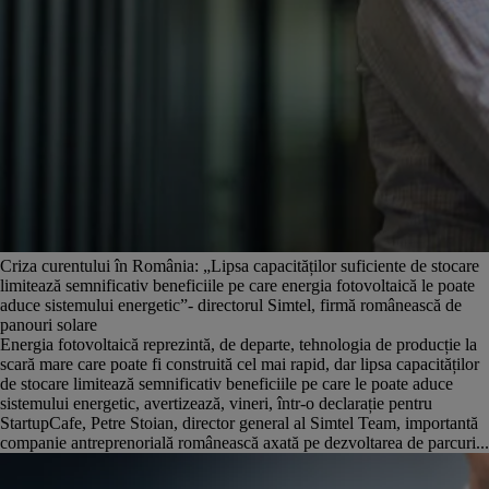
Criza curentului în România: „Lipsa capacităților suficiente de stocare
limitează semnificativ beneficiile pe care energia fotovoltaică le poate
aduce sistemului energetic”- directorul Simtel, firmă românească de
panouri solare
Energia fotovoltaică reprezintă, de departe, tehnologia de producție la
scară mare care poate fi construită cel mai rapid, dar lipsa capacităților
de stocare limitează semnificativ beneficiile pe care le poate aduce
sistemului energetic, avertizează, vineri, într-o declarație pentru
StartupCafe, Petre Stoian, director general al Simtel Team, importantă
companie antreprenorială românească axată pe dezvoltarea de parcuri...