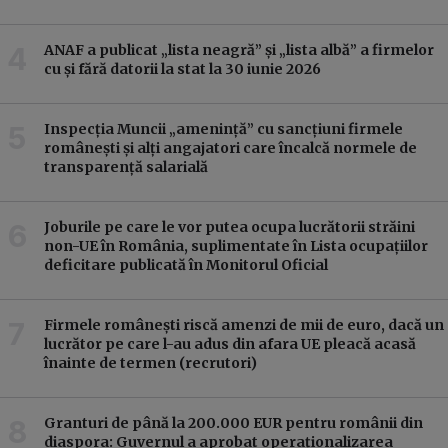
ANAF a publicat „lista neagră” și „lista albă” a firmelor
cu și fără datorii la stat la 30 iunie 2026
Inspecția Muncii „amenință” cu sancțiuni firmele
românești și alți angajatori care încalcă normele de
transparență salarială
Joburile pe care le vor putea ocupa lucrătorii străini
non-UE în România, suplimentate în Lista ocupațiilor
deficitare publicată în Monitorul Oficial
Firmele românești riscă amenzi de mii de euro, dacă un
lucrător pe care l-au adus din afara UE pleacă acasă
înainte de termen (recrutori)
Granturi de până la 200.000 EUR pentru românii din
diaspora: Guvernul a aprobat operaționalizarea