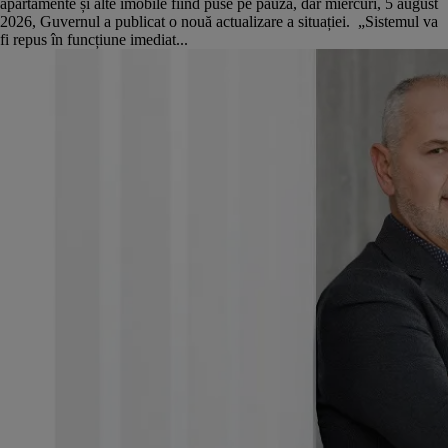
apartamente și alte imobile fiind puse pe pauză, dar miercuri, 5 august
2026, Guvernul a publicat o nouă actualizare a situației. „Sistemul va
fi repus în funcțiune imediat...