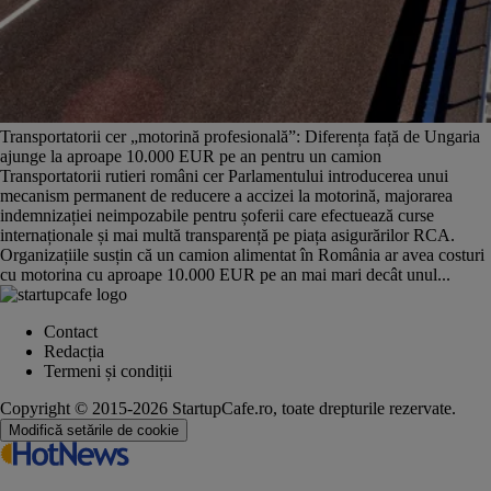
Transportatorii cer „motorină profesională”: Diferența față de Ungaria
ajunge la aproape 10.000 EUR pe an pentru un camion
Transportatorii rutieri români cer Parlamentului introducerea unui
mecanism permanent de reducere a accizei la motorină, majorarea
indemnizației neimpozabile pentru șoferii care efectuează curse
internaționale și mai multă transparență pe piața asigurărilor RCA.
Organizațiile susțin că un camion alimentat în România ar avea costuri
cu motorina cu aproape 10.000 EUR pe an mai mari decât unul...
Contact
Redacția
Termeni și condiții
Copyright © 2015-2026 StartupCafe.ro, toate drepturile rezervate.
Modifică setările de cookie