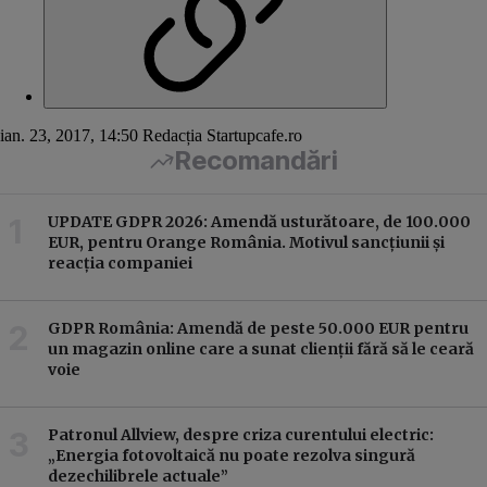
ian. 23, 2017, 14:50
Redacția Startupcafe.ro
Recomandări
UPDATE GDPR 2026: Amendă usturătoare, de 100.000
EUR, pentru Orange România. Motivul sancțiunii și
reacția companiei
GDPR România: Amendă de peste 50.000 EUR pentru
un magazin online care a sunat clienții fără să le ceară
voie
Patronul Allview, despre criza curentului electric:
„Energia fotovoltaică nu poate rezolva singură
dezechilibrele actuale”