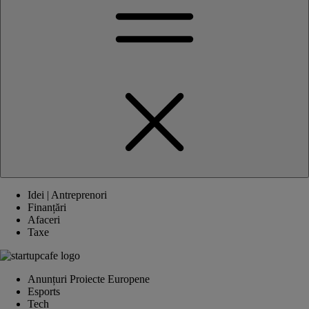
Idei | Antreprenori
Finanțări
Afaceri
Taxe
Anunțuri Proiecte Europene
Esports
Tech