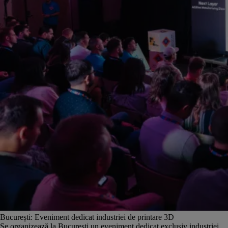
București: Eveniment dedicat industriei de printare 3D
Se organizează la București un eveniment dedicat exclusiv industriei