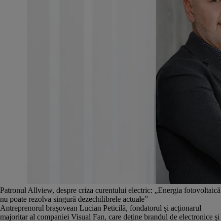
Patronul Allview, despre criza curentului electric: „Energia fotovoltaică
nu poate rezolva singură dezechilibrele actuale”
Antreprenorul brașovean Lucian Peticilă, fondatorul și acționarul
majoritar al companiei Visual Fan, care deține brandul de electronice și