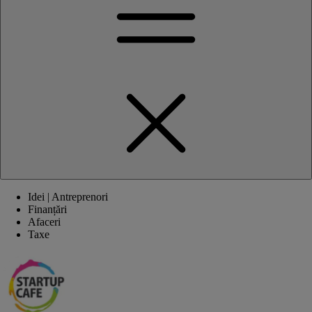
Idei | Antreprenori
Finanțări
Afaceri
Taxe