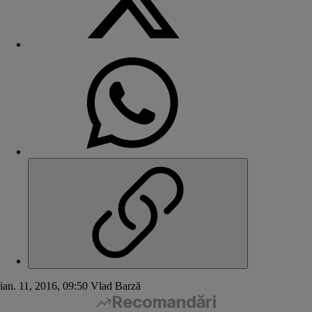
ian. 11, 2016, 09:50
Vlad Barză
Recomandări