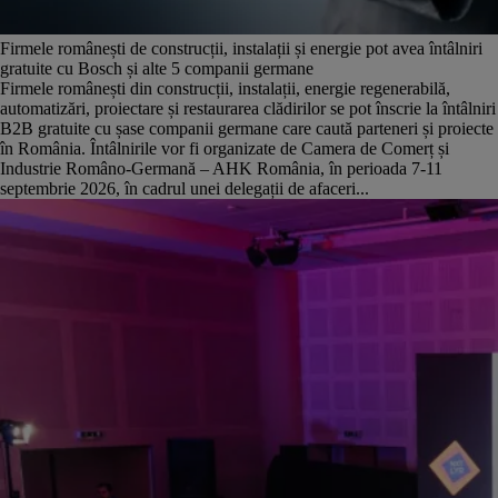
Firmele românești de construcții, instalații și energie pot avea întâlniri
gratuite cu Bosch și alte 5 companii germane
Firmele românești din construcții, instalații, energie regenerabilă,
automatizări, proiectare și restaurarea clădirilor se pot înscrie la întâlniri
B2B gratuite cu șase companii germane care caută parteneri și proiecte
în România. Întâlnirile vor fi organizate de Camera de Comerț și
Industrie Româno-Germană – AHK România, în perioada 7-11
septembrie 2026, în cadrul unei delegații de afaceri...