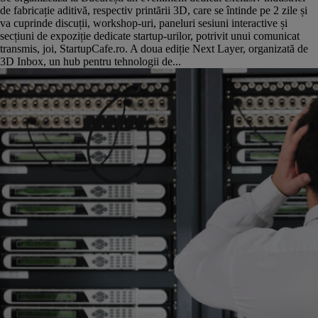
de fabricație aditivă, respectiv printării 3D, care se întinde pe 2 zile și
va cuprinde discuții, workshop-uri, paneluri sesiuni interactive și
secțiuni de expoziție dedicate startup-urilor, potrivit unui comunicat
transmis, joi, StartupCafe.ro. A doua ediție Next Layer, organizată de
3D Inbox, un hub pentru tehnologii de...