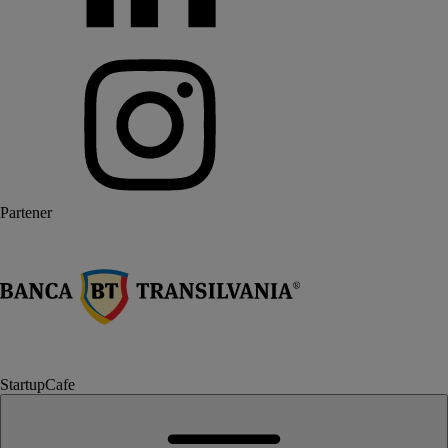
Partener
StartupCafe