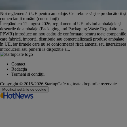
Noi reglementări UE pentru ambalaje. Ce trebuie să știe producătorii și
comercianții români (consultanți)
Începând cu 12 august 2026, regulamentul UE privind ambalajele și
deșeurile de ambalaje (Packaging and Packaging Waste Regulation –
PPWR) introduce un nou cadru de conformare pentru toate companiile
care fabrică, importă, distribuie sau comercializează produse ambalate
în UE, iar firmele care nu se conformează riscă amenzi sau interzicerea
introducerii sau punerii la dispoziție a...
Contact
Redacția
Termeni și condiții
Copyright © 2015-2026 StartupCafe.ro, toate drepturile rezervate.
Modifică setările de cookie