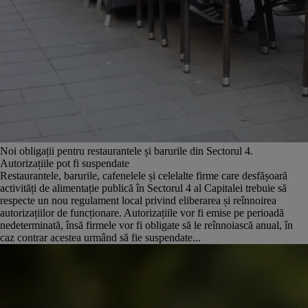
Noi obligații pentru restaurantele și barurile din Sectorul 4.
Autorizațiile pot fi suspendate
Restaurantele, barurile, cafenelele și celelalte firme care desfășoară
activități de alimentație publică în Sectorul 4 al Capitalei trebuie să
respecte un nou regulament local privind eliberarea și reînnoirea
autorizațiilor de funcționare. Autorizațiile vor fi emise pe perioadă
nedeterminată, însă firmele vor fi obligate să le reînnoiască anual, în
caz contrar acestea urmând să fie suspendate...