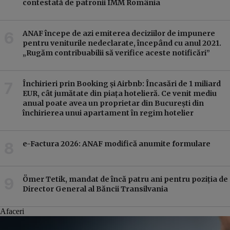
contestată de patronii IMM România
ANAF începe de azi emiterea deciziilor de impunere
pentru veniturile nedeclarate, începând cu anul 2021.
„Rugăm contribuabilii să verifice aceste notificări”
Închirieri prin Booking și Airbnb: Încasări de 1 miliard
EUR, cât jumătate din piața hotelieră. Ce venit mediu
anual poate avea un proprietar din București din
închirierea unui apartament în regim hotelier
e-Factura 2026: ANAF modifică anumite formulare
e-Fac
Ömer Tetik, mandat de încă patru ani pentru poziția de
Director General al Băncii Transilvania
Afaceri