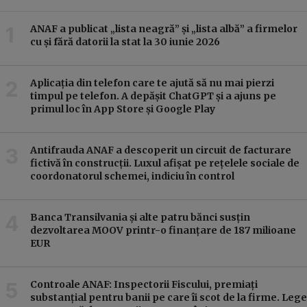
ANAF a publicat „lista neagră” și „lista albă” a firmelor
cu și fără datorii la stat la 30 iunie 2026
Aplicația din telefon care te ajută să nu mai pierzi
timpul pe telefon. A depășit ChatGPT și a ajuns pe
primul loc în App Store și Google Play
Antifrauda ANAF a descoperit un circuit de facturare
fictivă în construcții. Luxul afișat pe rețelele sociale de
coordonatorul schemei, indiciu în control
Banca Transilvania și alte patru bănci susțin
dezvoltarea MOOV printr-o finanțare de 187 milioane
EUR
Controale ANAF: Inspectorii Fiscului, premiați
substanțial pentru banii pe care îi scot de la firme. Lege