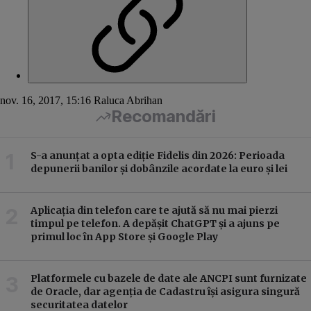
nov. 16, 2017, 15:16
Raluca Abrihan
Recomandări
S-a anunțat a opta ediție Fidelis din 2026: Perioada
depunerii banilor și dobânzile acordate la euro și lei
Aplicația din telefon care te ajută să nu mai pierzi
timpul pe telefon. A depășit ChatGPT și a ajuns pe
primul loc în App Store și Google Play
Platformele cu bazele de date ale ANCPI sunt furnizate
de Oracle, dar agenția de Cadastru își asigura singură
securitatea datelor