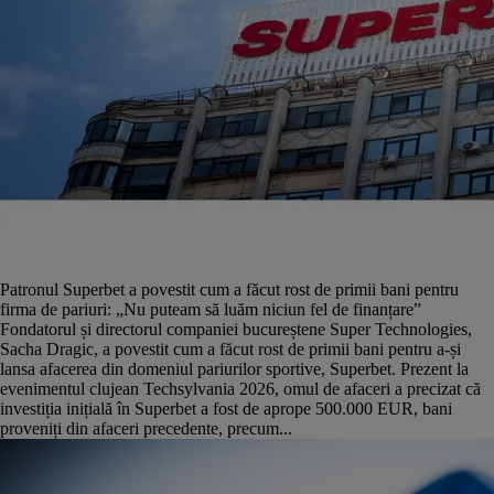
Patronul Superbet a povestit cum a făcut rost de primii bani pentru
firma de pariuri: „Nu puteam să luăm niciun fel de finanțare”
Fondatorul și directorul companiei bucureștene Super Technologies,
Sacha Dragic, a povestit cum a făcut rost de primii bani pentru a-și
lansa afacerea din domeniul pariurilor sportive, Superbet. Prezent la
evenimentul clujean Techsylvania 2026, omul de afaceri a precizat că
investiția inițială în Superbet a fost de aprope 500.000 EUR, bani
proveniți din afaceri precedente, precum...