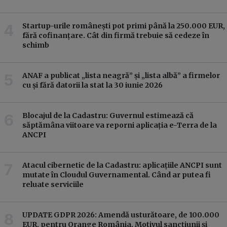
Startup-urile românești pot primi până la 250.000 EUR,
fără cofinanțare. Cât din firmă trebuie să cedeze în
schimb
ANAF a publicat „lista neagră” și „lista albă” a firmelor
cu și fără datorii la stat la 30 iunie 2026
Blocajul de la Cadastru: Guvernul estimează că
săptămâna viitoare va reporni aplicația e-Terra de la
ANCPI
Atacul cibernetic de la Cadastru: aplicațiile ANCPI sunt
mutate în Cloudul Guvernamental. Când ar putea fi
reluate serviciile
UPDATE GDPR 2026: Amendă usturătoare, de 100.000
EUR, pentru Orange România. Motivul sancțiunii și