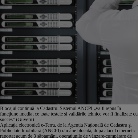
Blocajul continuă la Cadastru: Sistemul ANCPI „va fi repus în
funcțiune imediat ce toate testele și validările tehnice vor fi finalizate cu
succes” (Guvern)
Aplicația electronică e-Terra, de la Agenția Națională de Cadastru și
Publicitate Imobiliară (ANCPI) rămâne blocată, după atacul cibernetic
raportat acum de 3 săptamâni, operațiunile de vânzare-cumpărare de