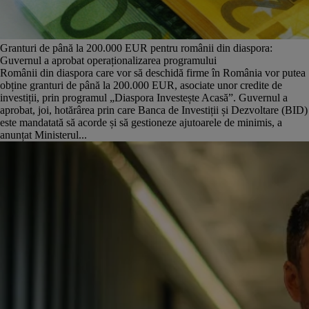
Granturi de până la 200.000 EUR pentru românii din diaspora:
Guvernul a aprobat operaționalizarea programului
Românii din diaspora care vor să deschidă firme în România vor putea
obține granturi de până la 200.000 EUR, asociate unor credite de
investiții, prin programul „Diaspora Investește Acasă”. Guvernul a
aprobat, joi, hotărârea prin care Banca de Investiții și Dezvoltare (BID)
este mandatată să acorde și să gestioneze ajutoarele de minimis, a
anunțat Ministerul...