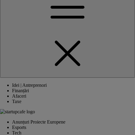
Idei | Antreprenori
Finanțări
Afaceri
Taxe
Anunțuri Proiecte Europene
Esports
Tech