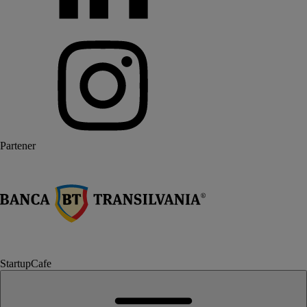
Partener
StartupCafe