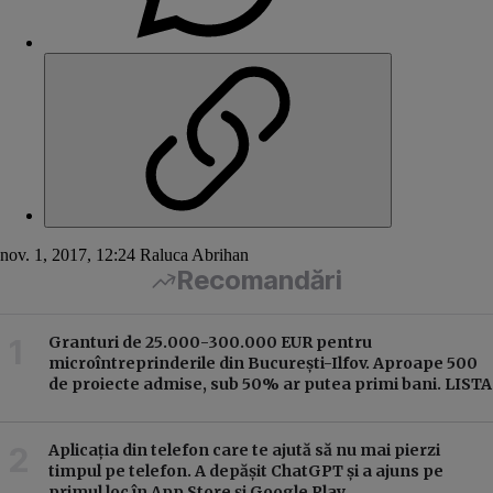
nov. 1, 2017, 12:24
Raluca Abrihan
Recomandări
Granturi de 25.000-300.000 EUR pentru
microîntreprinderile din București-Ilfov. Aproape 500
de proiecte admise, sub 50% ar putea primi bani. LISTA
Aplicația din telefon care te ajută să nu mai pierzi
timpul pe telefon. A depășit ChatGPT și a ajuns pe
primul loc în App Store și Google Play