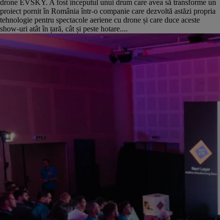
drone EVSKY. A fost începutul unui drum care avea să transforme un
proiect pornit în România într-o companie care dezvoltă astăzi propria
tehnologie pentru spectacole aeriene cu drone și care duce aceste
show-uri atât în țară, cât și peste hotare....