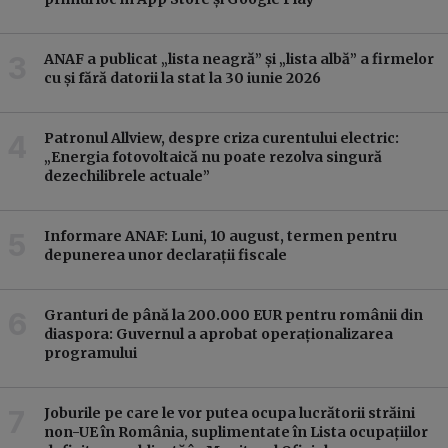
ANAF a publicat „lista neagră” și „lista albă” a firmelor
cu și fără datorii la stat la 30 iunie 2026
Patronul Allview, despre criza curentului electric:
„Energia fotovoltaică nu poate rezolva singură
dezechilibrele actuale”
Informare ANAF: Luni, 10 august, termen pentru
depunerea unor declarații fiscale
Granturi de până la 200.000 EUR pentru românii din
diaspora: Guvernul a aprobat operaționalizarea
programului
Joburile pe care le vor putea ocupa lucrătorii străini
non-UE în România, suplimentate în Lista ocupațiilor