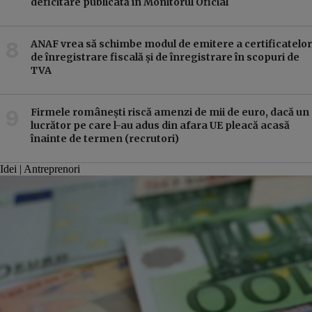
deficitare publicată în Monitorul Oficial
ANAF vrea să schimbe modul de emitere a certificatelor
de înregistrare fiscală și de înregistrare în scopuri de
TVA
Firmele românești riscă amenzi de mii de euro, dacă un
lucrător pe care l-au adus din afara UE pleacă acasă
înainte de termen (recrutori)
Idei | Antreprenori