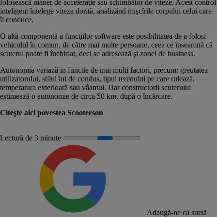
folosească mâner de acceleraţie sau schimbător de viteze. Acest control
inteligent întelege viteza dorită, analizând mişcîrile corpului celui care
îl conduce.
O altă componentă a funcţiilor software este posibilitatea de a folosi
vehiculul în comun, de către mai multe persoane, ceea ce înseamnă că
scuterul poate fi închiriat, deci se adresează şi zonei de business.
Autonomia variază in functie de mai mulţi factori, precum: greutatea
utilizatorului, stilul lui de condus, tipul terenului pe care rulează,
temperatura exterioară sau vâantul. Dar constructorii scuterului
estimează o autonomie de circa 50 km, după o încărcare.
Citeşte aici povestea Scooterson
Lectură de 3 minute
Adaugă-ne ca sursă