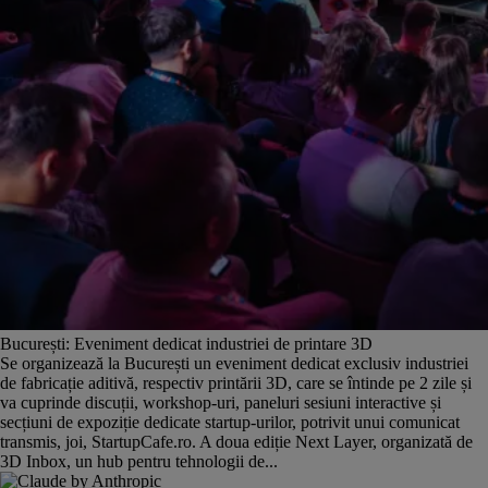
București: Eveniment dedicat industriei de printare 3D
Se organizează la București un eveniment dedicat exclusiv industriei
de fabricație aditivă, respectiv printării 3D, care se întinde pe 2 zile și
va cuprinde discuții, workshop-uri, paneluri sesiuni interactive și
secțiuni de expoziție dedicate startup-urilor, potrivit unui comunicat
transmis, joi, StartupCafe.ro. A doua ediție Next Layer, organizată de
3D Inbox, un hub pentru tehnologii de...