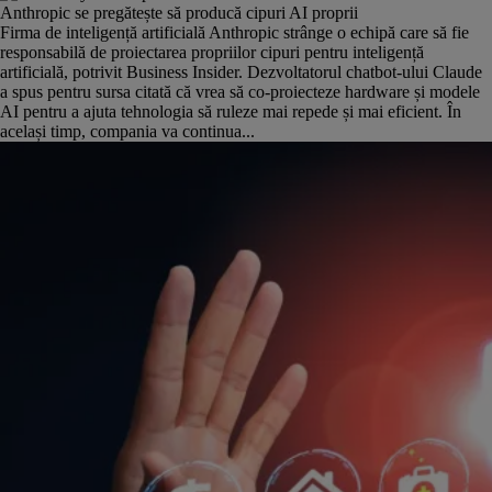
Anthropic se pregătește să producă cipuri AI proprii
Firma de inteligență artificială Anthropic strânge o echipă care să fie
responsabilă de proiectarea propriilor cipuri pentru inteligență
artificială, potrivit Business Insider. Dezvoltatorul chatbot-ului Claude
a spus pentru sursa citată că vrea să co-proiecteze hardware și modele
AI pentru a ajuta tehnologia să ruleze mai repede și mai eficient. În
același timp, compania va continua...