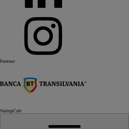
Partener
StartupCafe