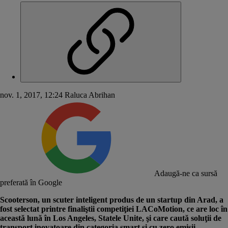
nov. 1, 2017, 12:24
Raluca Abrihan
Adaugă-ne ca sursă
preferată în Google
Scooterson, un scuter inteligent produs de un startup din Arad, a
fost selectat printre finaliştii competiţiei LACoMotion, ce are loc în
această lună în Los Angeles, Statele Unite, şi care caută soluţii de
transport inovatoare din categoria smart şi cu zero emisii.