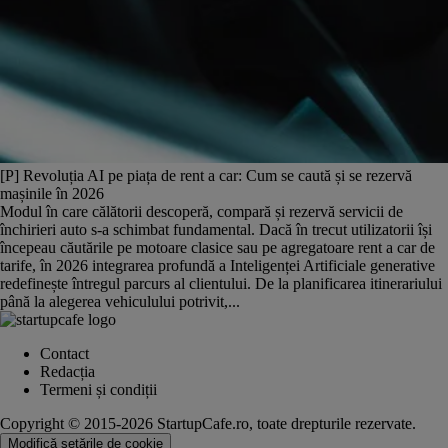
[P] Revoluția AI pe piața de rent a car: Cum se caută și se rezervă
mașinile în 2026
Modul în care călătorii descoperă, compară și rezervă servicii de
închirieri auto s-a schimbat fundamental. Dacă în trecut utilizatorii își
începeau căutările pe motoare clasice sau pe agregatoare rent a car de
tarife, în 2026 integrarea profundă a Inteligenței Artificiale generative
redefinește întregul parcurs al clientului. De la planificarea itinerariului
până la alegerea vehiculului potrivit,...
Contact
Redacția
Termeni și condiții
Copyright © 2015-2026 StartupCafe.ro, toate drepturile rezervate.
Modifică setările de cookie