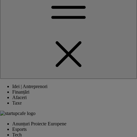
Idei | Antreprenori
Finanțări
Afaceri
Taxe
Anunțuri Proiecte Europene
Esports
Tech