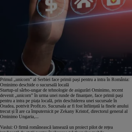
Primul „unicorn” al Serbiei face primii pași pentru a intra în România:
Ominimo deschide o sucursală locală
Startup-ul sârbo-ungar de tehnologie de asigurări Ominimo, recent
devenit „unicorn” în urma unei runde de finanțare, face primii pași
pentru a intra pe piața locală, prin deschiderea unei sucursale în
Oradea, potrivit Profit.ro. Sucursala ar fi fost înființată la finele anului
trecut și îl are ca împuternicit pe Zekany Kristof, directorul general al
Ominimo Ungaria,...
Vaslui: O firmă românească lansează un proiect pilot de rețea