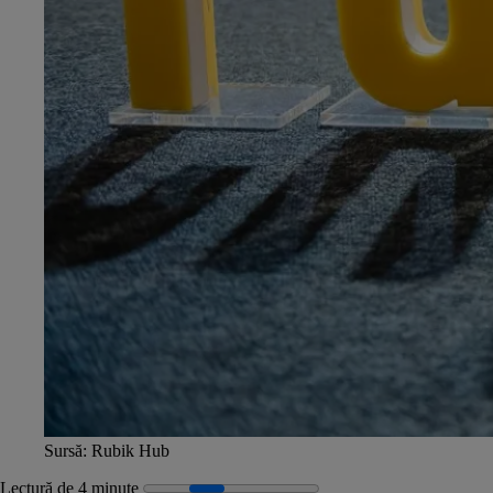
Sursă: Rubik Hub
Lectură de 4 minute