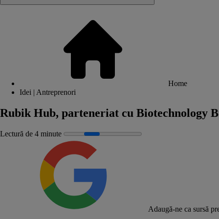
Home
Idei | Antreprenori
Rubik Hub, parteneriat cu Biotechnology Bu
Lectură de 4 minute
Adaugă-ne ca sursă pre