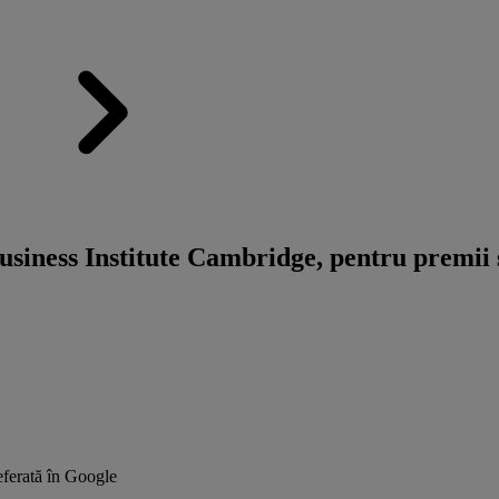
siness Institute Cambridge, pentru premii ș
ferată în Google