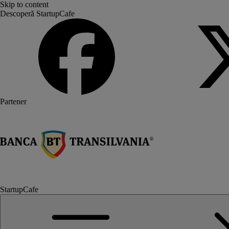
Skip to content
Descoperă StartupCafe
Partener
StartupCafe