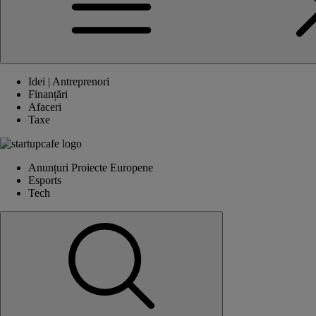
Idei | Antreprenori
Finanțări
Afaceri
Taxe
Anunțuri Proiecte Europene
Esports
Tech