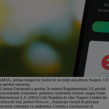
eMAG, preluat integral de fondul de investiții sud-african Naspers. UE
a aprobat tranzacția
Comisia Europeană a aprobat, în temeiul Regulamentului UE privind
concentrările economice, preluarea controlului exclusiv asupra Dante
International S.A. (eMAG) din România de către Naspers Limited din
Africa de Sud, potrivit News.ro. „Tranzacţia vizează în principal
sectorul comerţului cu amănuntul. Comisia a concluzionat că