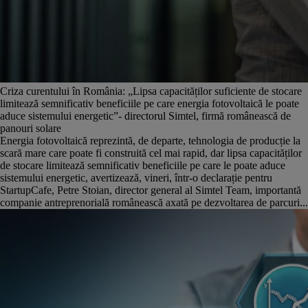
Criza curentului în România: „Lipsa capacităților suficiente de stocare
limitează semnificativ beneficiile pe care energia fotovoltaică le poate
aduce sistemului energetic”- directorul Simtel, firmă românească de
panouri solare
Energia fotovoltaică reprezintă, de departe, tehnologia de producție la
scară mare care poate fi construită cel mai rapid, dar lipsa capacităților
de stocare limitează semnificativ beneficiile pe care le poate aduce
sistemului energetic, avertizează, vineri, într-o declarație pentru
StartupCafe, Petre Stoian, director general al Simtel Team, importantă
companie antreprenorială românească axată pe dezvoltarea de parcuri...