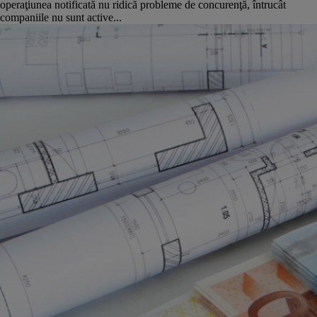
operaţiunea notificată nu ridică probleme de concurenţă, întrucât
companiile nu sunt active...