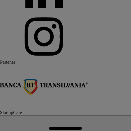
Partener
StartupCafe