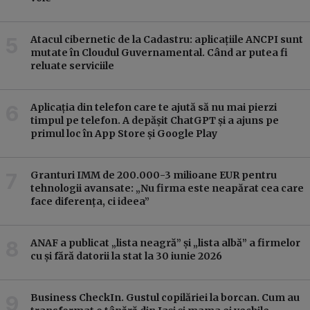
Atacul cibernetic de la Cadastru: aplicațiile ANCPI sunt
mutate în Cloudul Guvernamental. Când ar putea fi
reluate serviciile
Aplicația din telefon care te ajută să nu mai pierzi
timpul pe telefon. A depășit ChatGPT și a ajuns pe
primul loc în App Store și Google Play
Granturi IMM de 200.000-3 milioane EUR pentru
tehnologii avansate: „Nu firma este neapărat cea care
face diferența, ci ideea”
ANAF a publicat „lista neagră” și „lista albă” a firmelor
cu și fără datorii la stat la 30 iunie 2026
Business CheckIn. Gustul copilăriei la borcan. Cum au