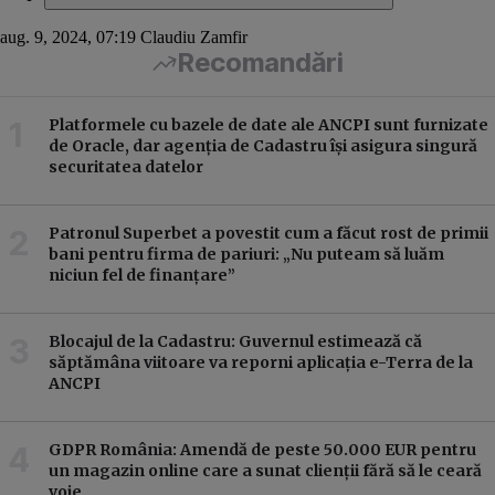
aug. 9, 2024, 07:19
Claudiu Zamfir
Recomandări
Platformele cu bazele de date ale ANCPI sunt furnizate
de Oracle, dar agenția de Cadastru își asigura singură
securitatea datelor
Patronul Superbet a povestit cum a făcut rost de primii
bani pentru firma de pariuri: „Nu puteam să luăm
niciun fel de finanțare”
Blocajul de la Cadastru: Guvernul estimează că
săptămâna viitoare va reporni aplicația e-Terra de la
ANCPI
GDPR România: Amendă de peste 50.000 EUR pentru
un magazin online care a sunat clienții fără să le ceară
voie