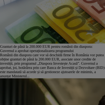
Granturi de până la 200.000 EUR pentru românii din diaspora:
Guvernul a aprobat operaționalizarea programului
Românii din diaspora care vor să deschidă firme în România vor putea
obține granturi de până la 200.000 EUR, asociate unor credite de
investiții, prin programul „Diaspora Investește Acasă”. Guvernul a
aprobat, joi, hotărârea prin care Banca de Investiții și Dezvoltare (BID)
este mandatată să acorde și să gestioneze ajutoarele de minimis, a
anunțat Ministerul...