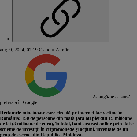
aug. 9, 2024, 07:19
Claudiu Zamfir
Adaugă-ne ca sursă
preferată în Google
Reclamele mincinoase care circulă pe internet fac victime în
România: 150 de persoane din toată țara au pierdut 15 milioane
de lei (3 milioane de euro), în total, bani sustrași online prin false
scheme de investiții în criptomonede și acțiuni, inventate de un
grup de escroci din Republica Moldova.