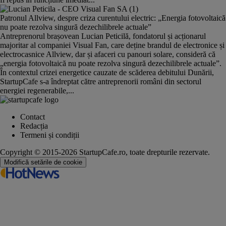
Patronul Allview, despre criza curentului electric: „Energia fotovoltaică
nu poate rezolva singură dezechilibrele actuale”
Antreprenorul brașovean Lucian Peticilă, fondatorul și acționarul
majoritar al companiei Visual Fan, care deține brandul de electronice și
electrocasnice Allview, dar și afaceri cu panouri solare, consideră că
„energia fotovoltaică nu poate rezolva singură dezechilibrele actuale”.
În contextul crizei energetice cauzate de scăderea debitului Dunării,
StartupCafe s-a îndreptat către antreprenorii români din sectorul
energiei regenerabile,...
Contact
Redacția
Termeni și condiții
Copyright © 2015-2026 StartupCafe.ro, toate drepturile rezervate.
Modifică setările de cookie