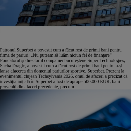
Patronul Superbet a povestit cum a făcut rost de primii bani pentru
firma de pariuri: „Nu puteam să luăm niciun fel de finanțare”
Fondatorul și directorul companiei bucureștene Super Technologies,
Sacha Dragic, a povestit cum a făcut rost de primii bani pentru a-și
lansa afacerea din domeniul pariurilor sportive, Superbet. Prezent la
evenimentul clujean Techsylvania 2026, omul de afaceri a precizat că
investiția inițială în Superbet a fost de aprope 500.000 EUR, bani
proveniți din afaceri precedente, precum...