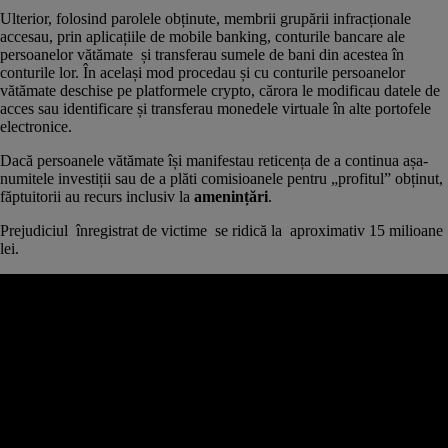
Ulterior, folosind parolele obținute, membrii grupării infracționale
accesau, prin aplicațiile de mobile banking, conturile bancare ale
persoanelor vătămate și transferau sumele de bani din acestea în
conturile lor. În același mod procedau și cu conturile persoanelor
vătămate deschise pe platformele crypto, cărora le modificau datele de
acces sau identificare și transferau monedele virtuale în alte portofele
electronice.
Dacă persoanele vătămate își manifestau reticența de a continua așa-
numitele investiții sau de a plăti comisioanele pentru „profitul” obținut,
făptuitorii au recurs inclusiv la
amenințări
.
Prejudiciul înregistrat de victime se ridică la aproximativ 15 milioane
lei.