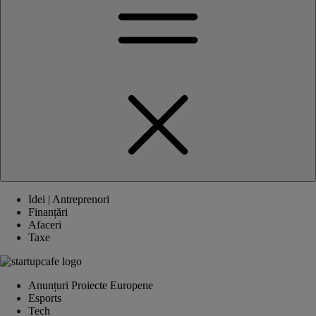
Idei | Antreprenori
Finanțări
Afaceri
Taxe
Anunțuri Proiecte Europene
Esports
Tech