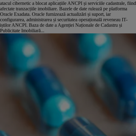
atacul cibernetic a blocat aplicațiile ANCPI și serviciile cadastrale, fiind
afectate tranzacțiile imobiliare. Bazele de date rulează pe platforma
Oracle Exadata. Oracle furnizează actualizări și suport, iar
configurarea, administrarea și securitatea operațională reveneau IT-
iștilor ANCPI. Baza de date a Agenției Naționale de Cadastru și
Publicitate Imobiliară...