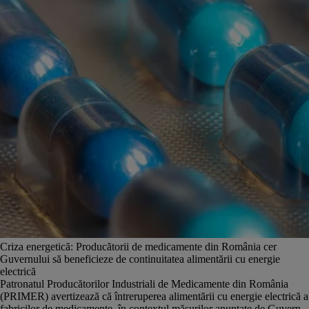
Criza energetică: Producătorii de medicamente din România cer
Guvernului să beneficieze de continuitatea alimentării cu energie
electrică
Patronatul Producătorilor Industriali de Medicamente din România
(PRIMER) avertizează că întreruperea alimentării cu energie electrică a
fabricilor de medicamente, în contextul măsurilor anunţate de Guvern