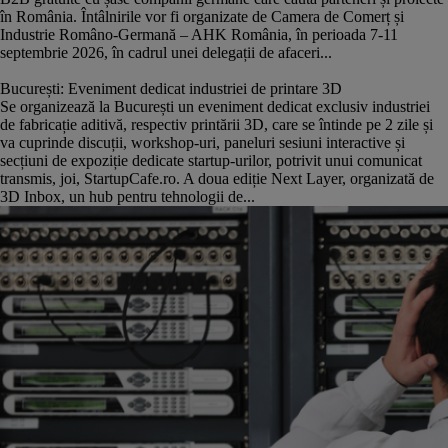
în România. Întâlnirile vor fi organizate de Camera de Comerț și
Industrie Româno-Germană – AHK România, în perioada 7-11
septembrie 2026, în cadrul unei delegații de afaceri...
București: Eveniment dedicat industriei de printare 3D
Se organizează la București un eveniment dedicat exclusiv industriei
de fabricație aditivă, respectiv printării 3D, care se întinde pe 2 zile și
va cuprinde discuții, workshop-uri, paneluri sesiuni interactive și
secțiuni de expoziție dedicate startup-urilor, potrivit unui comunicat
transmis, joi, StartupCafe.ro. A doua ediție Next Layer, organizată de
3D Inbox, un hub pentru tehnologii de...