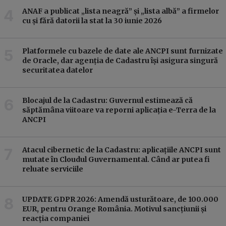
ANAF a publicat „lista neagră” și „lista albă” a firmelor
cu și fără datorii la stat la 30 iunie 2026
Platformele cu bazele de date ale ANCPI sunt furnizate
de Oracle, dar agenția de Cadastru își asigura singură
securitatea datelor
Blocajul de la Cadastru: Guvernul estimează că
săptămâna viitoare va reporni aplicația e-Terra de la
ANCPI
Atacul cibernetic de la Cadastru: aplicațiile ANCPI sunt
mutate în Cloudul Guvernamental. Când ar putea fi
reluate serviciile
UPDATE GDPR 2026: Amendă usturătoare, de 100.000
EUR, pentru Orange România. Motivul sancțiunii și
reacția companiei