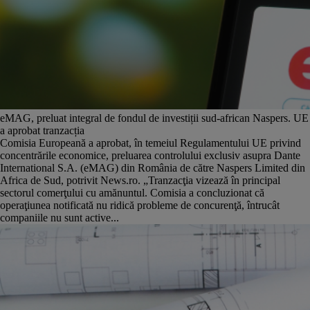
eMAG, preluat integral de fondul de investiții sud-african Naspers. UE
a aprobat tranzacția
Comisia Europeană a aprobat, în temeiul Regulamentului UE privind
concentrările economice, preluarea controlului exclusiv asupra Dante
International S.A. (eMAG) din România de către Naspers Limited din
Africa de Sud, potrivit News.ro. „Tranzacţia vizează în principal
sectorul comerţului cu amănuntul. Comisia a concluzionat că
operaţiunea notificată nu ridică probleme de concurenţă, întrucât
companiile nu sunt active...