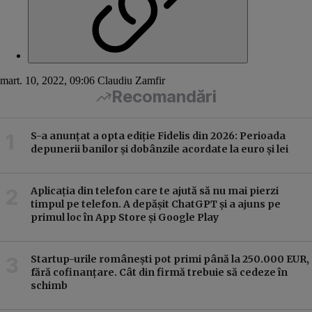
mart. 10, 2022, 09:06
Claudiu Zamfir
Recomandări
S-a anunțat a opta ediție Fidelis din 2026: Perioada
depunerii banilor și dobânzile acordate la euro și lei
Aplicația din telefon care te ajută să nu mai pierzi
timpul pe telefon. A depășit ChatGPT și a ajuns pe
primul loc în App Store și Google Play
Startup-urile românești pot primi până la 250.000 EUR,
fără cofinanțare. Cât din firmă trebuie să cedeze în
schimb