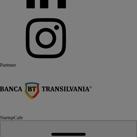
Partener
StartupCafe