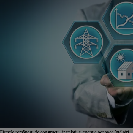
Firmele românești de construcții, instalații și energie pot avea întâlniri