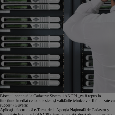
Blocajul continuă la Cadastru: Sistemul ANCPI „va fi repus în
funcțiune imediat ce toate testele și validările tehnice vor fi finalizate cu
succes” (Guvern)
Aplicația electronică e-Terra, de la Agenția Națională de Cadastru și
Publicitate Imobiliară (ANCPI) rămâne blocată, după atacul cibernetic