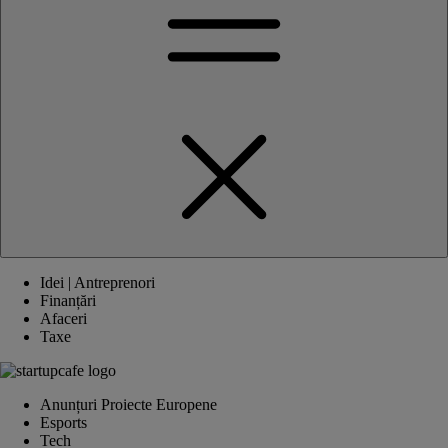
Idei | Antreprenori
Finanțări
Afaceri
Taxe
Anunțuri Proiecte Europene
Esports
Tech