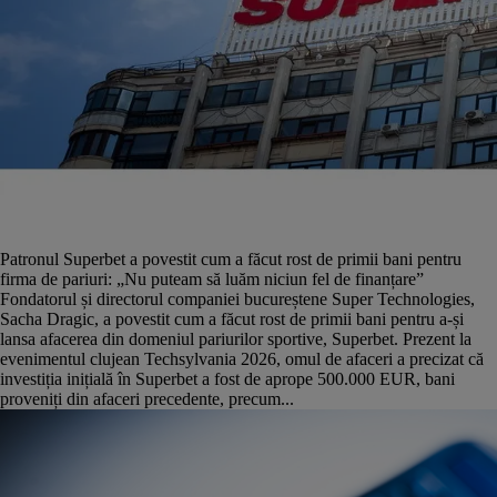
Patronul Superbet a povestit cum a făcut rost de primii bani pentru
firma de pariuri: „Nu puteam să luăm niciun fel de finanțare”
Fondatorul și directorul companiei bucureștene Super Technologies,
Sacha Dragic, a povestit cum a făcut rost de primii bani pentru a-și
lansa afacerea din domeniul pariurilor sportive, Superbet. Prezent la
evenimentul clujean Techsylvania 2026, omul de afaceri a precizat că
investiția inițială în Superbet a fost de aprope 500.000 EUR, bani
proveniți din afaceri precedente, precum...