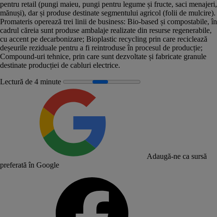
pentru retail (pungi maieu, pungi pentru legume și fructe, saci menajeri,
mănuși), dar și produse destinate segmentului agricol (folii de mulcire).
Promateris operează trei linii de business: Bio-based și compostabile, în
cadrul căreia sunt produse ambalaje realizate din resurse regenerabile,
cu accent pe decarbonizare; Bioplastic recycling prin care reciclează
deșeurile reziduale pentru a fi reintroduse în procesul de producție;
Compound-uri tehnice, prin care sunt dezvoltate și fabricate granule
destinate producției de cabluri electrice.
Lectură de 4 minute
Adaugă-ne ca sursă
preferată în Google