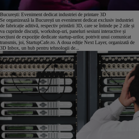
București: Eveniment dedicat industriei de printare 3D
Se organizează la București un eveniment dedicat exclusiv industriei
de fabricație aditivă, respectiv printării 3D, care se întinde pe 2 zile și
va cuprinde discuții, workshop-uri, paneluri sesiuni interactive și
secțiuni de expoziție dedicate startup-urilor, potrivit unui comunicat
transmis, joi, StartupCafe.ro. A doua ediție Next Layer, organizată de
3D Inbox, un hub pentru tehnologii de...