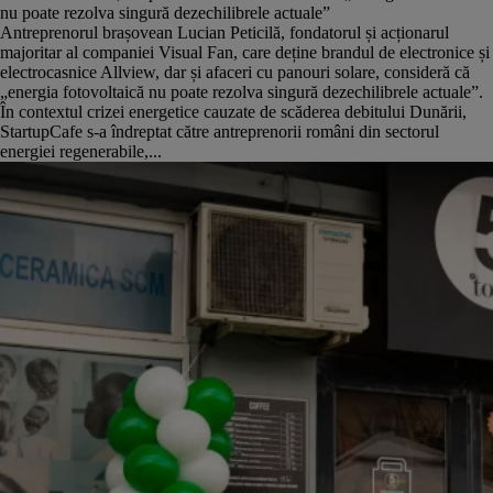
nu poate rezolva singură dezechilibrele actuale”
Antreprenorul brașovean Lucian Peticilă, fondatorul și acționarul
majoritar al companiei Visual Fan, care deține brandul de electronice și
electrocasnice Allview, dar și afaceri cu panouri solare, consideră că
„energia fotovoltaică nu poate rezolva singură dezechilibrele actuale”.
În contextul crizei energetice cauzate de scăderea debitului Dunării,
StartupCafe s-a îndreptat către antreprenorii români din sectorul
energiei regenerabile,...