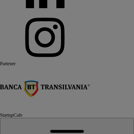
Partener
StartupCafe