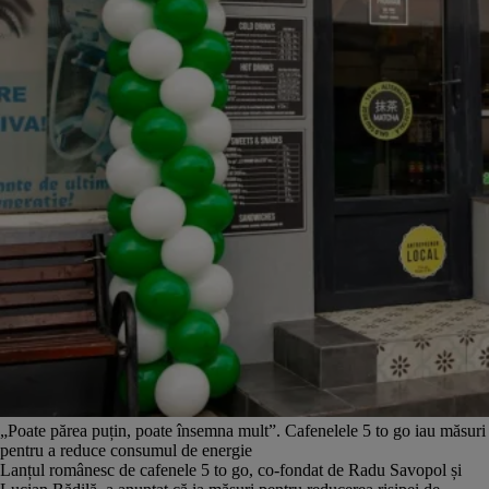
„Poate părea puțin, poate însemna mult”. Cafenelele 5 to go iau măsuri
pentru a reduce consumul de energie
Lanțul românesc de cafenele 5 to go, co-fondat de Radu Savopol și