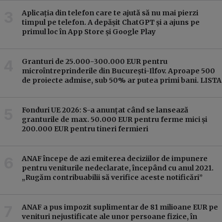
Aplicația din telefon care te ajută să nu mai pierzi
timpul pe telefon. A depășit ChatGPT și a ajuns pe
primul loc în App Store și Google Play
Granturi de 25.000-300.000 EUR pentru
microîntreprinderile din București-Ilfov. Aproape 500
de proiecte admise, sub 50% ar putea primi bani. LISTA
Fonduri UE 2026: S-a anunțat când se lansează
granturile de max. 50.000 EUR pentru ferme mici și
200.000 EUR pentru tineri fermieri
ANAF începe de azi emiterea deciziilor de impunere
pentru veniturile nedeclarate, începând cu anul 2021.
„Rugăm contribuabilii să verifice aceste notificări”
ANAF a pus impozit suplimentar de 81 milioane EUR pe
venituri nejustificate ale unor persoane fizice, în