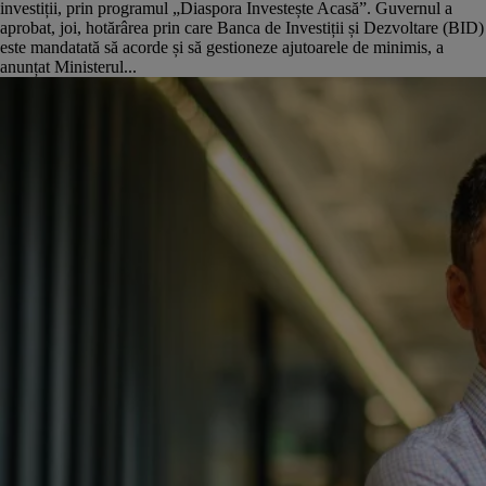
investiții, prin programul „Diaspora Investește Acasă”. Guvernul a
aprobat, joi, hotărârea prin care Banca de Investiții și Dezvoltare (BID)
este mandatată să acorde și să gestioneze ajutoarele de minimis, a
anunțat Ministerul...