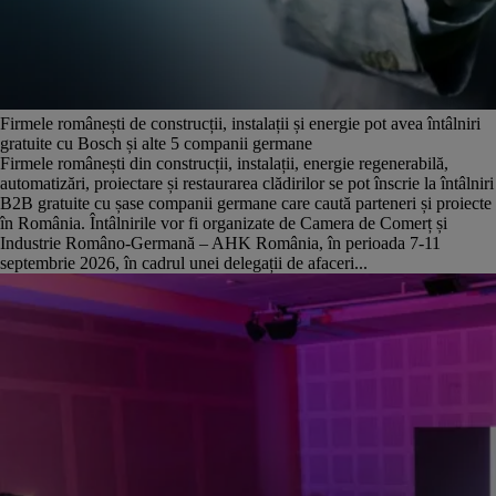
Firmele românești de construcții, instalații și energie pot avea întâlniri
gratuite cu Bosch și alte 5 companii germane
Firmele românești din construcții, instalații, energie regenerabilă,
automatizări, proiectare și restaurarea clădirilor se pot înscrie la întâlniri
B2B gratuite cu șase companii germane care caută parteneri și proiecte
în România. Întâlnirile vor fi organizate de Camera de Comerț și
Industrie Româno-Germană – AHK România, în perioada 7-11
septembrie 2026, în cadrul unei delegații de afaceri...