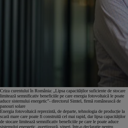
Criza curentului în România: „Lipsa capacităților suficiente de stocare
limitează semnificativ beneficiile pe care energia fotovoltaică le poate
aduce sistemului energetic”- directorul Simtel, firmă românească de
panouri solare
Energia fotovoltaică reprezintă, de departe, tehnologia de producție la
scară mare care poate fi construită cel mai rapid, dar lipsa capacităților
de stocare limitează semnificativ beneficiile pe care le poate aduce
sistemului energetic, avertizează, vineri, într-o declarație pentru