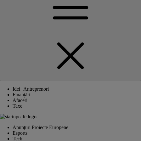
Idei | Antreprenori
Finanțări
Afaceri
Taxe
Anunțuri Proiecte Europene
Esports
Tech