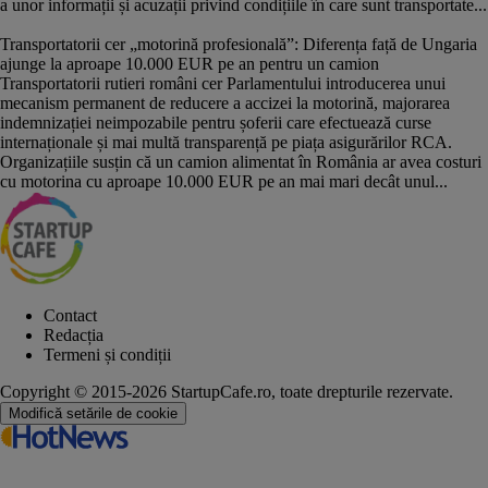
a unor informații și acuzații privind condițiile în care sunt transportate...
Transportatorii cer „motorină profesională”: Diferența față de Ungaria
ajunge la aproape 10.000 EUR pe an pentru un camion
Transportatorii rutieri români cer Parlamentului introducerea unui
mecanism permanent de reducere a accizei la motorină, majorarea
indemnizației neimpozabile pentru șoferii care efectuează curse
internaționale și mai multă transparență pe piața asigurărilor RCA.
Organizațiile susțin că un camion alimentat în România ar avea costuri
cu motorina cu aproape 10.000 EUR pe an mai mari decât unul...
Contact
Redacția
Termeni și condiții
Copyright © 2015-2026 StartupCafe.ro, toate drepturile rezervate.
Modifică setările de cookie