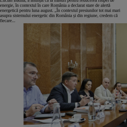
Lucian Bădilă, a anunțat că ia măsuri pentru reducerea risipei de
energie, în contextul în care România a declarat stare de alertă
energetică pentru luna august. „În contextul presiunilor tot mai mari
asupra sistemului energetic din România și din regiune, credem că
fiecare...