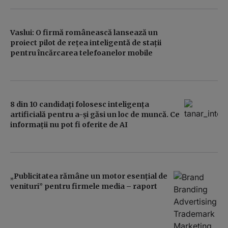
Vaslui: O firmă românească lansează un
proiect pilot de rețea inteligentă de stații
pentru încărcarea telefoanelor mobile
8 din 10 candidați folosesc inteligența
artificială pentru a-și găsi un loc de muncă. Ce
informații nu pot fi oferite de AI
„Publicitatea rămâne un motor esențial de
venituri” pentru firmele media – raport