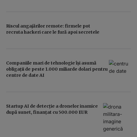
Riscul angajărilor remote: firmele pot
recruta hackeri care le fură apoi secretele
Companiile mari de tehnologie își asumă
obligaţii de peste 1.000 miliarde dolari pentru
centre de date AI
Startup AI de detecție a dronelor inamice
după sunet, finanțat cu 500.000 EUR