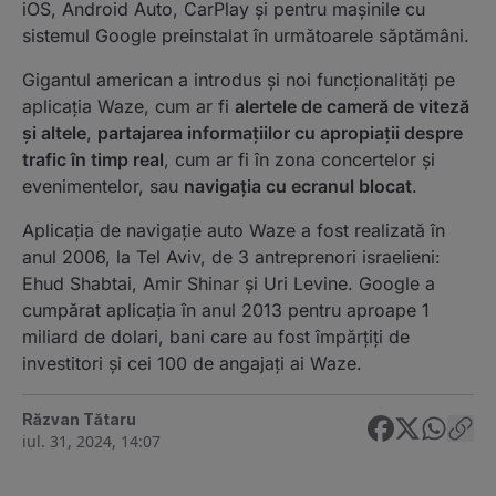
iOS, Android Auto, CarPlay și pentru mașinile cu
sistemul Google preinstalat în următoarele săptămâni.
Gigantul american a introdus și noi funcționalități pe
aplicația Waze, cum ar fi
alertele de cameră de viteză
și altele
,
partajarea informațiilor cu apropiații despre
trafic în timp real
, cum ar fi în zona concertelor și
evenimentelor, sau
navigația cu ecranul blocat
.
Aplicația de navigație auto Waze a fost realizată în
anul 2006, la Tel Aviv, de 3 antreprenori israelieni:
Ehud Shabtai, Amir Shinar și Uri Levine. Google a
cumpărat aplicația în anul 2013 pentru aproape 1
miliard de dolari, bani care au fost împărțiți de
investitori și cei 100 de angajați ai Waze.
Răzvan Tătaru
iul. 31, 2024, 14:07