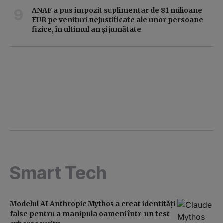
ANAF a pus impozit suplimentar de 81 milioane
EUR pe venituri nejustificate ale unor persoane
fizice, în ultimul an și jumătate
Smart Tech
Modelul AI Anthropic Mythos a creat identităţi
false pentru a manipula oameni într-un test