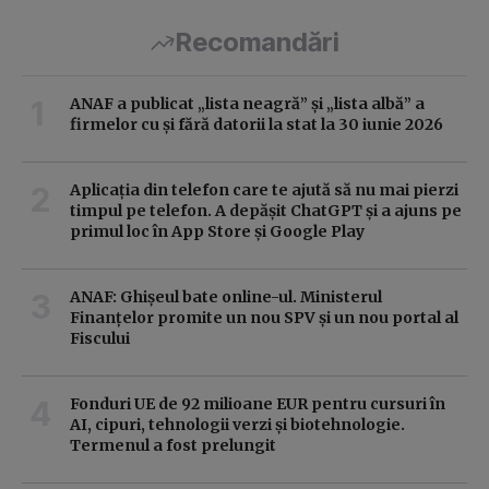
Recomandări
ANAF a publicat „lista neagră” și „lista albă” a
firmelor cu și fără datorii la stat la 30 iunie 2026
Aplicația din telefon care te ajută să nu mai pierzi
timpul pe telefon. A depășit ChatGPT și a ajuns pe
primul loc în App Store și Google Play
ANAF: Ghișeul bate online-ul. Ministerul
Finanțelor promite un nou SPV și un nou portal al
Fiscului
Fonduri UE de 92 milioane EUR pentru cursuri în
AI, cipuri, tehnologii verzi și biotehnologie.
Termenul a fost prelungit