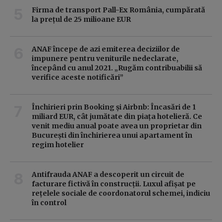
Firma de transport Pall-Ex România, cumpărată
la prețul de 25 milioane EUR
ANAF începe de azi emiterea deciziilor de
impunere pentru veniturile nedeclarate,
începând cu anul 2021. „Rugăm contribuabilii să
verifice aceste notificări”
Închirieri prin Booking și Airbnb: Încasări de 1
miliard EUR, cât jumătate din piața hotelieră. Ce
venit mediu anual poate avea un proprietar din
București din închirierea unui apartament în
regim hotelier
Antifrauda ANAF a descoperit un circuit de
facturare fictivă în construcții. Luxul afișat pe
rețelele sociale de coordonatorul schemei, indiciu
în control