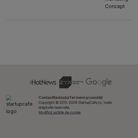
Contact
Redacția
Termeni și condiții
Copyright © 2015-2026 StartupCafe.ro, toate
drepturile rezervate.
Modifică setările de cookie