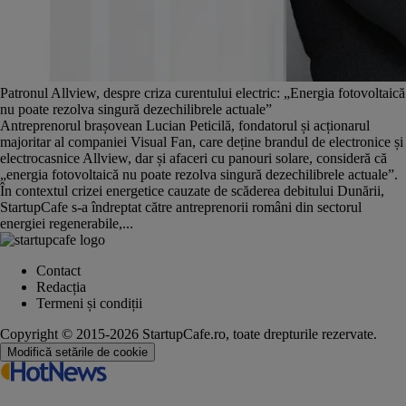
Patronul Allview, despre criza curentului electric: „Energia fotovoltaică
nu poate rezolva singură dezechilibrele actuale”
Antreprenorul brașovean Lucian Peticilă, fondatorul și acționarul
majoritar al companiei Visual Fan, care deține brandul de electronice și
electrocasnice Allview, dar și afaceri cu panouri solare, consideră că
„energia fotovoltaică nu poate rezolva singură dezechilibrele actuale”.
În contextul crizei energetice cauzate de scăderea debitului Dunării,
StartupCafe s-a îndreptat către antreprenorii români din sectorul
energiei regenerabile,...
Contact
Redacția
Termeni și condiții
Copyright © 2015-2026 StartupCafe.ro, toate drepturile rezervate.
Modifică setările de cookie