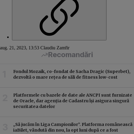
aug. 21, 2023, 13:53
Claudiu Zamfir
Recomandări
Fondul Mozaik, co-fondat de Sacha Dragic (Superbet),
dezvoltă o mare rețea de săli de fitness low-cost
Platformele cu bazele de date ale ANCPI sunt furnizate
de Oracle, dar agenția de Cadastru își asigura singură
securitatea datelor
„Să jucăm în Liga Campionilor”. Platforma românească
iaBilet, vândută din nou, la opt luni după ce a fost