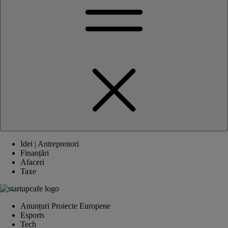
Idei | Antreprenori
Finanțări
Afaceri
Taxe
Anunțuri Proiecte Europene
Esports
Tech