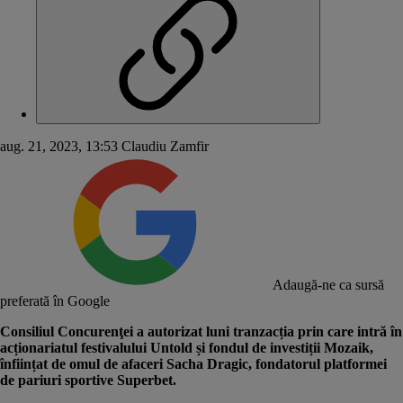
aug. 21, 2023, 13:53
Claudiu Zamfir
Adaugă-ne ca sursă
preferată în Google
Consiliul Concurenţei a autorizat luni
tranzacția
prin care intră în
acționariatul festivalului Untold și fondul de investiții Mozaik,
înființat de omul de afaceri Sacha Dragic, fondatorul platformei
de pariuri sportive Superbet.