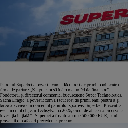
Patronul Superbet a povestit cum a făcut rost de primii bani pentru
firma de pariuri: „Nu puteam să luăm niciun fel de finanțare”
Fondatorul și directorul companiei bucureștene Super Technologies,
Sacha Dragic, a povestit cum a făcut rost de primii bani pentru a-și
lansa afacerea din domeniul pariurilor sportive, Superbet. Prezent la
evenimentul clujean Techsylvania 2026, omul de afaceri a precizat că
investiția inițială în Superbet a fost de aprope 500.000 EUR, bani
proveniți din afaceri precedente, precum...