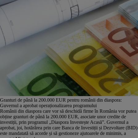
Granturi de până la 200.000 EUR pentru românii din diaspora:
Guvernul a aprobat operaționalizarea programului
Românii din diaspora care vor să deschidă firme în România vor putea
obține granturi de până la 200.000 EUR, asociate unor credite de
investiții, prin programul „Diaspora Investește Acasă”. Guvernul a
aprobat, joi, hotărârea prin care Banca de Investiții și Dezvoltare (BID)
este mandatată să acorde și să gestioneze ajutoarele de minimis, a