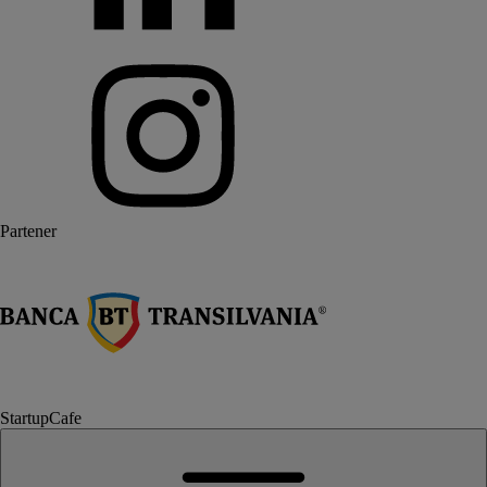
Partener
StartupCafe