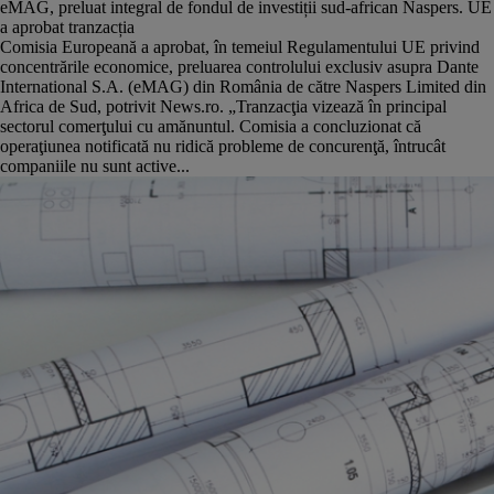
eMAG, preluat integral de fondul de investiții sud-african Naspers. UE
a aprobat tranzacția
Comisia Europeană a aprobat, în temeiul Regulamentului UE privind
concentrările economice, preluarea controlului exclusiv asupra Dante
International S.A. (eMAG) din România de către Naspers Limited din
Africa de Sud, potrivit News.ro. „Tranzacţia vizează în principal
sectorul comerţului cu amănuntul. Comisia a concluzionat că
operaţiunea notificată nu ridică probleme de concurenţă, întrucât
companiile nu sunt active...