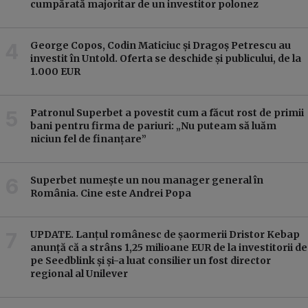
cumpărată majoritar de un investitor polonez
George Copos, Codin Maticiuc și Dragoș Petrescu au
investit în Untold. Oferta se deschide și publicului, de la
1.000 EUR
Patronul Superbet a povestit cum a făcut rost de primii
bani pentru firma de pariuri: „Nu puteam să luăm
niciun fel de finanțare”
Superbet numește un nou manager general în
România. Cine este Andrei Popa
UPDATE. Lanțul românesc de șaormerii Dristor Kebap
anunță că a strâns 1,25 milioane EUR de la investitorii de
pe Seedblink și și-a luat consilier un fost director
regional al Unilever