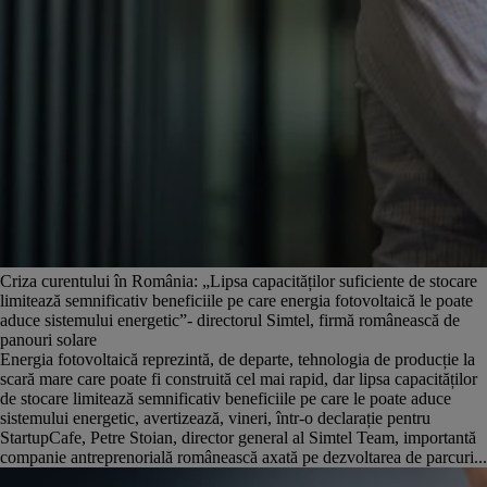
Criza curentului în România: „Lipsa capacităților suficiente de stocare
limitează semnificativ beneficiile pe care energia fotovoltaică le poate
aduce sistemului energetic”- directorul Simtel, firmă românească de
panouri solare
Energia fotovoltaică reprezintă, de departe, tehnologia de producție la
scară mare care poate fi construită cel mai rapid, dar lipsa capacităților
de stocare limitează semnificativ beneficiile pe care le poate aduce
sistemului energetic, avertizează, vineri, într-o declarație pentru
StartupCafe, Petre Stoian, director general al Simtel Team, importantă
companie antreprenorială românească axată pe dezvoltarea de parcuri...