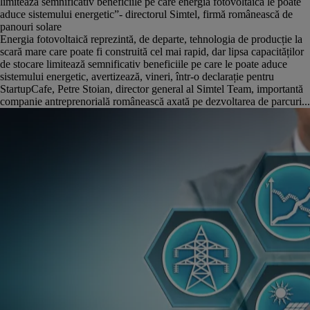
limitează semnificativ beneficiile pe care energia fotovoltaică le poate
aduce sistemului energetic”- directorul Simtel, firmă românească de
panouri solare
Energia fotovoltaică reprezintă, de departe, tehnologia de producție la
scară mare care poate fi construită cel mai rapid, dar lipsa capacităților
de stocare limitează semnificativ beneficiile pe care le poate aduce
sistemului energetic, avertizează, vineri, într-o declarație pentru
StartupCafe, Petre Stoian, director general al Simtel Team, importantă
companie antreprenorială românească axată pe dezvoltarea de parcuri...