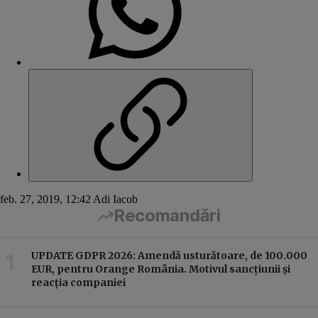
feb. 27, 2019, 12:42
Adi Iacob
Recomandări
UPDATE GDPR 2026: Amendă usturătoare, de 100.000
EUR, pentru Orange România. Motivul sancțiunii și
reacția companiei