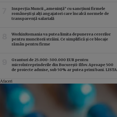
Inspecția Muncii „amenință” cu sancțiuni firmele
românești și alți angajatori care încalcă normele de
transparență salarială
WorkinRomania va putea limita depunerea cererilor
pentru muncitorii străini. Ce simplifică și ce blocaje
rămân pentru firme
Granturi de 25.000-300.000 EUR pentru
microîntreprinderile din București-Ilfov. Aproape 500
de proiecte admise, sub 50% ar putea primi bani. LISTA
Afaceri