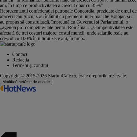
ani, în timp ce productivitatea a crescut doar cu 35%”
Reprezentanții confederației patronale Concordia, prezidate de omul de
afaceri Dan Șucu, s-au întâlnit cu premierul interimar Ilie Bolojan și i-
au propus să construiască, împreună cu Guvernul și Parlamentul, o
„agendă pro-competitivitate pentru România”. „Competitivitatea este
afectată de trei costuri majore: costul muncii, unde salariile reale au
crescut cu 100% în ultimii zece ani, în timp...
Contact
Redacția
Termeni și condiții
Copyright © 2015-2026 StartupCafe.ro, toate drepturile rezervate.
Modifică setările de cookie