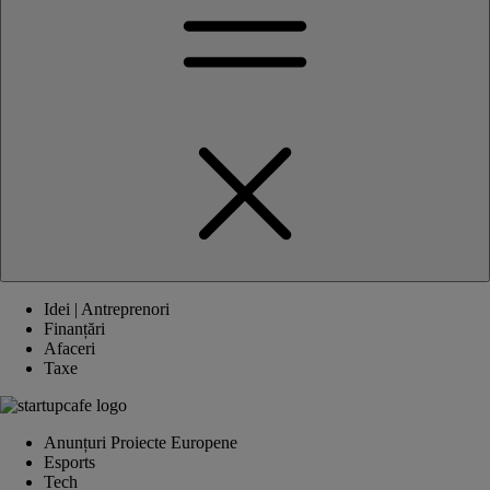
Idei | Antreprenori
Finanțări
Afaceri
Taxe
Anunțuri Proiecte Europene
Esports
Tech