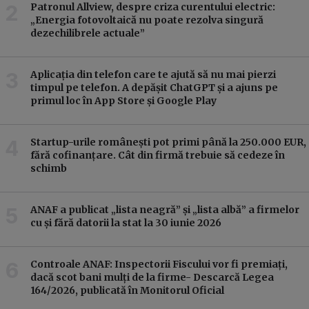
Patronul Allview, despre criza curentului electric:
„Energia fotovoltaică nu poate rezolva singură
dezechilibrele actuale”
Aplicația din telefon care te ajută să nu mai pierzi
timpul pe telefon. A depășit ChatGPT și a ajuns pe
primul loc în App Store și Google Play
Startup-urile românești pot primi până la 250.000 EUR,
fără cofinanțare. Cât din firmă trebuie să cedeze în
schimb
ANAF a publicat „lista neagră” și „lista albă” a firmelor
cu și fără datorii la stat la 30 iunie 2026
Controale ANAF: Inspectorii Fiscului vor fi premiați,
dacă scot bani mulți de la firme- Descarcă Legea
164/2026, publicată în Monitorul Oficial