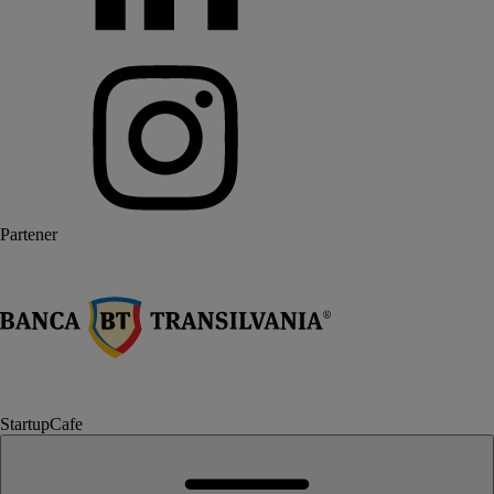
Partener
StartupCafe