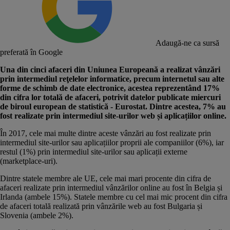
Adaugă-ne ca sursă
preferată în Google
Una din cinci afaceri din Uniunea Europeană a realizat vânzări
prin intermediul reţelelor informatice, precum internetul sau alte
forme de schimb de date electronice, acestea reprezentând 17%
din cifra lor totală de afaceri, potrivit datelor publicate miercuri
de biroul european de statistică - Eurostat. Dintre acestea, 7% au
fost realizate prin intermediul site-urilor web și aplicațiilor online.
În 2017, cele mai multe dintre aceste vânzări au fost realizate prin
intermediul site-urilor sau aplicațiilor proprii ale companiilor (6%), iar
restul (1%) prin intermediul site-urilor sau aplicații externe
(marketplace-uri).
Dintre statele membre ale UE, cele mai mari procente din cifra de
afaceri realizate prin intermediul vânzărilor online au fost în Belgia și
Irlanda (ambele 15%). Statele membre cu cel mai mic procent din cifra
de afaceri totală realizată prin vânzările web au fost Bulgaria și
Slovenia (ambele 2%).