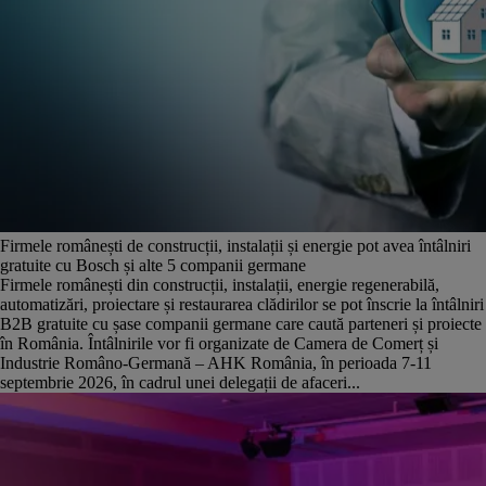
Firmele românești de construcții, instalații și energie pot avea întâlniri
gratuite cu Bosch și alte 5 companii germane
Firmele românești din construcții, instalații, energie regenerabilă,
automatizări, proiectare și restaurarea clădirilor se pot înscrie la întâlniri
B2B gratuite cu șase companii germane care caută parteneri și proiecte
în România. Întâlnirile vor fi organizate de Camera de Comerț și
Industrie Româno-Germană – AHK România, în perioada 7-11
septembrie 2026, în cadrul unei delegații de afaceri...