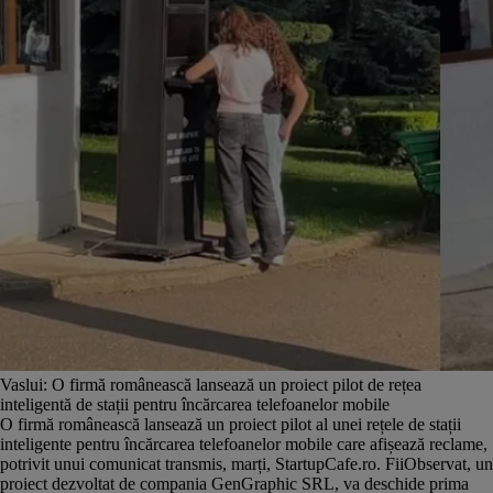
Vaslui: O firmă românească lansează un proiect pilot de rețea
inteligentă de stații pentru încărcarea telefoanelor mobile
O firmă românească lansează un proiect pilot al unei rețele de stații
inteligente pentru încărcarea telefoanelor mobile care afișează reclame,
potrivit unui comunicat transmis, marți, StartupCafe.ro. FiiObservat, un
proiect dezvoltat de compania GenGraphic SRL, va deschide prima