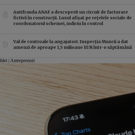
Antifrauda ANAF a descoperit un circuit de facturare
fictivă în construcții. Luxul afișat pe rețelele sociale de
coordonatorul schemei, indiciu în control
Val de controale la angajatori: Inspecția Muncii a dat
amenzi de aproape 1,5 milioane EUR într-o săptămână
Idei | Antreprenori