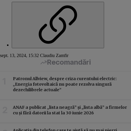
sept. 13, 2024, 15:32
Claudiu Zamfir
Recomandări
Patronul Allview, despre criza curentului electric:
„Energia fotovoltaică nu poate rezolva singură
dezechilibrele actuale”
ANAF a publicat „lista neagră” și „lista albă” a firmelor
cu și fără datorii la stat la 30 iunie 2026
Aplicația din telefon care te ajută să nu mai pierzi