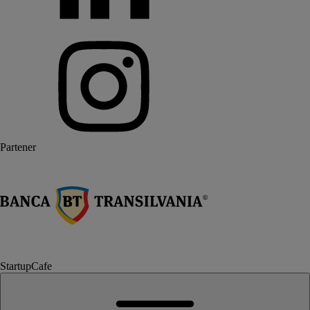
Partener
StartupCafe