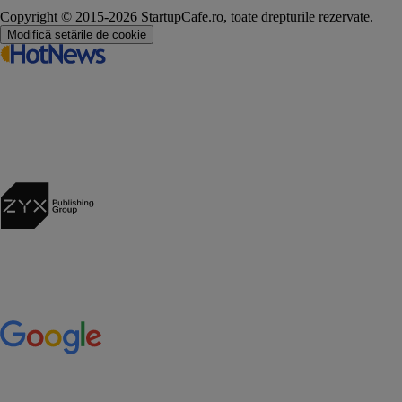
Copyright © 2015-2026 StartupCafe.ro, toate drepturile rezervate.
Modifică setările de cookie