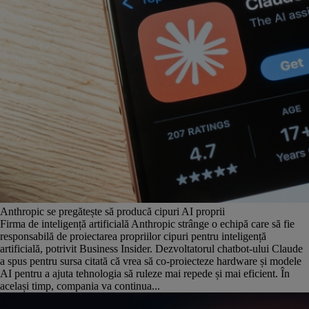
Anthropic se pregătește să producă cipuri AI proprii
Firma de inteligență artificială Anthropic strânge o echipă care să fie
responsabilă de proiectarea propriilor cipuri pentru inteligență
artificială, potrivit Business Insider. Dezvoltatorul chatbot-ului Claude
a spus pentru sursa citată că vrea să co-proiecteze hardware și modele
AI pentru a ajuta tehnologia să ruleze mai repede și mai eficient. În
același timp, compania va continua...