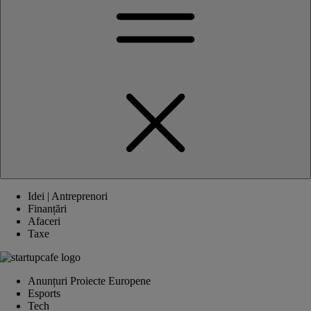
Idei | Antreprenori
Finanțări
Afaceri
Taxe
Anunțuri Proiecte Europene
Esports
Tech