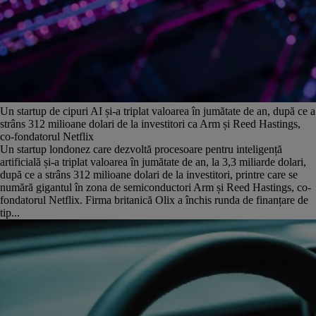
Un startup de cipuri AI și-a triplat valoarea în jumătate de an, după ce a
strâns 312 milioane dolari de la investitori ca Arm și Reed Hastings,
co-fondatorul Netflix
Un startup londonez care dezvoltă procesoare pentru inteligență
artificială și-a triplat valoarea în jumătate de an, la 3,3 miliarde dolari,
după ce a strâns 312 milioane dolari de la investitori, printre care se
numără gigantul în zona de semiconductori Arm și Reed Hastings, co-
fondatorul Netflix. Firma britanică Olix a închis runda de finanțare de
tip...