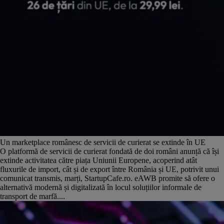
Un marketplace românesc de servicii de curierat se extinde în UE
O platformă de servicii de curierat fondată de doi români anunță că își
extinde activitatea către piața Uniunii Europene, acoperind atât
fluxurile de import, cât și de export între România și UE, potrivit unui
comunicat transmis, marți, StartupCafe.ro. eAWB promite să ofere o
alternativă modernă și digitalizată în locul soluțiilor informale de
transport de marfă....