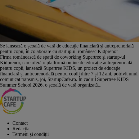
Se lansează o școală de vară de educație financiară și antreprenorială
pentru copii, în colaborare cu startup-ul românesc Kidprenor
Firma românească de spații de coworking Supertree și startup-ul
Kidprenor, care oferă o platformă online de educație antreprenorială
pentru copii, lansează Supertree KIDS, un proiect de educație
financiară și antreprenorială pentru copiii între 7 și 12 ani, potrivit unui
comunicat transmis, joi, StartupCafe.ro. În cadrul Supertree KIDS
Summer School 2026, o școală de vară organizată...
Contact
Redacția
Termeni și condiții