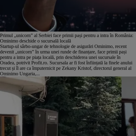
Primul „unicorn” al Serbiei face primii pași pentru a intra în România:
Ominimo deschide o sucursală locală
Startup-ul sârbo-ungar de tehnologie de asigurări Ominimo, recent
devenit „unicorn” în urma unei runde de finanțare, face primii pași
pentru a intra pe piața locală, prin deschiderea unei sucursale în
Oradea, potrivit Profit.ro. Sucursala ar fi fost înființată la finele anului
trecut și îl are ca împuternicit pe Zekany Kristof, directorul general al
Ominimo Ungaria,...