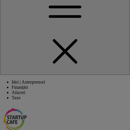
Idei | Antreprenori
Finanțări
Afaceri
Taxe