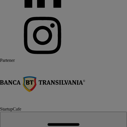
Partener
StartupCafe