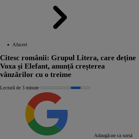
Afaceri
Citesc românii: Grupul Litera, care deține
Voxa și Elefant, anunță creșterea
vânzărilor cu o treime
Lectură de 3 minute
Adaugă-ne ca sursă