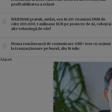
profitabilitatea a scăzut
WEBINAR gratuit, astăzi, ora 16.00: Granturi IMM de
câte 200.000.3 milioane EUR pe proiecte de AI, roboți și
alte tehnologii de vârf
Firma românească de comunicare GRF+ iese cu acțiuni
la tranzacționare pe bursă, din 16 iulie
Afaceri