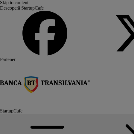
Skip to content
Descoperă StartupCafe
Partener
StartupCafe