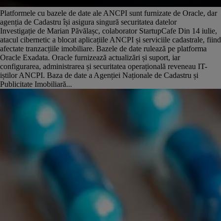
Platformele cu bazele de date ale ANCPI sunt furnizate de Oracle, dar
agenția de Cadastru își asigura singură securitatea datelor
Investigație de Marian Păvălașc, colaborator StartupCafe Din 14 iulie,
atacul cibernetic a blocat aplicațiile ANCPI și serviciile cadastrale, fiind
afectate tranzacțiile imobiliare. Bazele de date rulează pe platforma
Oracle Exadata. Oracle furnizează actualizări și suport, iar
configurarea, administrarea și securitatea operațională reveneau IT-
iștilor ANCPI. Baza de date a Agenției Naționale de Cadastru și
Publicitate Imobiliară...