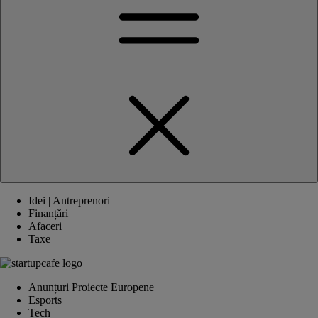
Idei | Antreprenori
Finanțări
Afaceri
Taxe
Anunțuri Proiecte Europene
Esports
Tech