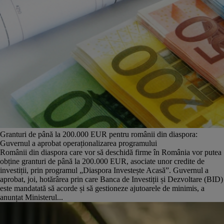
Granturi de până la 200.000 EUR pentru românii din diaspora:
Guvernul a aprobat operaționalizarea programului
Românii din diaspora care vor să deschidă firme în România vor putea
obține granturi de până la 200.000 EUR, asociate unor credite de
investiții, prin programul „Diaspora Investește Acasă”. Guvernul a
aprobat, joi, hotărârea prin care Banca de Investiții și Dezvoltare (BID)
este mandatată să acorde și să gestioneze ajutoarele de minimis, a
anunțat Ministerul...