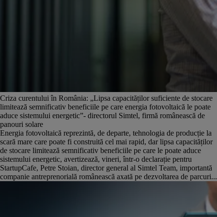
Criza curentului în România: „Lipsa capacităților suficiente de stocare
limitează semnificativ beneficiile pe care energia fotovoltaică le poate
aduce sistemului energetic”- directorul Simtel, firmă românească de
panouri solare
Energia fotovoltaică reprezintă, de departe, tehnologia de producție la
scară mare care poate fi construită cel mai rapid, dar lipsa capacităților
de stocare limitează semnificativ beneficiile pe care le poate aduce
sistemului energetic, avertizează, vineri, într-o declarație pentru
StartupCafe, Petre Stoian, director general al Simtel Team, importantă
companie antreprenorială românească axată pe dezvoltarea de parcuri...