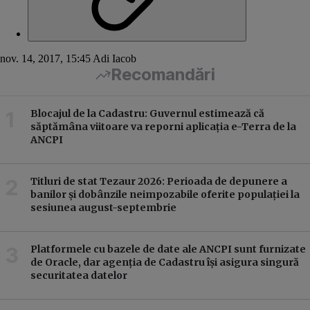
nov. 14, 2017, 15:45
Adi Iacob
Recomandări
Blocajul de la Cadastru: Guvernul estimează că
săptămâna viitoare va reporni aplicația e-Terra de la
ANCPI
Titluri de stat Tezaur 2026: Perioada de depunere a
banilor și dobânzile neimpozabile oferite populației la
sesiunea august-septembrie
Platformele cu bazele de date ale ANCPI sunt furnizate
de Oracle, dar agenția de Cadastru își asigura singură
securitatea datelor