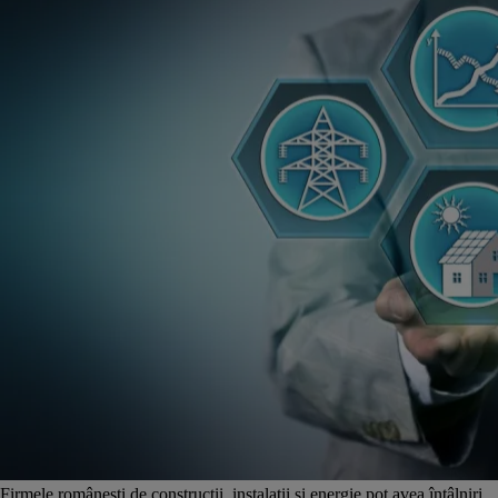
Firmele românești de construcții, instalații și energie pot avea întâlniri