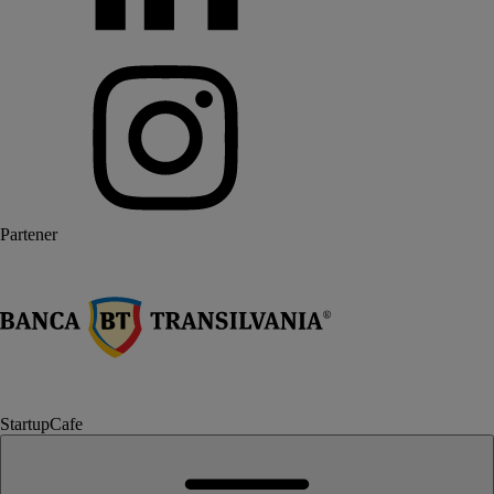
Partener
StartupCafe