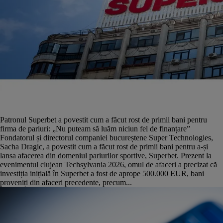
Patronul Superbet a povestit cum a făcut rost de primii bani pentru
firma de pariuri: „Nu puteam să luăm niciun fel de finanțare”
Fondatorul și directorul companiei bucureștene Super Technologies,
Sacha Dragic, a povestit cum a făcut rost de primii bani pentru a-și
lansa afacerea din domeniul pariurilor sportive, Superbet. Prezent la
evenimentul clujean Techsylvania 2026, omul de afaceri a precizat că
investiția inițială în Superbet a fost de aprope 500.000 EUR, bani
proveniți din afaceri precedente, precum...