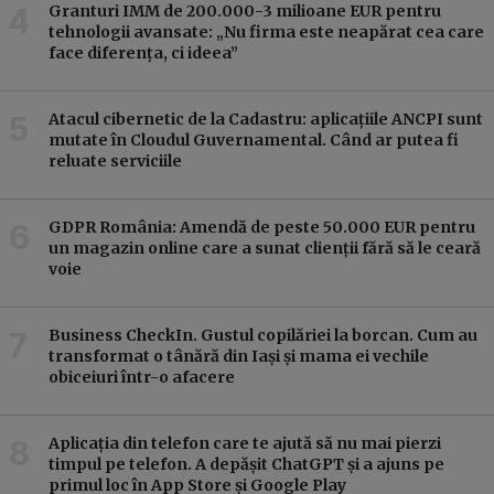
Granturi IMM de 200.000-3 milioane EUR pentru
tehnologii avansate: „Nu firma este neapărat cea care
face diferența, ci ideea”
Atacul cibernetic de la Cadastru: aplicațiile ANCPI sunt
mutate în Cloudul Guvernamental. Când ar putea fi
reluate serviciile
GDPR România: Amendă de peste 50.000 EUR pentru
un magazin online care a sunat clienții fără să le ceară
voie
Business CheckIn. Gustul copilăriei la borcan. Cum au
transformat o tânără din Iași și mama ei vechile
obiceiuri într-o afacere
Aplicația din telefon care te ajută să nu mai pierzi
timpul pe telefon. A depășit ChatGPT și a ajuns pe
primul loc în App Store și Google Play