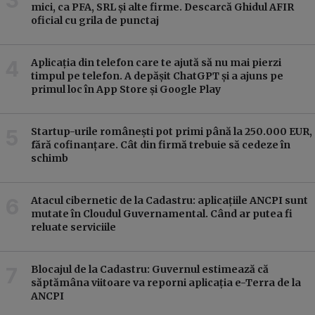
mici, ca PFA, SRL și alte firme. Descarcă Ghidul AFIR
oficial cu grila de punctaj
Aplicația din telefon care te ajută să nu mai pierzi
timpul pe telefon. A depășit ChatGPT și a ajuns pe
primul loc în App Store și Google Play
Startup-urile românești pot primi până la 250.000 EUR,
fără cofinanțare. Cât din firmă trebuie să cedeze în
schimb
Atacul cibernetic de la Cadastru: aplicațiile ANCPI sunt
mutate în Cloudul Guvernamental. Când ar putea fi
reluate serviciile
Blocajul de la Cadastru: Guvernul estimează că
săptămâna viitoare va reporni aplicația e-Terra de la
ANCPI