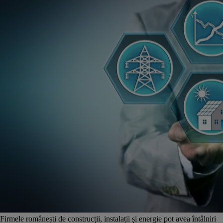
Firmele românești de construcții, instalații și energie pot avea întâlniri