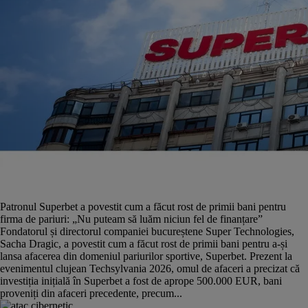
Patronul Superbet a povestit cum a făcut rost de primii bani pentru
firma de pariuri: „Nu puteam să luăm niciun fel de finanțare”
Fondatorul și directorul companiei bucureștene Super Technologies,
Sacha Dragic, a povestit cum a făcut rost de primii bani pentru a-și
lansa afacerea din domeniul pariurilor sportive, Superbet. Prezent la
evenimentul clujean Techsylvania 2026, omul de afaceri a precizat că
investiția inițială în Superbet a fost de aprope 500.000 EUR, bani
proveniți din afaceri precedente, precum...