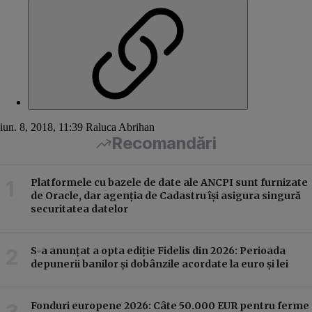
iun. 8, 2018, 11:39
Raluca Abrihan
Recomandări
Platformele cu bazele de date ale ANCPI sunt furnizate
de Oracle, dar agenția de Cadastru își asigura singură
securitatea datelor
S-a anunțat a opta ediție Fidelis din 2026: Perioada
depunerii banilor și dobânzile acordate la euro și lei
Fonduri europene 2026: Câte 50.000 EUR pentru ferme