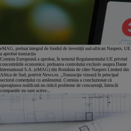
eMAG, preluat integral de fondul de investiții sud-african Naspers. UE
a aprobat tranzacția
Comisia Europeană a aprobat, în temeiul Regulamentului UE privind
concentrările economice, preluarea controlului exclusiv asupra Dante
International S.A. (eMAG) din România de către Naspers Limited din
Africa de Sud, potrivit News.ro. „Tranzacţia vizează în principal
sectorul comerţului cu amănuntul. Comisia a concluzionat că
operaţiunea notificată nu ridică probleme de concurenţă, întrucât
companiile nu sunt active...