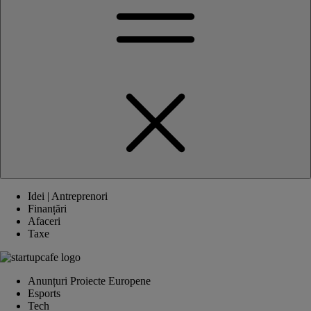
Idei | Antreprenori
Finanțări
Afaceri
Taxe
Anunțuri Proiecte Europene
Esports
Tech