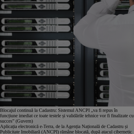
Blocajul continuă la Cadastru: Sistemul ANCPI „va fi repus în
funcțiune imediat ce toate testele și validările tehnice vor fi finalizate cu
succes” (Guvern)
Aplicația electronică e-Terra, de la Agenția Națională de Cadastru și
Publicitate Imobiliară (ANCPI) rămâne blocată, după atacul cibernetic