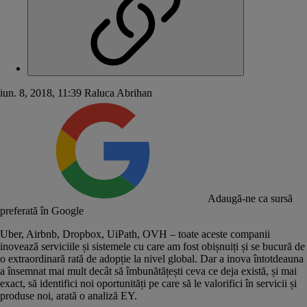
iun. 8, 2018, 11:39
Raluca Abrihan
Adaugă-ne ca sursă
preferată în Google
Uber, Airbnb, Dropbox, UiPath, OVH – toate aceste companii
inovează serviciile și sistemele cu care am fost obișnuiți și se bucură de
o extraordinară rată de adopție la nivel global. Dar a inova întotdeauna
a însemnat mai mult decât să îmbunătățești ceva ce deja există, și mai
exact, să identifici noi oportunități pe care să le valorifici în servicii și
produse noi, arată o analiză EY.