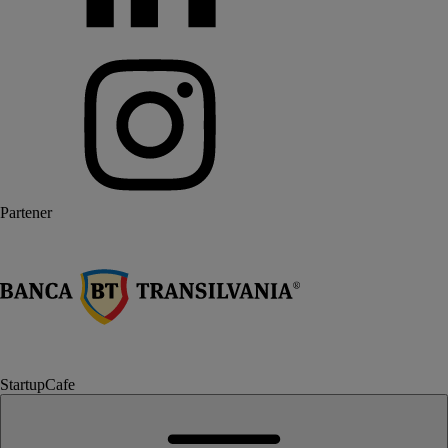
Partener
StartupCafe