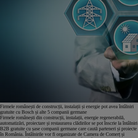
Firmele românești de construcții, instalații și energie pot avea întâlniri
gratuite cu Bosch și alte 5 companii germane
Firmele românești din construcții, instalații, energie regenerabilă,
automatizări, proiectare și restaurarea clădirilor se pot înscrie la întâlniri
B2B gratuite cu șase companii germane care caută parteneri și proiecte
în România. Întâlnirile vor fi organizate de Camera de Comerț și