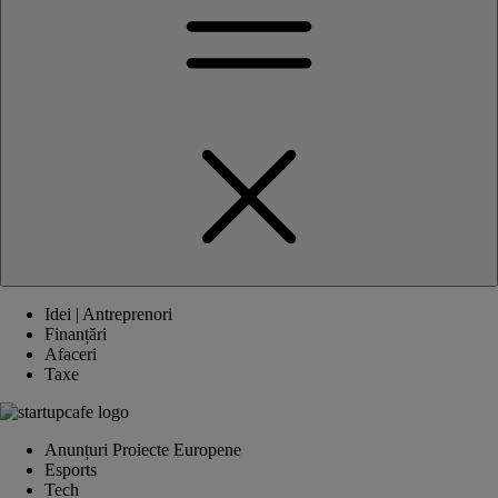
Idei | Antreprenori
Finanțări
Afaceri
Taxe
Anunțuri Proiecte Europene
Esports
Tech