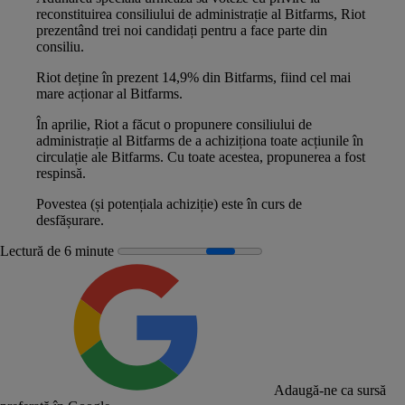
reconstituirea consiliului de administrație al Bitfarms, Riot
prezentând trei noi candidați pentru a face parte din
consiliu.
Riot deține în prezent 14,9% din Bitfarms, fiind cel mai
mare acționar al Bitfarms.
În aprilie, Riot a făcut o propunere consiliului de
administrație al Bitfarms de a achiziționa toate acțiunile în
circulație ale Bitfarms. Cu toate acestea, propunerea a fost
respinsă.
Povestea (și potențiala achiziție) este în curs de
desfășurare.
Lectură de 6 minute
Adaugă-ne ca sursă