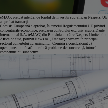
eMAG, preluat integral de fondul de investiții sud-african Naspers. UE
a aprobat tranzacția
Comisia Europeană a aprobat, în temeiul Regulamentului UE privind
concentrările economice, preluarea controlului exclusiv asupra Dante
International S.A. (eMAG) din România de către Naspers Limited din
Africa de Sud, potrivit News.ro. „Tranzacţia vizează în principal
sectorul comerţului cu amănuntul. Comisia a concluzionat că
operaţiunea notificată nu ridică probleme de concurenţă, întrucât
companiile nu sunt active...