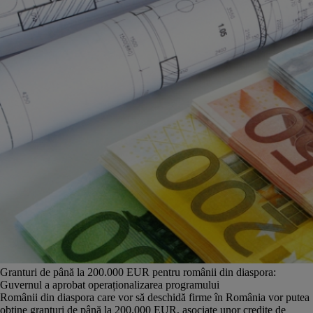
Granturi de până la 200.000 EUR pentru românii din diaspora:
Guvernul a aprobat operaționalizarea programului
Românii din diaspora care vor să deschidă firme în România vor putea
obține granturi de până la 200.000 EUR, asociate unor credite de