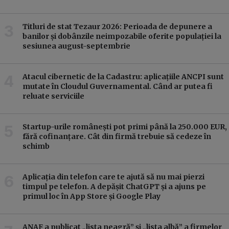
Titluri de stat Tezaur 2026: Perioada de depunere a
banilor și dobânzile neimpozabile oferite populației la
sesiunea august-septembrie
Atacul cibernetic de la Cadastru: aplicațiile ANCPI sunt
mutate în Cloudul Guvernamental. Când ar putea fi
reluate serviciile
Startup-urile românești pot primi până la 250.000 EUR,
fără cofinanțare. Cât din firmă trebuie să cedeze în
schimb
Aplicația din telefon care te ajută să nu mai pierzi
timpul pe telefon. A depășit ChatGPT și a ajuns pe
primul loc în App Store și Google Play
ANAF a publicat „lista neagră” și „lista albă” a firmelor