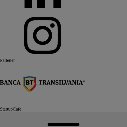
Partener
StartupCafe