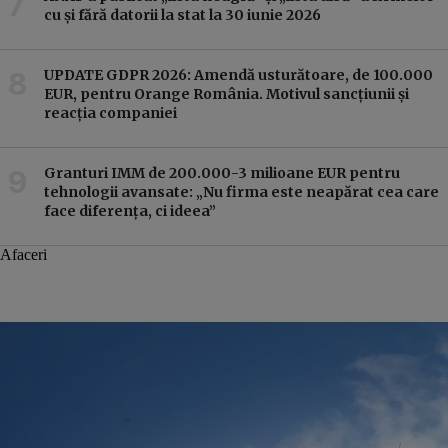
cu și fără datorii la stat la 30 iunie 2026
UPDATE GDPR 2026: Amendă usturătoare, de 100.000
EUR, pentru Orange România. Motivul sancțiunii și
reacția companiei
Granturi IMM de 200.000-3 milioane EUR pentru
tehnologii avansate: „Nu firma este neapărat cea care
face diferența, ci ideea”
Afaceri