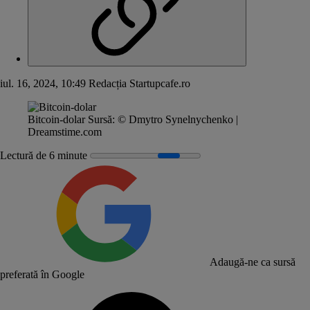
iul. 16, 2024, 10:49
Redacția Startupcafe.ro
Bitcoin-dolar
Sursă:
© Dmytro Synelnychenko |
Dreamstime.com
Lectură de 6 minute
Adaugă-ne ca sursă
preferată în Google