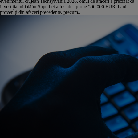
evenimentul clujean Techsylvania 2026, omul de afaceri a precizat că
investiția inițială în Superbet a fost de aprope 500.000 EUR, bani
proveniți din afaceri precedente, precum...