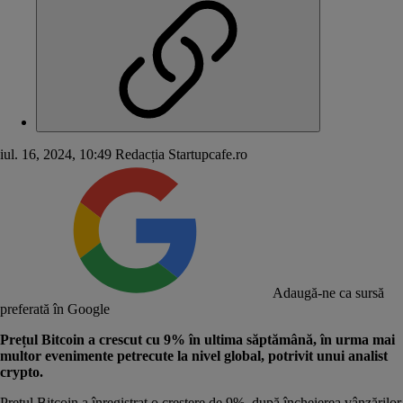
iul. 16, 2024, 10:49
Redacția Startupcafe.ro
Adaugă-ne ca sursă
preferată în Google
Prețul Bitcoin a crescut cu 9% în ultima săptămână, în urma mai
multor evenimente petrecute la nivel global, potrivit unui analist
crypto.
Prețul Bitcoin a înregistrat o creștere de 9%, după încheierea vânzărilor