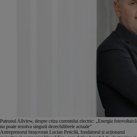
Patronul Allview, despre criza curentului electric: „Energia fotovoltaică
nu poate rezolva singură dezechilibrele actuale”
Antreprenorul brașovean Lucian Peticilă, fondatorul și acționarul