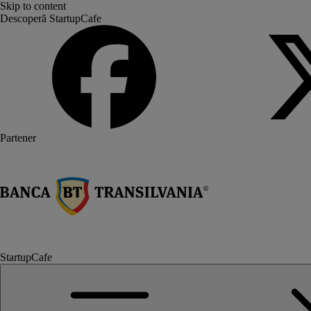
Skip to content
Descoperă StartupCafe
Partener
StartupCafe