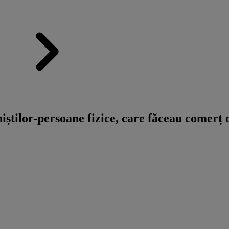
tilor-persoane fizice, care făceau comerț on