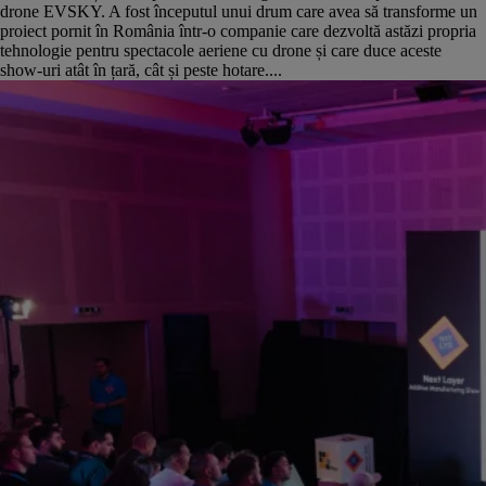
drone EVSKY. A fost începutul unui drum care avea să transforme un
proiect pornit în România într-o companie care dezvoltă astăzi propria
tehnologie pentru spectacole aeriene cu drone și care duce aceste
show-uri atât în țară, cât și peste hotare....