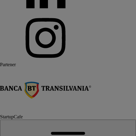
Partener
StartupCafe