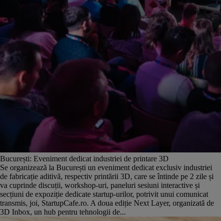
București: Eveniment dedicat industriei de printare 3D
Se organizează la București un eveniment dedicat exclusiv industriei
de fabricație aditivă, respectiv printării 3D, care se întinde pe 2 zile și
va cuprinde discuții, workshop-uri, paneluri sesiuni interactive și
secțiuni de expoziție dedicate startup-urilor, potrivit unui comunicat
transmis, joi, StartupCafe.ro. A doua ediție Next Layer, organizată de
3D Inbox, un hub pentru tehnologii de...