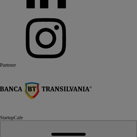
Partener
StartupCafe