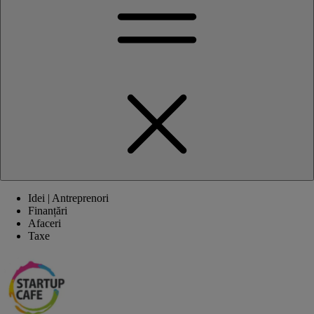
Idei | Antreprenori
Finanțări
Afaceri
Taxe