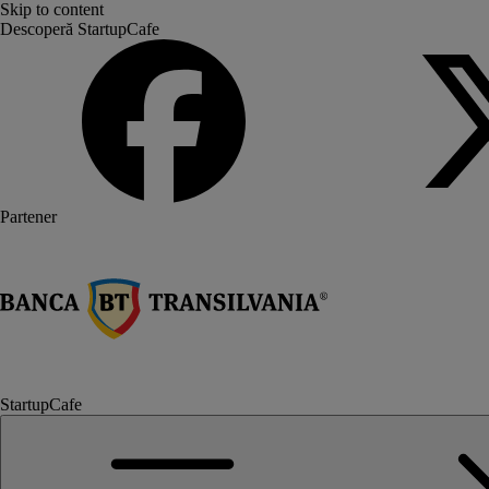
Skip to content
Descoperă StartupCafe
Partener
StartupCafe