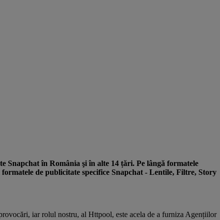
ate Snapchat în România şi în alte 14 țări. Pe lângă formatele
formatele de publicitate specifice Snapchat - Lentile, Filtre, Story
ovocări, iar rolul nostru, al Httpool, este acela de a furniza Agențiilor