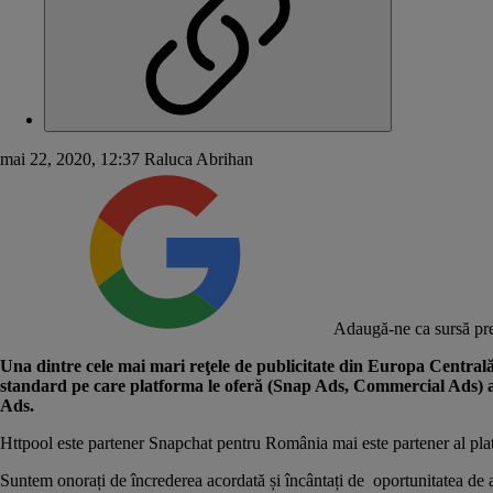
mai 22, 2020, 12:37
Raluca Abrihan
Adaugă-ne ca sursă pre
Una dintre cele mai mari reţele de publicitate din Europa Centrală 
standard pe care platforma le oferă (Snap Ads, Commercial Ads) adver
Ads.
Httpool este partener Snapchat pentru România mai este partener al plat
Suntem onorați de încrederea acordată și încântați de oportunitatea de a l