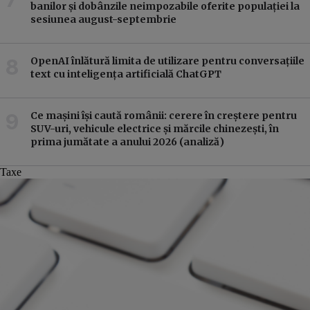
banilor și dobânzile neimpozabile oferite populației la
sesiunea august-septembrie
OpenAI înlătură limita de utilizare pentru conversațiile
text cu inteligența artificială ChatGPT
Ce mașini își caută românii: cerere în creștere pentru
SUV-uri, vehicule electrice și mărcile chinezești, în
prima jumătate a anului 2026 (analiză)
Taxe