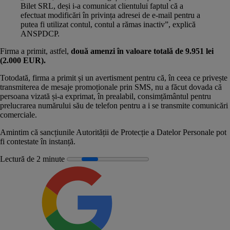
Bilet SRL, deși i-a comunicat clientului faptul că a
efectuat modificări în privința adresei de e-mail pentru a
putea fi utilizat contul, contul a rămas inactiv”, explică
ANSPDCP.
Firma a primit, astfel,
două amenzi în valoare totală de 9.951 lei
(2.000 EUR).
Totodată, firma a primit și un avertisment pentru că, în ceea ce privește
transmiterea de mesaje promoționale prin SMS, nu a făcut dovada că
persoana vizată și-a exprimat, în prealabil, consimțământul pentru
prelucrarea numărului său de telefon pentru a i se transmite comunicări
comerciale.
Amintim că sancțiunile Autorității de Protecție a Datelor Personale pot
fi contestate în instanță.
Lectură de 2 minute