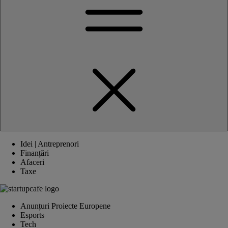
Idei | Antreprenori
Finanțări
Afaceri
Taxe
Anunțuri Proiecte Europene
Esports
Tech