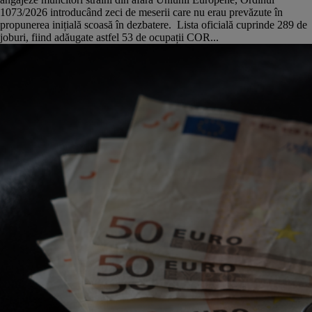
1073/2026 introducând zeci de meserii care nu erau prevăzute în
propunerea inițială scoasă în dezbatere. Lista oficială cuprinde 289 de
joburi, fiind adăugate astfel 53 de ocupații COR...