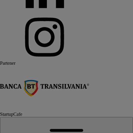
Partener
StartupCafe