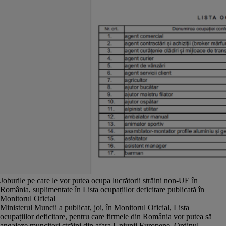
Joburile pe care le vor putea ocupa lucrătorii străini non-UE în
România, suplimentate în Lista ocupațiilor deficitare publicată în
Monitorul Oficial
Ministerul Muncii a publicat, joi, în Monitorul Oficial, Lista
ocupațiilor deficitare, pentru care firmele din România vor putea să
angajeze muncitori străini din afara Uniunii Europene, Ordinul