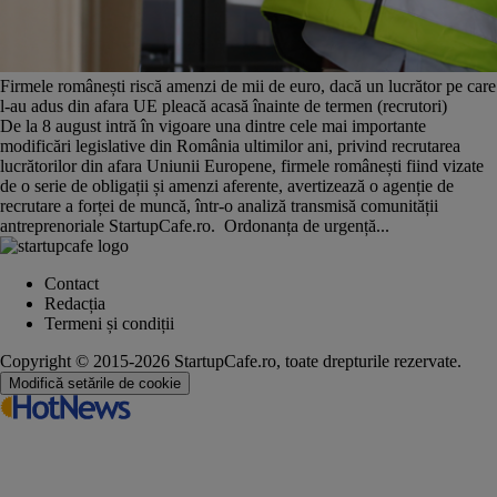
Firmele românești riscă amenzi de mii de euro, dacă un lucrător pe care
l-au adus din afara UE pleacă acasă înainte de termen (recrutori)
De la 8 august intră în vigoare una dintre cele mai importante
modificări legislative din România ultimilor ani, privind recrutarea
lucrătorilor din afara Uniunii Europene, firmele românești fiind vizate
de o serie de obligații și amenzi aferente, avertizează o agenție de
recrutare a forței de muncă, într-o analiză transmisă comunității
antreprenoriale StartupCafe.ro. Ordonanța de urgență...
Contact
Redacția
Termeni și condiții
Copyright © 2015-2026 StartupCafe.ro, toate drepturile rezervate.
Modifică setările de cookie