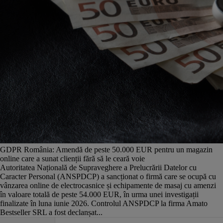
GDPR România: Amendă de peste 50.000 EUR pentru un magazin
online care a sunat clienții fără să le ceară voie
Autoritatea Națională de Supraveghere a Prelucrării Datelor cu
Caracter Personal (ANSPDCP) a sancționat o firmă care se ocupă cu
vânzarea online de electrocasnice și echipamente de masaj cu amenzi
în valoare totală de peste 54.000 EUR, în urma unei investigații
finalizate în luna iunie 2026. Controlul ANSPDCP la firma Amato
Bestseller SRL a fost declanșat...