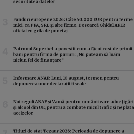
securitatea datelor
Fonduri europene 2026: Câte 50.000 EUR pentru ferme
mici, ca PFA, SRL și alte firme. Descarcă Ghidul AFIR
oficial cu grila de punctaj
Patronul Superbet a povestit cum a făcut rost de primii
bani pentru firma de pariuri: „Nu puteam să luăm
niciun fel de finanțare”
Informare ANAF: Luni, 10 august, termen pentru
depunerea unor declarații fiscale
Noi reguli ANAF și Vamă pentru românii care aduc țigări
și alcool din UE, pentru a combate micul trafic și neplata
accizelor
Titluri de stat Tezaur 2026: Perioada de depunere a