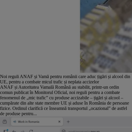
Noi reguli ANAF și Vamă pentru românii care aduc țigări și alcool din
UE, pentru a combate micul trafic și neplata accizelor
ANAF și Autoritatea Vamală Română au stabilit, printr-un ordin
comun publicat în Monitorul Oficial, noi reguli pentru a combate
fenomenul de „mic trafic” cu produse accizabile – țigări și alcool –
cumpărate din alte state membre UE și aduse în România de persoane
fizice. Ordinul clarifică ce înseamnă transportul „ocazional” de astfel
de produse pentru...