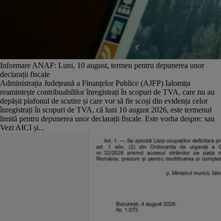
Informare ANAF: Luni, 10 august, termen pentru depunerea unor
declarații fiscale
Administrația Județeană a Finanțelor Publice (AJFP) Ialomița
reamintește contribuabililor înregistrați în scopuri de TVA, care nu au
depășit plafonul de scutire și care vor să fie scoși din evidența celor
înregistrați în scopuri de TVA, că luni 10 august 2026, este termenul
limită pentru depunerea unor declarații fiscale. Este vorba despre: sau
Vezi AICI și...