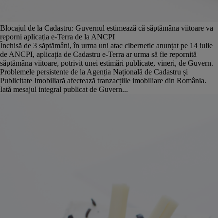
Blocajul de la Cadastru: Guvernul estimează că săptămâna viitoare va
reporni aplicația e-Terra de la ANCPI
Închisă de 3 săptămâni, în urma uni atac cibernetic anunțat pe 14 iulie
de ANCPI, aplicația de Cadastru e-Terra ar urma să fie repornită
săptămâna viitoare, potrivit unei estimări publicate, vineri, de Guvern.
Problemele persistente de la Agenția Națională de Cadastru și
Publicitate Imobiliară afectează tranzacțiile imobiliare din România.
Iată mesajul integral publicat de Guvern...