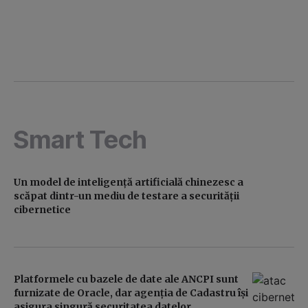
Smart Tech
Un model de inteligență artificială chinezesc a
scăpat dintr-un mediu de testare a securității
cibernetice
Platformele cu bazele de date ale ANCPI sunt
furnizate de Oracle, dar agenția de Cadastru își
asigura singură securitatea datelor