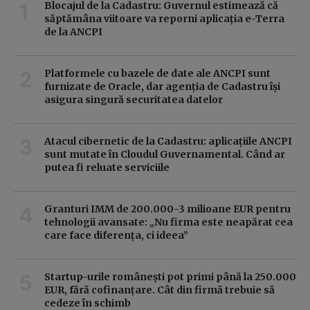
Blocajul de la Cadastru: Guvernul estimează că
săptămâna viitoare va reporni aplicația e-Terra
de la ANCPI
Platformele cu bazele de date ale ANCPI sunt
furnizate de Oracle, dar agenția de Cadastru își
asigura singură securitatea datelor
Atacul cibernetic de la Cadastru: aplicațiile ANCPI
sunt mutate în Cloudul Guvernamental. Când ar
putea fi reluate serviciile
Granturi IMM de 200.000-3 milioane EUR pentru
tehnologii avansate: „Nu firma este neapărat cea
care face diferența, ci ideea”
Startup-urile românești pot primi până la 250.000
EUR, fără cofinanțare. Cât din firmă trebuie să
cedeze în schimb