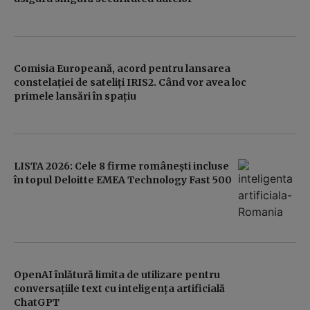
Comisia Europeană, acord pentru lansarea
constelației de sateliți IRIS2. Când vor avea loc
primele lansări în spațiu
LISTA 2026: Cele 8 firme românești incluse
în topul Deloitte EMEA Technology Fast 500
OpenAI înlătură limita de utilizare pentru
conversațiile text cu inteligența artificială
ChatGPT