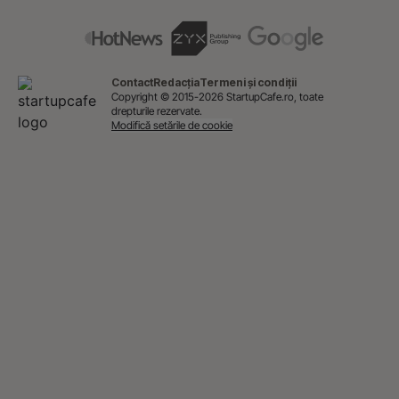
Contact
Redacția
Termeni și condiții
Copyright © 2015-2026 StartupCafe.ro, toate
drepturile rezervate.
Modifică setările de cookie