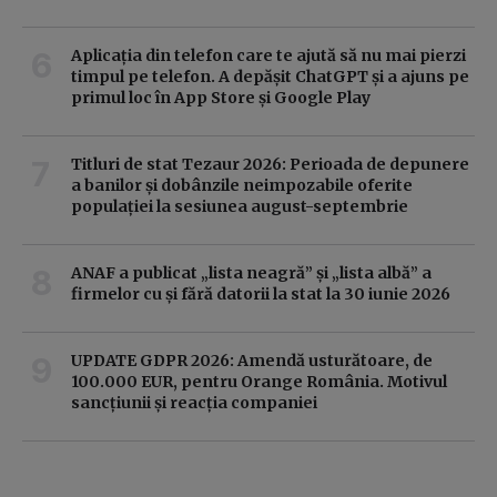
Aplicația din telefon care te ajută să nu mai pierzi
timpul pe telefon. A depășit ChatGPT și a ajuns pe
primul loc în App Store și Google Play
Titluri de stat Tezaur 2026: Perioada de depunere
a banilor și dobânzile neimpozabile oferite
populației la sesiunea august-septembrie
ANAF a publicat „lista neagră” și „lista albă” a
firmelor cu și fără datorii la stat la 30 iunie 2026
UPDATE GDPR 2026: Amendă usturătoare, de
100.000 EUR, pentru Orange România. Motivul
sancțiunii și reacția companiei