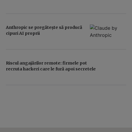
Anthropic se pregătește să producă
cipuri AI proprii
Riscul angajărilor remote: firmele pot
recruta hackeri care le fură apoi secretele