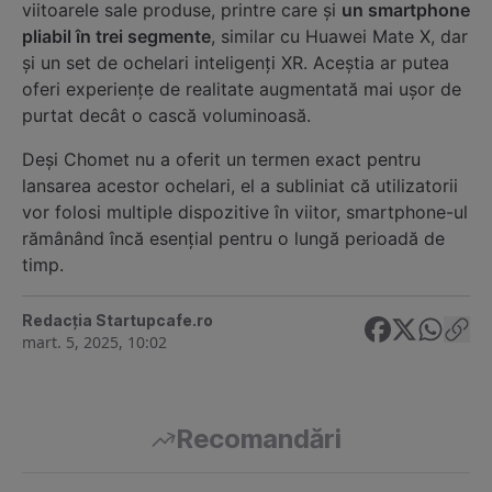
viitoarele sale produse, printre care şi
un smartphone
pliabil în trei segmente
, similar cu Huawei Mate X, dar
şi un set de ochelari inteligenţi XR. Aceştia ar putea
oferi experienţe de realitate augmentată mai uşor de
purtat decât o cască voluminoasă.
Deşi Chomet nu a oferit un termen exact pentru
lansarea acestor ochelari, el a subliniat că utilizatorii
vor folosi multiple dispozitive în viitor, smartphone-ul
rămânând încă esenţial pentru o lungă perioadă de
timp.
Redacția Startupcafe.ro
mart. 5, 2025, 10:02
Recomandări