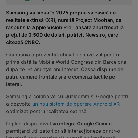
Samsung va lansa în 2025 propria sa cască de
realitate extinsă (XR), numită Project Moohan, ca
răspuns la Apple Vision Pro, lansată anul trecut la
preţul de 3.500 de dolari, potrivit News.ro, care
citează CNBC.
Compania a prezentat oficial dispozitivul pentru
prima dată la Mobile World Congress din Barcelona,
după ce l-a anunţat anul trecut.
Casca dispune de
patru camere frontale şi are comenzi tactile pe
lateral.
Samsung a colaborat cu Qualcomm şi Google pentru
a dezvolta
un nou sistem de operare Android XR
,
optimizat pentru realitatea extinsă.
În plus, dispozitivul
va integra Google Gemini
,
permiţând utilizatorilor să interacţioneze printr-o