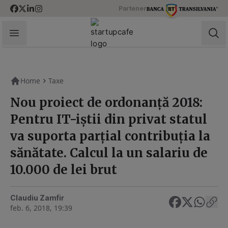
Skip to content
Partener
StartupCafe
Home
Taxe
Nou proiect de ordonanță 2018:
Pentru IT-iștii din privat statul
va suporta parțial contribuția la
sănătate. Calcul la un salariu de
10.000 de lei brut
Claudiu Zamfir
feb. 6, 2018, 19:39