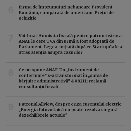
Firma de împrumuturi nebancare Provident
România, cumpărată de americani. Prețul de
achiziție
Vot final: Amnistia fiscală pentru patronii cărora
ANAF le cere TVA din urmă a fost adoptată de
Parlament. Legea, inițiată după ce StartupCafe a
atras atenția asupra cazurilor
Ce nu spune ANAF: Un „instrument de
conformare” s-a transformat în „sursă de
hărțuire administrativă” &#8211; reclamă
consultanții fiscali
Patronul Allview, despre criza curentului electric:
„Energia fotovoltaică nu poate rezolva singură
dezechilibrele actuale”