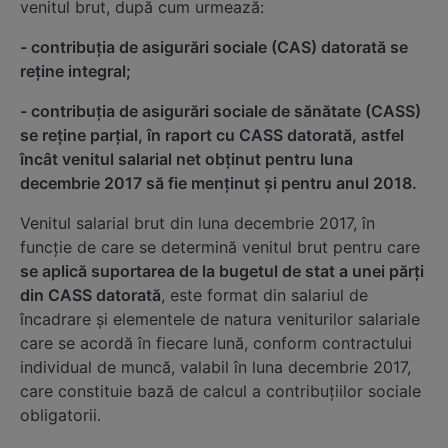
venitul brut, după cum urmează:
- contribuția de asigurări sociale (CAS) datorată se
reține integral;
- contribuția de asigurări sociale de sănătate (CASS)
se reține parțial, în raport cu CASS datorată, astfel
încât venitul salarial net obținut pentru luna
decembrie 2017 să fie menținut și pentru anul 2018.
Venitul salarial brut din luna decembrie 2017, în
funcție de care se determină venitul brut pentru care
se aplică suportarea de la bugetul de stat a unei părți
din CASS datorată
, este format din salariul de
încadrare şi elementele de natura veniturilor salariale
care se acordă în fiecare lună, conform contractului
individual de muncă, valabil în luna decembrie 2017,
care constituie bază de calcul a contribuţiilor sociale
obligatorii.