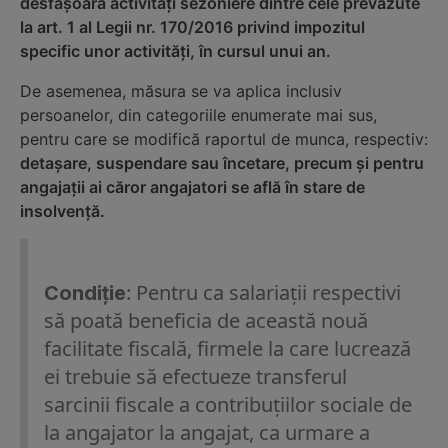
desfăşoară activităţi sezoniere dintre cele prevăzute
la art. 1 al Legii nr. 170/2016 privind impozitul
specific unor activităţi, în cursul unui an.
De asemenea, măsura se va aplica inclusiv
persoanelor, din categoriile enumerate mai sus,
pentru care se modifică raportul de munca, respectiv:
detașare, suspendare sau încetare, precum și pentru
angajații ai căror angajatori se află în stare de
insolvență.
: Pentru ca salariații respectivi
Condiție
să poată beneficia de această nouă
facilitate fiscală, firmele la care lucrează
ei trebuie să efectueze transferul
sarcinii fiscale a contribuțiilor sociale de
la angajator la angajat, ca urmare a