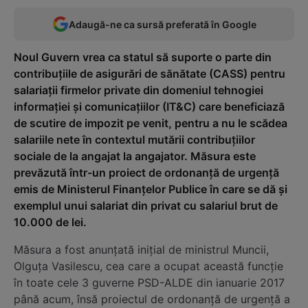
Adaugă-ne ca sursă preferată în Google
Noul Guvern vrea ca statul să suporte o parte din
contribuțiile de asigurări de sănătate (CASS) pentru
salariații firmelor private din domeniul tehnogiei
informației și comunicațiilor (IT&C) care beneficiază
de scutire de impozit pe venit, pentru a nu le scădea
salariile nete în contextul mutării contribuțiilor
sociale de la angajat la angajator. Măsura este
prevăzută într-un proiect de ordonanță de urgență
emis de Ministerul Finanțelor Publice în care se dă și
exemplul unui salariat din privat cu salariul brut de
10.000 de lei.
Măsura a fost anunțată inițial de ministrul Muncii,
Olguța Vasilescu, cea care a ocupat această funcție
în toate cele 3 guverne PSD-ALDE din ianuarie 2017
până acum, însă proiectul de ordonanță de urgență a