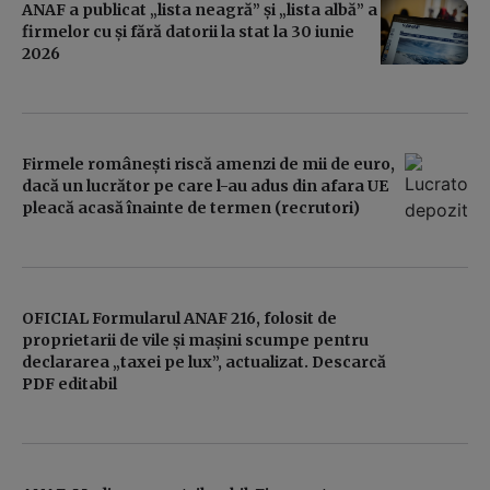
ANAF a publicat „lista neagră” și „lista albă” a
firmelor cu și fără datorii la stat la 30 iunie
2026
Firmele românești riscă amenzi de mii de euro,
dacă un lucrător pe care l-au adus din afara UE
pleacă acasă înainte de termen (recrutori)
OFICIAL Formularul ANAF 216, folosit de
proprietarii de vile și mașini scumpe pentru
declararea „taxei pe lux”, actualizat. Descarcă
PDF editabil