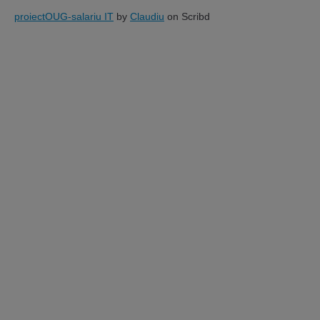
proiectOUG-salariu IT
by
Claudiu
on Scribd