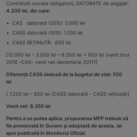
Contribuții sociale obligatorii, DATORATE de angajat:
4.200 lei, din care:
CAS datorată (25%): 3.000 lei
CASS datorată (10%): 1.200 lei
CASS REȚINUTĂ: 650 lei
[12.000 lei – 3.000 lei – 8.350 lei = 650 lei (venit brut
2018 –CAS- venit net decembrie 2017)]
Diferență CASS dedusă de la bugetul de stat: 550
lei
[ 1.200 lei – 650 lei (CASS datorată – CASS reținută)]
Venit net: 8.350 lei
Pentru a se putea aplica, propunerea MFP trebuie să
fie promovată în Guvern și adoptată de acesta, iar
apoi publicată în Monitorul Oficial.