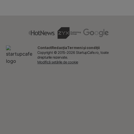
Contact
Redacția
Termeni și condiții
Copyright © 2015-2026 StartupCafe.ro, toate
drepturile rezervate.
Modifică setările de cookie