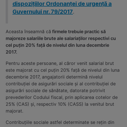
dispozițiilor Ordonanței de urgență a
.
Guvernului nr. 79/2017
Aceasta înseamnă că
firmele trebuie practic să
majoreze salariile brute ale salariaților respectivi cu
cel puțin 20% față de nivelul din luna decembrie
2017.
Pentru aceste persoane, al căror venit salarial brut
este majorat cu cel puțin 20% față de nivelul din luna
decembrie 2017, angajatorii determină nivelul
contribuției de asigurări sociale și al contribuției de
asigurări sociale de sănătate, datorate potrivit
prevederilor Codului fiscal, prin aplicarea cotelor de
25% (CAS) și, respectiv 10% (CASS) la venitul brut
majorat.
Contribuțiile sociale astfel determinate se rețin din