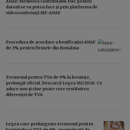
ANAF: Medierea contribuabil-Fisc pentru
datorii se va putea face și prin platforma de
videoconferință MF-ANAF
Procedura de acordare a bonificației ANAF
de 3% pentru firmele din România
Termenul pentru TVA de 9% la locuințe,
prelungit oficial. Descarcă Legea 161/2026. Ce
aduce nou și cine poate cere restituirea
diferenței de TVA
Legea care prelungește termenul pentru
locuințele cu TVA de 9%, promulgată de