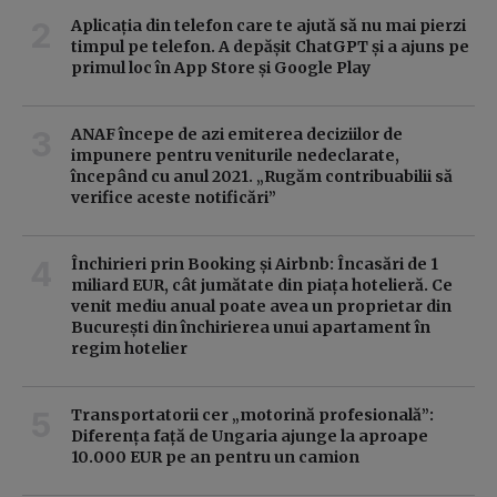
Aplicația din telefon care te ajută să nu mai pierzi
timpul pe telefon. A depășit ChatGPT și a ajuns pe
primul loc în App Store și Google Play
ANAF începe de azi emiterea deciziilor de
impunere pentru veniturile nedeclarate,
începând cu anul 2021. „Rugăm contribuabilii să
verifice aceste notificări”
Închirieri prin Booking și Airbnb: Încasări de 1
miliard EUR, cât jumătate din piața hotelieră. Ce
venit mediu anual poate avea un proprietar din
București din închirierea unui apartament în
regim hotelier
Transportatorii cer „motorină profesională”:
Diferența față de Ungaria ajunge la aproape
10.000 EUR pe an pentru un camion