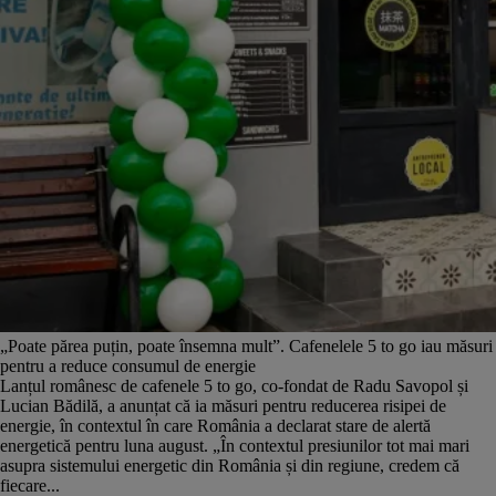
„Poate părea puțin, poate însemna mult”. Cafenelele 5 to go iau măsuri
pentru a reduce consumul de energie
Lanțul românesc de cafenele 5 to go, co-fondat de Radu Savopol și
Lucian Bădilă, a anunțat că ia măsuri pentru reducerea risipei de
energie, în contextul în care România a declarat stare de alertă
energetică pentru luna august. „În contextul presiunilor tot mai mari
asupra sistemului energetic din România și din regiune, credem că
fiecare...