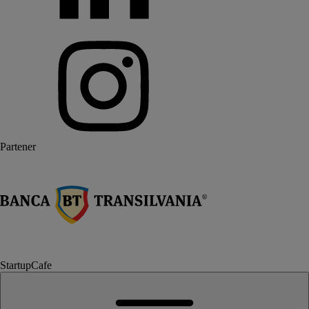
Partener
StartupCafe