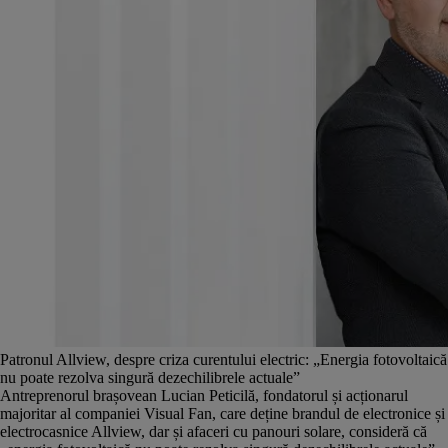
Patronul Allview, despre criza curentului electric: „Energia fotovoltaică
nu poate rezolva singură dezechilibrele actuale”
Antreprenorul brașovean Lucian Peticilă, fondatorul și acționarul
majoritar al companiei Visual Fan, care deține brandul de electronice și
electrocasnice Allview, dar și afaceri cu panouri solare, consideră că