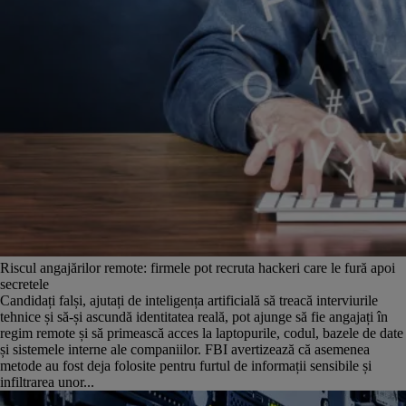
Riscul angajărilor remote: firmele pot recruta hackeri care le fură apoi
secretele
Candidați falși, ajutați de inteligența artificială să treacă interviurile
tehnice și să-și ascundă identitatea reală, pot ajunge să fie angajați în
regim remote și să primească acces la laptopurile, codul, bazele de date
și sistemele interne ale companiilor. FBI avertizează că asemenea
metode au fost deja folosite pentru furtul de informații sensibile și
infiltrarea unor...