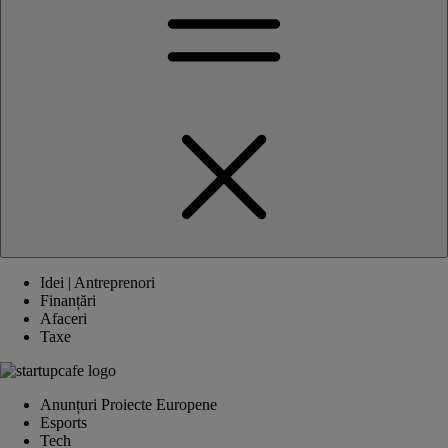
Idei | Antreprenori
Finanțări
Afaceri
Taxe
Anunțuri Proiecte Europene
Esports
Tech