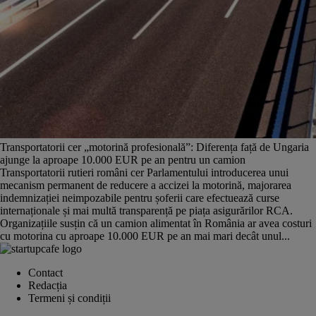
Transportatorii cer „motorină profesională”: Diferența față de Ungaria
ajunge la aproape 10.000 EUR pe an pentru un camion
Transportatorii rutieri români cer Parlamentului introducerea unui
mecanism permanent de reducere a accizei la motorină, majorarea
indemnizației neimpozabile pentru șoferii care efectuează curse
internaționale și mai multă transparență pe piața asigurărilor RCA.
Organizațiile susțin că un camion alimentat în România ar avea costuri
cu motorina cu aproape 10.000 EUR pe an mai mari decât unul...
Contact
Redacția
Termeni și condiții