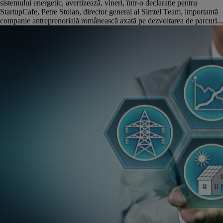
sistemului energetic, avertizează, vineri, într-o declarație pentru
StartupCafe, Petre Stoian, director general al Simtel Team, importantă
companie antreprenorială românească axată pe dezvoltarea de parcuri...