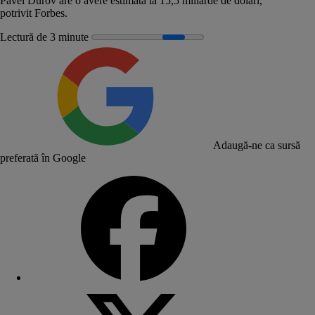
Pavel Durov are o avere estimată la 15,5 miliarde de dolari,
potrivit
Forbes
.
Lectură de 3 minute
Adaugă-ne ca sursă
preferată în Google