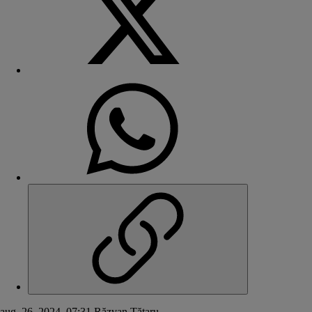
aug. 26, 2024, 07:31
Răzvan Tătaru