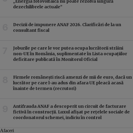
„Energia fotovoltaică nu poate rezolva singură
dezechilibrele actuale”
Decizii de impunere ANAF 2026. Clarificări de la un
consultant fiscal
Joburile pe care le vor putea ocupa lucrătorii străini
non-UE în România, suplimentate în Lista ocupațiilor
deficitare publicată în Monitorul Oficial
Firmele românești riscă amenzi de mii de euro, dacă un
lucrător pe care l-au adus din afara UE pleacă acasă
înainte de termen (recrutori)
Antifrauda ANAF a descoperit un circuit de facturare
fictivă în construcții. Luxul afișat pe rețelele sociale de
coordonatorul schemei, indiciu în control
Afaceri