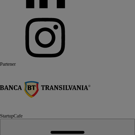
Partener
StartupCafe