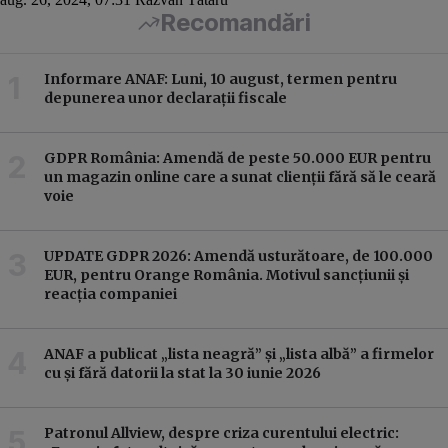
Recomandări
Informare ANAF: Luni, 10 august, termen pentru
depunerea unor declarații fiscale
GDPR România: Amendă de peste 50.000 EUR pentru
un magazin online care a sunat clienții fără să le ceară
voie
UPDATE GDPR 2026: Amendă usturătoare, de 100.000
EUR, pentru Orange România. Motivul sancțiunii și
reacția companiei
ANAF a publicat „lista neagră” și „lista albă” a firmelor
cu și fără datorii la stat la 30 iunie 2026
Patronul Allview, despre criza curentului electric: