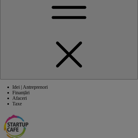
Idei | Antreprenori
Finanțări
Afaceri
Taxe