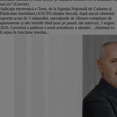
succes” (Guvern)
Aplicația electronică e-Terra, de la Agenția Națională de Cadastru și
Publicitate Imobiliară (ANCPI) rămâne blocată, după atacul cibernetic
raportat acum de 3 săptamâni, operațiunile de vânzare-cumpărare de
apartamente și alte imobile fiind puse pe pauză, dar miercuri, 5 august
2026, Guvernul a publicat o nouă actualizare a situației. „Sistemul va
fi repus în funcțiune imediat...