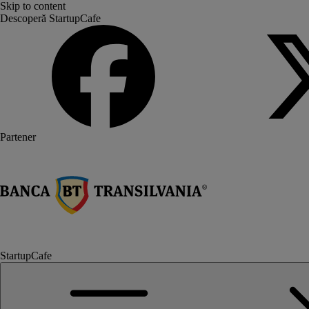
Skip to content
Descoperă StartupCafe
Partener
StartupCafe