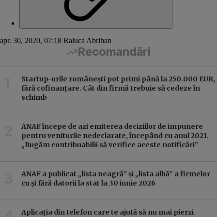
apr. 30, 2020, 07:18
Raluca Abrihan
Recomandări
Startup-urile românești pot primi până la 250.000 EUR,
fără cofinanțare. Cât din firmă trebuie să cedeze în
schimb
ANAF începe de azi emiterea deciziilor de impunere
pentru veniturile nedeclarate, începând cu anul 2021.
„Rugăm contribuabilii să verifice aceste notificări”
ANAF a publicat „lista neagră” și „lista albă” a firmelor
cu și fără datorii la stat la 30 iunie 2026
Aplicația din telefon care te ajută să nu mai pierzi