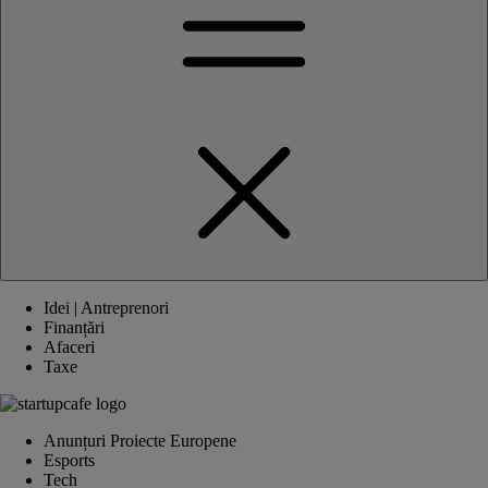
Idei | Antreprenori
Finanțări
Afaceri
Taxe
Anunțuri Proiecte Europene
Esports
Tech