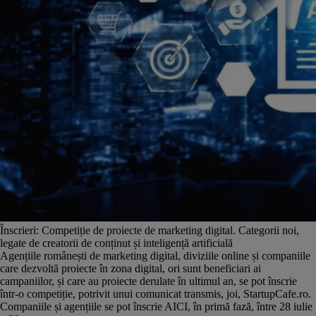
Înscrieri: Competiție de proiecte de marketing digital. Categorii noi,
legate de creatorii de conținut și inteligență artificială
Agențiile românești de marketing digital, diviziile online și companiile
care dezvoltă proiecte în zona digital, ori sunt beneficiari ai
campaniilor, și care au proiecte derulate în ultimul an, se pot înscrie
într-o competiție, potrivit unui comunicat transmis, joi, StartupCafe.ro.
Companiile și agențiile se pot înscrie AICI, în primă fază, între 28 iulie