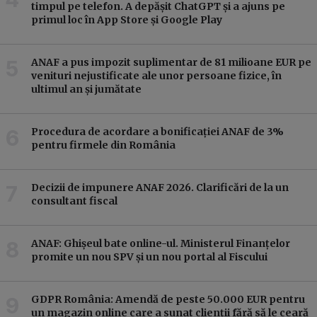
timpul pe telefon. A depășit ChatGPT și a ajuns pe
primul loc în App Store și Google Play
ANAF a pus impozit suplimentar de 81 milioane EUR pe
venituri nejustificate ale unor persoane fizice, în
ultimul an și jumătate
Procedura de acordare a bonificației ANAF de 3%
pentru firmele din România
Decizii de impunere ANAF 2026. Clarificări de la un
consultant fiscal
ANAF: Ghișeul bate online-ul. Ministerul Finanțelor
promite un nou SPV și un nou portal al Fiscului
GDPR România: Amendă de peste 50.000 EUR pentru
un magazin online care a sunat clienții fără să le ceară