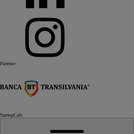
Partener
StartupCafe