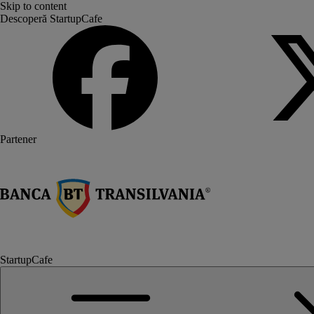
Skip to content
Descoperă StartupCafe
Partener
StartupCafe