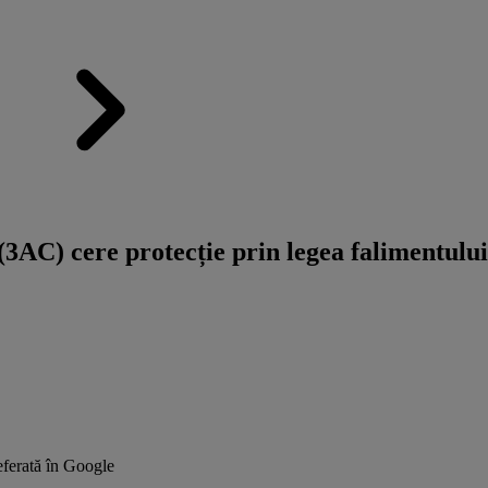
AC) cere protecție prin legea falimentului
ferată în Google