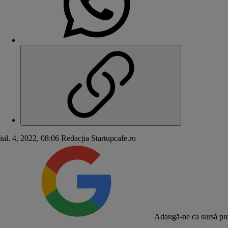
iul. 4, 2022, 08:06
Redacția Startupcafe.ro
Adaugă-ne ca sursă pre