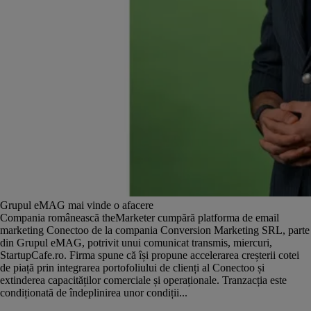
Grupul eMAG mai vinde o afacere
Compania românească theMarketer cumpără platforma de email
marketing Conectoo de la compania Conversion Marketing SRL, parte
din Grupul eMAG, potrivit unui comunicat transmis, miercuri,
StartupCafe.ro. Firma spune că își propune accelerarea creșterii cotei
de piață prin integrarea portofoliului de clienți al Conectoo și
extinderea capacităților comerciale și operaționale. Tranzacția este
condiționată de îndeplinirea unor condiții...