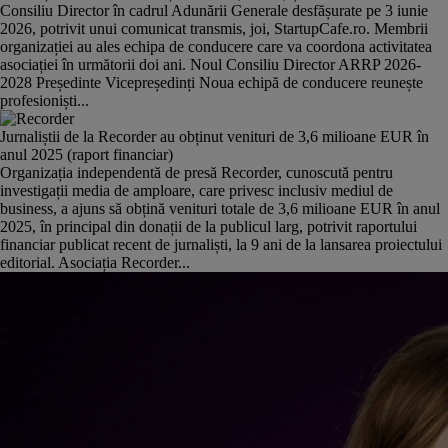
Consiliu Director în cadrul Adunării Generale desfășurate pe 3 iunie
2026, potrivit unui comunicat transmis, joi, StartupCafe.ro. Membrii
organizației au ales echipa de conducere care va coordona activitatea
asociației în următorii doi ani. Noul Consiliu Director ARRP 2026-
2028 Președinte Vicepreședinți Noua echipă de conducere reunește
profesioniști...
Jurnaliștii de la Recorder au obținut venituri de 3,6 milioane EUR în
anul 2025 (raport financiar)
Organizația independentă de presă Recorder, cunoscută pentru
investigații media de amploare, care privesc inclusiv mediul de
business, a ajuns să obțină venituri totale de 3,6 milioane EUR în anul
2025, în principal din donații de la publicul larg, potrivit raportului
financiar publicat recent de jurnaliști, la 9 ani de la lansarea proiectului
editorial. Asociația Recorder...