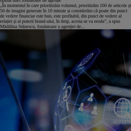
opinia unei fondatoare de agenție
„În momentul în care prioritizăm volumul, prioritizăm 100 de articole și
50 de imagini generate în 10 minute și considerăm că poate din punct
de vedere financiar este bun, este profitabil, din punct de vedere al
relației și al puterii brand-ului, în timp, acesta se va eroda”, a spus
Mădălina Stănescu, fondatoare a agenției de...