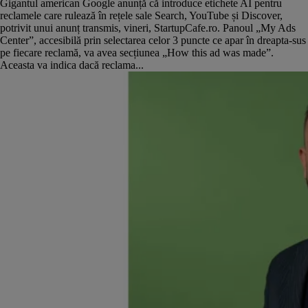
Gigantul american Google anunță că introduce etichete AI pentru
reclamele care rulează în rețele sale Search, YouTube și Discover,
potrivit unui anunț transmis, vineri, StartupCafe.ro. Panoul „My Ads
Center”, accesibilă prin selectarea celor 3 puncte ce apar în dreapta-sus
pe fiecare reclamă, va avea secțiunea „How this ad was made”.
Aceasta va indica dacă reclama...