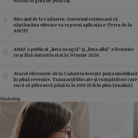
oficial cu grila de punctaj
Blocajul de la Cadastru: Guvernul estimează că
săptămâna viitoare va reporni aplicația e-Terra de la
ANCPI
ANAF a publicat „lista neagră” și „lista albă” a firmelor
cu și fără datorii la stat la 30 iunie 2026
Atacul cibernetic de la Cadastru lovește piața imobiliară
în plină revenire. Tranzacții blocate și cumpărători care
riscă să plătească până la 14.000 EUR în plus (Analiză)
Marketing