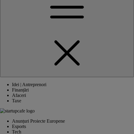
Idei | Antreprenori
Finanțări
Afaceri
Taxe
Anunțuri Proiecte Europene
Esports
Tech