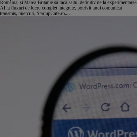
România, și Marea Britanie să facă saltul definitiv de la experimentarea
AI la fluxuri de lucru complet integrate, potrivit unui comunicat
transmis, miercuri, StartupCafe.ro....