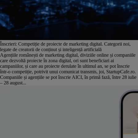
Înscrieri: Competiție de proiecte de marketing digital. Categorii noi,
legate de creatorii de conținut și inteligență artificială
Agențiile românești de marketing digital, diviziile online și companiile
care dezvoltă proiecte în zona digital, ori sunt beneficiari ai
campaniilor, și care au proiecte derulate în ultimul an, se pot înscrie
într-o competiție, potrivit unui comunicat transmis, joi, StartupCafe.ro.
Companiile și agențiile se pot înscrie AICI, în primă fază, între 28 iulie
– 28 august...