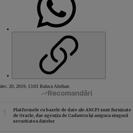
dec. 20, 2019, 13:01
Raluca Abrihan
Recomandări
Platformele cu bazele de date ale ANCPI sunt furnizate
de Oracle, dar agenția de Cadastru își asigura singură
securitatea datelor