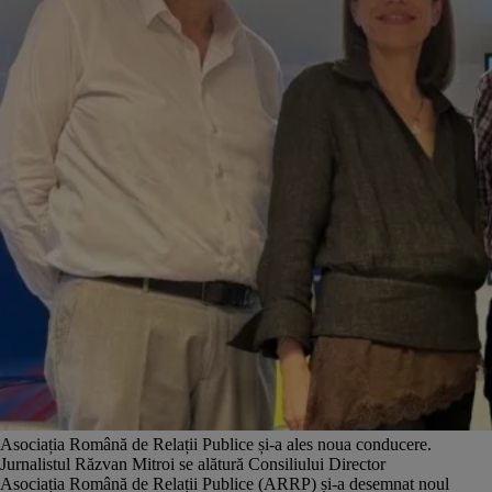
Asociația Română de Relații Publice și-a ales noua conducere.
Jurnalistul Răzvan Mitroi se alătură Consiliului Director
Asociația Română de Relații Publice (ARRP) și-a desemnat noul