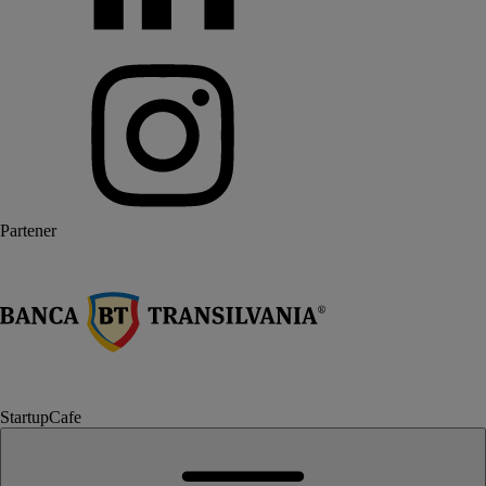
Partener
StartupCafe