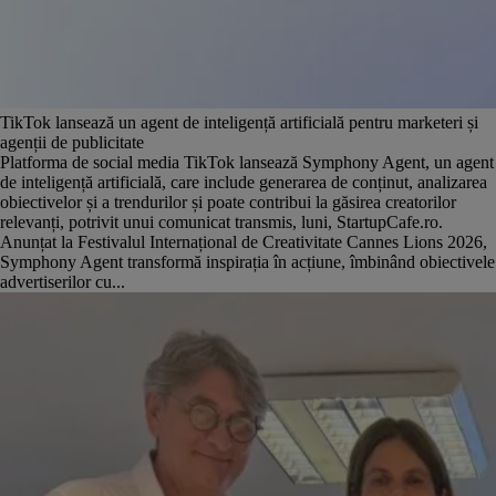
TikTok lansează un agent de inteligență artificială pentru marketeri și
agenții de publicitate
Platforma de social media TikTok lansează Symphony Agent, un agent
de inteligență artificială, care include generarea de conținut, analizarea
obiectivelor și a trendurilor și poate contribui la găsirea creatorilor
relevanți, potrivit unui comunicat transmis, luni, StartupCafe.ro.
Anunțat la Festivalul Internațional de Creativitate Cannes Lions 2026,
Symphony Agent transformă inspirația în acțiune, îmbinând obiectivele
advertiserilor cu...