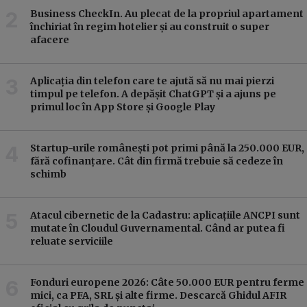
Business CheckIn. Au plecat de la propriul apartament
închiriat în regim hotelier și au construit o super
afacere
Aplicația din telefon care te ajută să nu mai pierzi
timpul pe telefon. A depășit ChatGPT și a ajuns pe
primul loc în App Store și Google Play
Startup-urile românești pot primi până la 250.000 EUR,
fără cofinanțare. Cât din firmă trebuie să cedeze în
schimb
Atacul cibernetic de la Cadastru: aplicațiile ANCPI sunt
mutate în Cloudul Guvernamental. Când ar putea fi
reluate serviciile
Fonduri europene 2026: Câte 50.000 EUR pentru ferme
mici, ca PFA, SRL și alte firme. Descarcă Ghidul AFIR