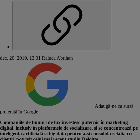
dec. 20, 2019, 13:01
Raluca Abrihan
Adaugă-ne ca sursă
preferată în Google
Companiile de bunuri de lux investesc puternic în marketing
digital, inclusiv în platformele de socializare, și se concentrează pe
inteligența artificială și big data pentru a-și consolida relația cu
clienții, potrivit celui mai recent studiu Deloitte.