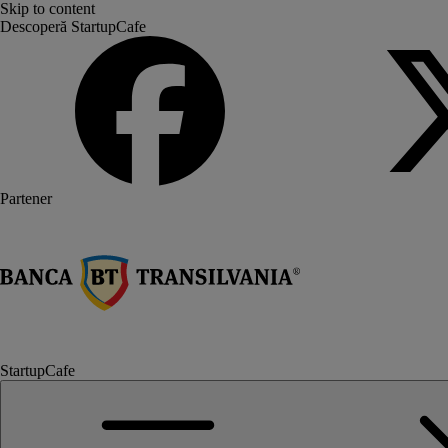
Skip to content
Descoperă StartupCafe
Partener
StartupCafe