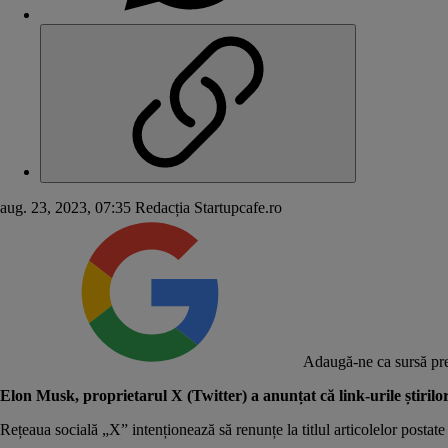
aug. 23, 2023, 07:35
Redacția Startupcafe.ro
Adaugă-ne ca sursă pre
Elon Musk, proprietarul X (Twitter) a anunțat că link-urile știrilor 
Rețeaua socială „X” intenționează să renunțe la titlul articolelor posta