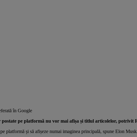
ferată în Google
postate pe platformă nu vor mai afișa și titlul articolelor, potrivit
te pe platformă și să afișeze numai imaginea principală, spune Elon Musk