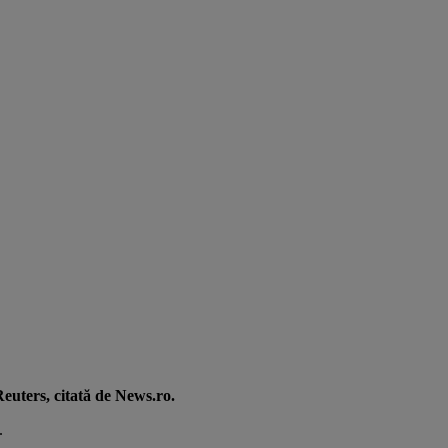
 Reuters, citată de News.ro.
.