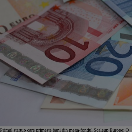
Primul startup care primește bani din mega-fondul Scaleup Europe: O