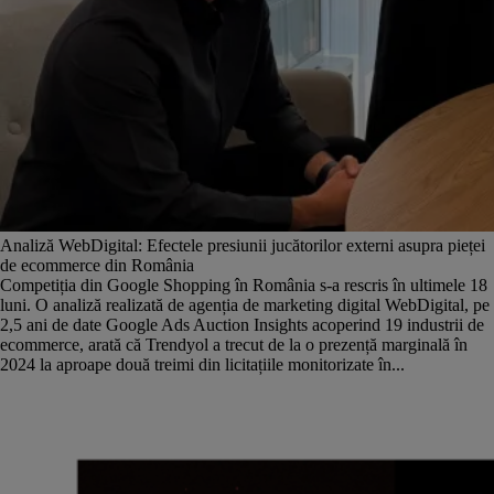
Analiză WebDigital: Efectele presiunii jucătorilor externi asupra pieței
de ecommerce din România
Competiția din Google Shopping în România s-a rescris în ultimele 18
luni. O analiză realizată de agenția de marketing digital WebDigital, pe
2,5 ani de date Google Ads Auction Insights acoperind 19 industrii de
ecommerce, arată că Trendyol a trecut de la o prezență marginală în
2024 la aproape două treimi din licitațiile monitorizate în...