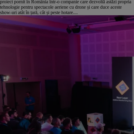
proiect pornit în România într-o companie care dezvoltă astăzi propria
tehnologie pentru spectacole aeriene cu drone și care duce aceste
show-uri atât în țară, cât și peste hotare....