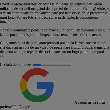
Fiverr le oferă utilizatorilor acces la milioane de oameni care oferă
milioane de servicii începând de la prețul de 5 dolari. Fiverr găzduiește
o vastă comunitate de freelanceri care pot face orice, de la proiectarea
unui logo, editare foto și video, scrierea de texte, la compunerea
muzicii.
Această comunitate poate fi de mare ajutor pentu startup-urile care sunt
la început și nu dispun de bugete consistente pentru diferite nevoi.
Cu o sumă mică de bani, antreprenorii pot apela la freelancerii de pe
site dacă au nevoie de un video de prezentare a unui produs, o imagine
de promovare pe rețelele de socializare sau un logo pentru compania
sa.
Lectură de 6 minute
Adaugă-ne ca sursă
preferată în Google