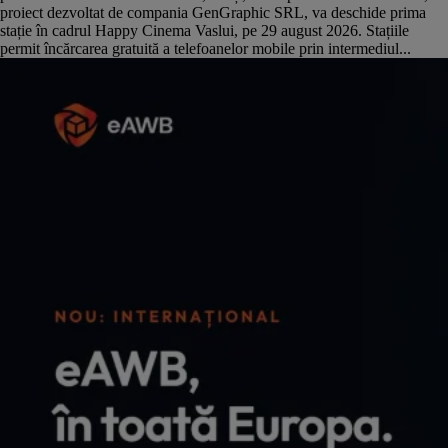
proiect dezvoltat de compania GenGraphic SRL, va deschide prima
stație în cadrul Happy Cinema Vaslui, pe 29 august 2026. Stațiile
permit încărcarea gratuită a telefoanelor mobile prin intermediul...