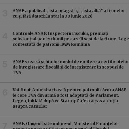
ANAF a publicat „lista neagră” și „lista albă” a firmelor
cu și fără datorii la stat la 30 iunie 2026
Controale ANAF: Inspectorii Fiscului, premiați
substanțial pentru banii pe care îi scot de la firme. Lege
contestată de patronii IMM România
ANAF vrea să schimbe modul de emitere a certificatelor
de înregistrare fiscală și de înregistrare în scopuri de
TVA
Vot final: Amnistia fiscală pentru patronii cărora ANAF
le cere TVA din urmă a fost adoptată de Parlament.
Legea, inițiată după ce StartupCafe a atras atenția
asupra cazurilor
ANAF: Ghișeul bate online-ul. Ministerul Finanțelor
promite un nou SPV și un nou portal al Fiscului