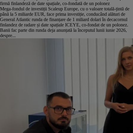
firmă finlandeză de date spațiale, co-fondată de un polonez
Mega-fondul de investiții Scaleup Europe, cu o valoare totală-țintă de
până la 5 miliarde EUR, face prima investiție, conducând alături de
General Atlantic runda de finanțare de 1 miliard dolari în decacornul
finlandez de radare și date spațiale ICEYE, co-fondat de un polonez.
Banii fac parte din runda deja anunțată la începutul lunii iunie 2026,
despre...