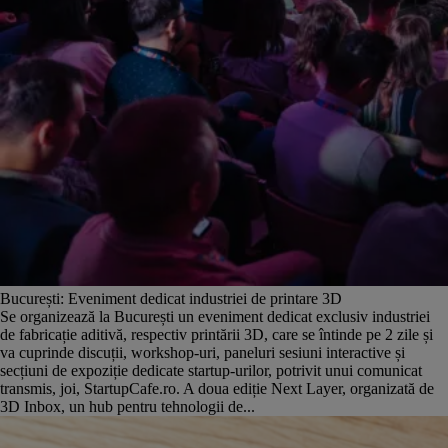
București: Eveniment dedicat industriei de printare 3D
Se organizează la București un eveniment dedicat exclusiv industriei
de fabricație aditivă, respectiv printării 3D, care se întinde pe 2 zile și
va cuprinde discuții, workshop-uri, paneluri sesiuni interactive și
secțiuni de expoziție dedicate startup-urilor, potrivit unui comunicat
transmis, joi, StartupCafe.ro. A doua ediție Next Layer, organizată de
3D Inbox, un hub pentru tehnologii de...