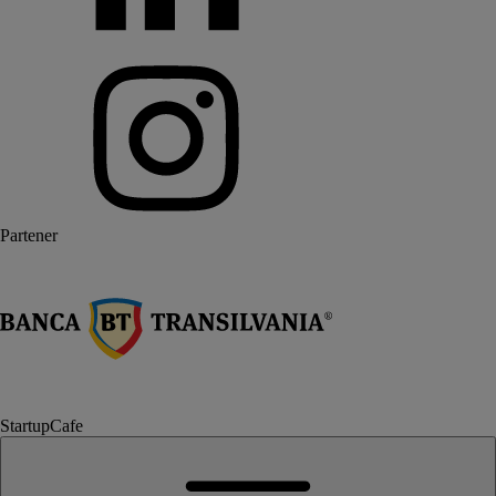
Partener
StartupCafe