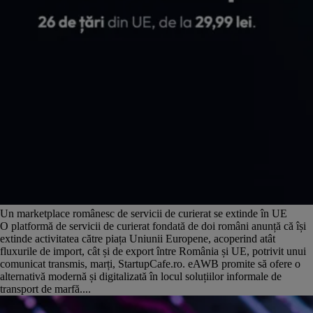
Un marketplace românesc de servicii de curierat se extinde în UE
O platformă de servicii de curierat fondată de doi români anunță că își
extinde activitatea către piața Uniunii Europene, acoperind atât
fluxurile de import, cât și de export între România și UE, potrivit unui
comunicat transmis, marți, StartupCafe.ro. eAWB promite să ofere o
alternativă modernă și digitalizată în locul soluțiilor informale de
transport de marfă....