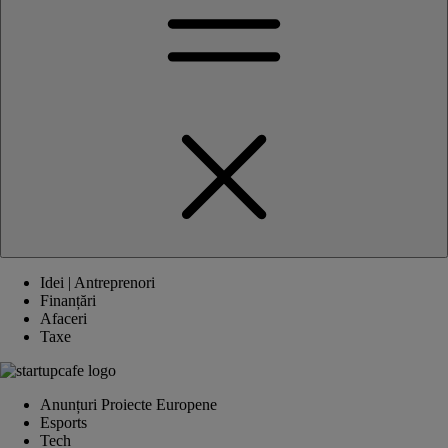
Idei | Antreprenori
Finanțări
Afaceri
Taxe
Anunțuri Proiecte Europene
Esports
Tech