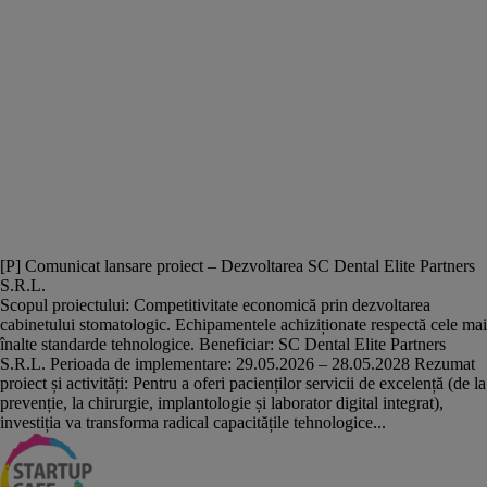
[P] Comunicat lansare proiect – Dezvoltarea SC Dental Elite Partners
S.R.L.
Scopul proiectului: Competitivitate economică prin dezvoltarea
cabinetului stomatologic. Echipamentele achiziționate respectă cele mai
înalte standarde tehnologice. Beneficiar: SC Dental Elite Partners
S.R.L. Perioada de implementare: 29.05.2026 – 28.05.2028 Rezumat
proiect și activități: Pentru a oferi pacienților servicii de excelență (de la
prevenție, la chirurgie, implantologie și laborator digital integrat),
investiția va transforma radical capacitățile tehnologice...