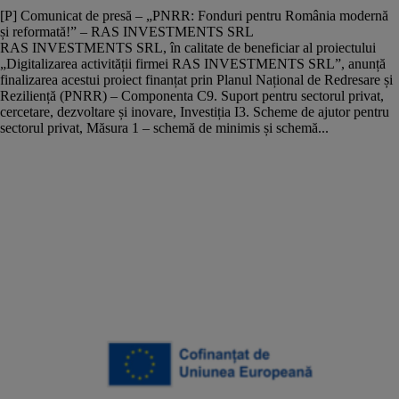
[P] Comunicat de presă – „PNRR: Fonduri pentru România modernă
și reformată!” – RAS INVESTMENTS SRL
RAS INVESTMENTS SRL, în calitate de beneficiar al proiectului
„Digitalizarea activității firmei RAS INVESTMENTS SRL”, anunță
finalizarea acestui proiect finanțat prin Planul Național de Redresare și
Reziliență (PNRR) – Componenta C9. Suport pentru sectorul privat,
cercetare, dezvoltare și inovare, Investiția I3. Scheme de ajutor pentru
sectorul privat, Măsura 1 – schemă de minimis și schemă...