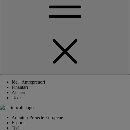
Idei | Antreprenori
Finanțări
Afaceri
Taxe
Anunțuri Proiecte Europene
Esports
Tech