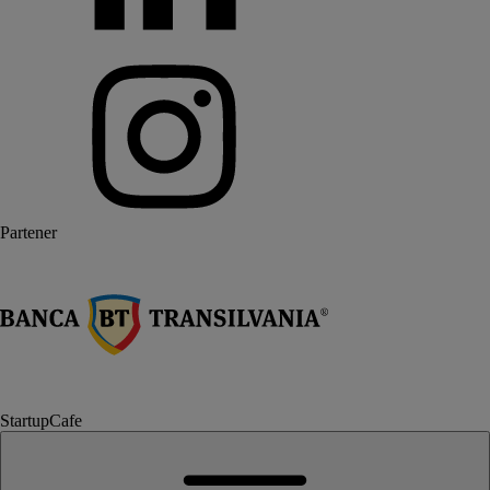
Partener
StartupCafe