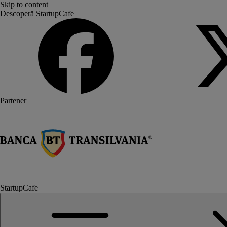
Skip to content
Descoperă StartupCafe
Partener
StartupCafe