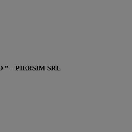
OOD ” – PIERSIM SRL