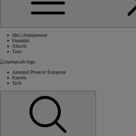
Idei | Antreprenori
Finanțări
Afaceri
Taxe
Anunțuri Proiecte Europene
Esports
Tech