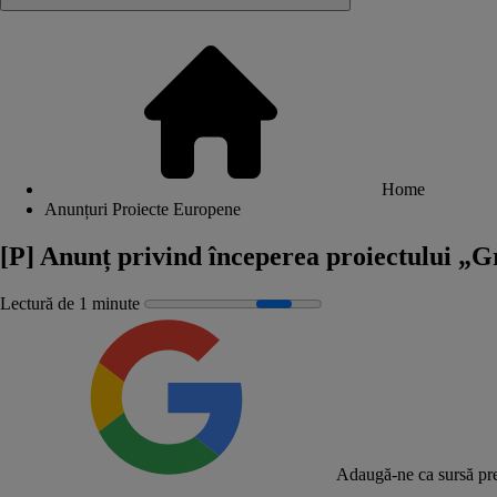
Home
Anunțuri Proiecte Europene
[P] Anunț privind începerea proiectului 
Lectură de 1 minute
Adaugă-ne ca sursă pre