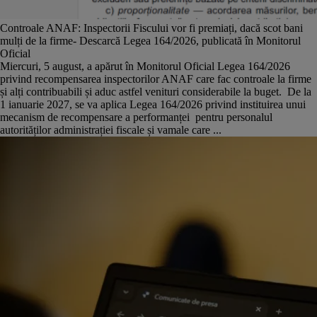
Controale ANAF: Inspectorii Fiscului vor fi premiați, dacă scot bani
mulți de la firme- Descarcă Legea 164/2026, publicată în Monitorul
Oficial
Miercuri, 5 august, a apărut în Monitorul Oficial Legea 164/2026
privind recompensarea inspectorilor ANAF care fac controale la firme
și alți contribuabili și aduc astfel venituri considerabile la buget. De la
1 ianuarie 2027, se va aplica Legea 164/2026 privind instituirea unui
mecanism de recompensare a performanței pentru personalul
autorităților administrației fiscale și vamale care ...