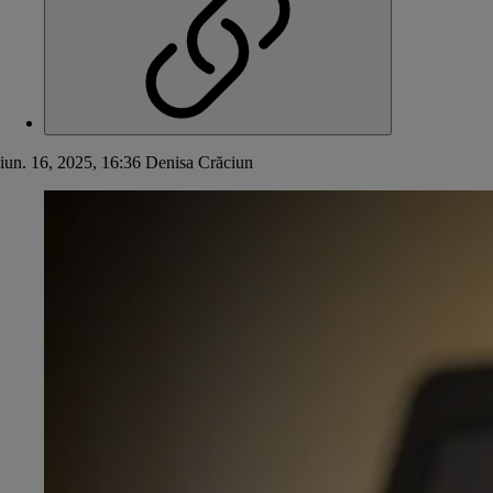
iun. 16, 2025, 16:36
Denisa Crăciun