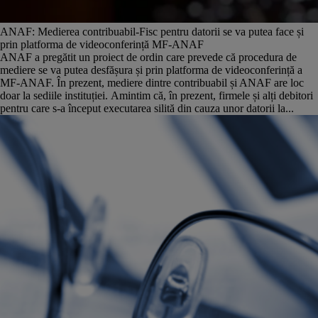
ANAF: Medierea contribuabil-Fisc pentru datorii se va putea face și
prin platforma de videoconferință MF-ANAF
ANAF a pregătit un proiect de ordin care prevede că procedura de
mediere se va putea desfășura și prin platforma de videoconferință a
MF-ANAF. În prezent, mediere dintre contribuabil și ANAF are loc
doar la sediile instituției. Amintim că, în prezent, firmele și alți debitori
pentru care s-a început executarea silită din cauza unor datorii la...