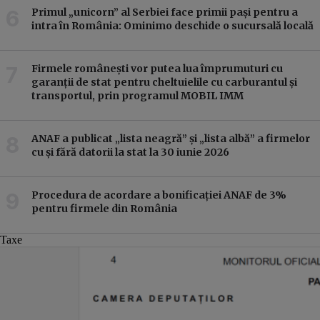
Primul „unicorn” al Serbiei face primii pași pentru a
intra în România: Ominimo deschide o sucursală locală
Firmele românești vor putea lua împrumuturi cu
garanții de stat pentru cheltuielile cu carburantul și
transportul, prin programul MOBIL IMM
ANAF a publicat „lista neagră” și „lista albă” a firmelor
cu și fără datorii la stat la 30 iunie 2026
Procedura de acordare a bonificației ANAF de 3%
pentru firmele din România
Taxe