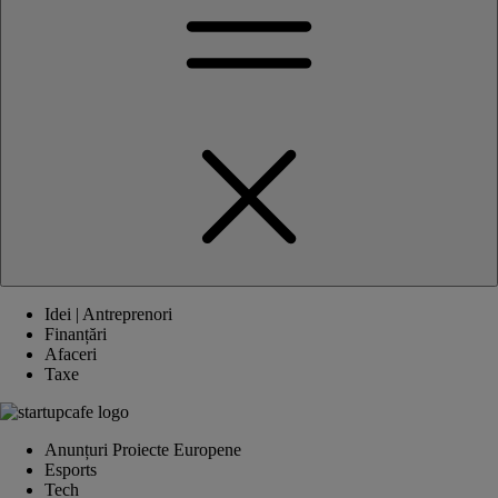
Idei | Antreprenori
Finanțări
Afaceri
Taxe
Anunțuri Proiecte Europene
Esports
Tech