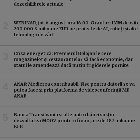
dezechilibrele actuale”
WEBINAR, joi, 6 august, ora 16.00: Granturi IMM de câte
200.000.3 milioane EUR pe proiecte de AI, roboți și alte
tehnologii de vârf
Criza energetică: Premierul Bolojan le cere
magazinelor și restaurantelor să facă economie, dar
statul le amendează dacă nu țin frigiderele pornite
ANAF: Medierea contribuabil-Fisc pentru datorii se va
putea face și prin platforma de videoconferință MF-
ANAF
Banca Transilvania și alte patru bănci susțin
dezvoltarea MOOV printr-o finanțare de 187 milioane
EUR