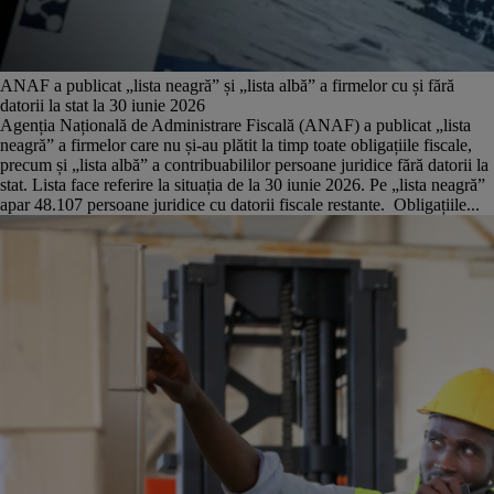
ANAF a publicat „lista neagră” și „lista albă” a firmelor cu și fără
datorii la stat la 30 iunie 2026
Agenția Națională de Administrare Fiscală (ANAF) a publicat „lista
neagră” a firmelor care nu și-au plătit la timp toate obligațiile fiscale,
precum și „lista albă” a contribuabililor persoane juridice fără datorii la
stat. Lista face referire la situația de la 30 iunie 2026. Pe „lista neagră”
apar 48.107 persoane juridice cu datorii fiscale restante. Obligațiile...