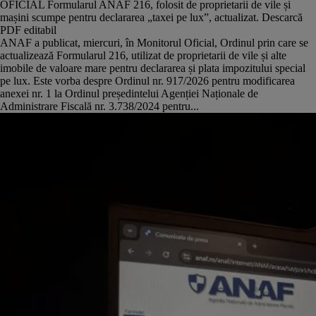
OFICIAL Formularul ANAF 216, folosit de proprietarii de vile și
mașini scumpe pentru declararea „taxei pe lux”, actualizat. Descarcă
PDF editabil
ANAF a publicat, miercuri, în Monitorul Oficial, Ordinul prin care se
actualizează Formularul 216, utilizat de proprietarii de vile și alte
imobile de valoare mare pentru declararea și plata impozitului special
pe lux. Este vorba despre Ordinul nr. 917/2026 pentru modificarea
anexei nr. 1 la Ordinul președintelui Agenției Naționale de
Administrare Fiscală nr. 3.738/2024 pentru...