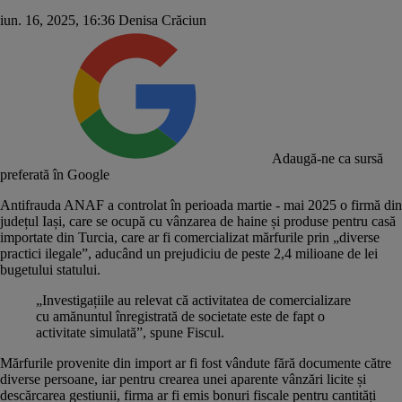
iun. 16, 2025, 16:36
Denisa Crăciun
Adaugă-ne ca sursă
preferată în Google
Antifrauda ANAF a controlat în perioada martie - mai 2025 o firmă din
județul Iași, care se ocupă cu vânzarea de haine și produse pentru casă
importate din Turcia, care ar fi comercializat mărfurile prin „diverse
practici ilegale”, aducând un prejudiciu de peste 2,4 milioane de lei
bugetului statului.
„Investigațiile au relevat că activitatea de comercializare
cu amănuntul înregistrată de societate este de fapt o
activitate simulată”, spune Fiscul.
Mărfurile provenite din import ar fi fost vândute fără documente către
diverse persoane, iar pentru crearea unei aparente vânzări licite și
descărcarea gestiunii, firma ar fi emis bonuri fiscale pentru cantități