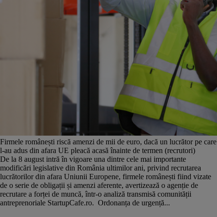
Firmele românești riscă amenzi de mii de euro, dacă un lucrător pe care
l-au adus din afara UE pleacă acasă înainte de termen (recrutori)
De la 8 august intră în vigoare una dintre cele mai importante
modificări legislative din România ultimilor ani, privind recrutarea
lucrătorilor din afara Uniunii Europene, firmele românești fiind vizate
de o serie de obligații și amenzi aferente, avertizează o agenție de
recrutare a forței de muncă, într-o analiză transmisă comunității
antreprenoriale StartupCafe.ro. Ordonanța de urgență...