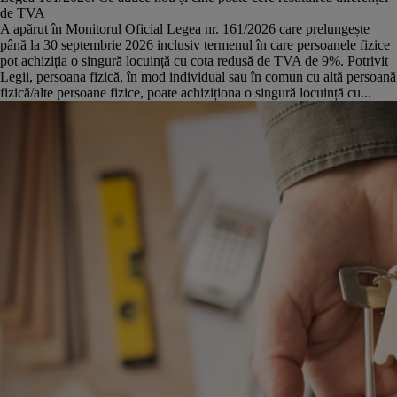
de TVA
A apărut în Monitorul Oficial Legea nr. 161/2026 care prelungește
până la 30 septembrie 2026 inclusiv termenul în care persoanele fizice
pot achiziția o singură locuință cu cota redusă de TVA de 9%. Potrivit
Legii, persoana fizică, în mod individual sau în comun cu altă persoană
fizică/alte persoane fizice, poate achiziționa o singură locuință cu...