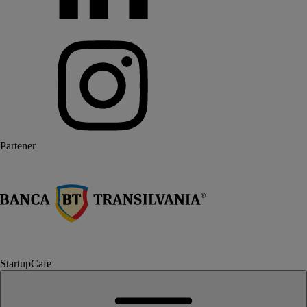
Partener
StartupCafe