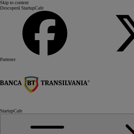
Skip to content
Descoperă StartupCafe
Partener
StartupCafe