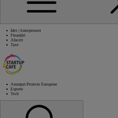
Idei | Antreprenori
Finanțări
Afaceri
Taxe
Anunțuri Proiecte Europene
Esports
Tech