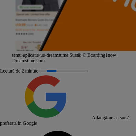
temu-aplicatie-ue-dreamstime
Sursă:
© Boarding1now |
Dreamstime.com
Lectură de 2 minute
Adaugă-ne ca sursă
preferată în Google