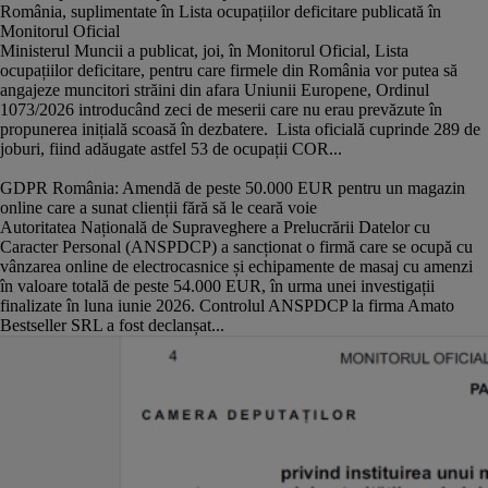
România, suplimentate în Lista ocupațiilor deficitare publicată în
Monitorul Oficial
Ministerul Muncii a publicat, joi, în Monitorul Oficial, Lista
ocupațiilor deficitare, pentru care firmele din România vor putea să
angajeze muncitori străini din afara Uniunii Europene, Ordinul
1073/2026 introducând zeci de meserii care nu erau prevăzute în
propunerea inițială scoasă în dezbatere. Lista oficială cuprinde 289 de
joburi, fiind adăugate astfel 53 de ocupații COR...
GDPR România: Amendă de peste 50.000 EUR pentru un magazin
online care a sunat clienții fără să le ceară voie
Autoritatea Națională de Supraveghere a Prelucrării Datelor cu
Caracter Personal (ANSPDCP) a sancționat o firmă care se ocupă cu
vânzarea online de electrocasnice și echipamente de masaj cu amenzi
în valoare totală de peste 54.000 EUR, în urma unei investigații
finalizate în luna iunie 2026. Controlul ANSPDCP la firma Amato
Bestseller SRL a fost declanșat...