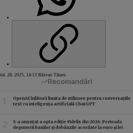
iul. 28, 2025, 14:13
Răzvan Tătaru
Recomandări
OpenAI înlătură limita de utilizare pentru conversațiile
text cu inteligența artificială ChatGPT
S-a anunțat a opta ediție Fidelis din 2026: Perioada
depunerii banilor și dobânzile acordate la euro și lei