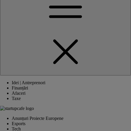
Idei | Antreprenori
Finanțări
Afaceri
Taxe
Anunțuri Proiecte Europene
Esports
Tech