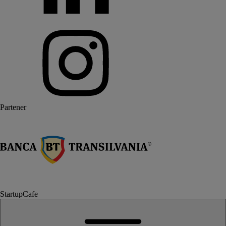
Partener
StartupCafe