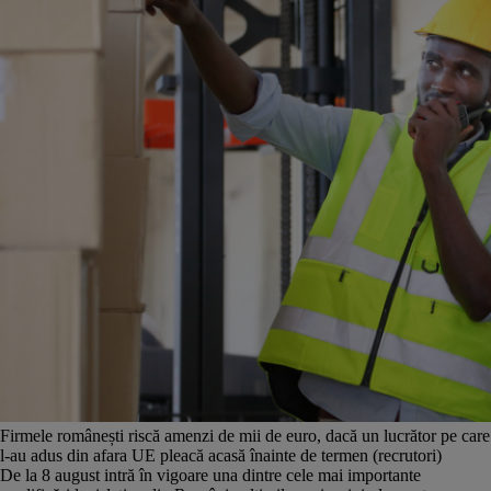
Firmele românești riscă amenzi de mii de euro, dacă un lucrător pe care
l-au adus din afara UE pleacă acasă înainte de termen (recrutori)
De la 8 august intră în vigoare una dintre cele mai importante