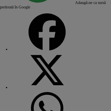
Adaugă-ne ca sursă
preferată în Google