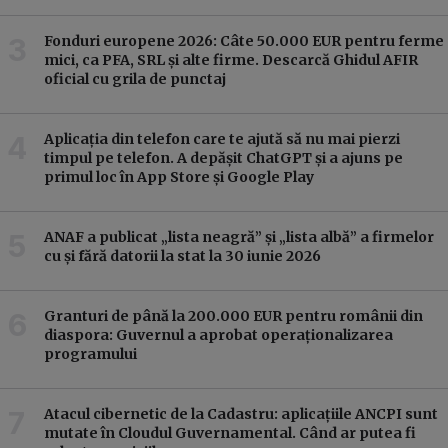
Fonduri europene 2026: Câte 50.000 EUR pentru ferme
mici, ca PFA, SRL și alte firme. Descarcă Ghidul AFIR
oficial cu grila de punctaj
Aplicația din telefon care te ajută să nu mai pierzi
timpul pe telefon. A depășit ChatGPT și a ajuns pe
primul loc în App Store și Google Play
ANAF a publicat „lista neagră” și „lista albă” a firmelor
cu și fără datorii la stat la 30 iunie 2026
Granturi de până la 200.000 EUR pentru românii din
diaspora: Guvernul a aprobat operaționalizarea
programului
Atacul cibernetic de la Cadastru: aplicațiile ANCPI sunt
mutate în Cloudul Guvernamental. Când ar putea fi