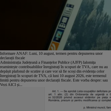
Informare ANAF: Luni, 10 august, termen pentru depunerea unor
declarații fiscale
Administrația Județeană a Finanțelor Publice (AJFP) Ialomița
reamintește contribuabililor înregistrați în scopuri de TVA, care nu au
depășit plafonul de scutire și care vor să fie scoși din evidența celor
înregistrați în scopuri de TVA, că luni 10 august 2026, este termenul
limită pentru depunerea unor declarații fiscale. Este vorba despre: sau
Vezi AICI și...