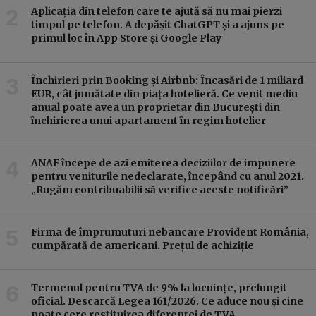
Aplicația din telefon care te ajută să nu mai pierzi
timpul pe telefon. A depășit ChatGPT și a ajuns pe
primul loc în App Store și Google Play
Închirieri prin Booking și Airbnb: Încasări de 1 miliard
EUR, cât jumătate din piața hotelieră. Ce venit mediu
anual poate avea un proprietar din București din
închirierea unui apartament în regim hotelier
ANAF începe de azi emiterea deciziilor de impunere
pentru veniturile nedeclarate, începând cu anul 2021.
„Rugăm contribuabilii să verifice aceste notificări”
Firma de împrumuturi nebancare Provident România,
cumpărată de americani. Prețul de achiziție
Termenul pentru TVA de 9% la locuințe, prelungit
oficial. Descarcă Legea 161/2026. Ce aduce nou și cine
poate cere restituirea diferenței de TVA