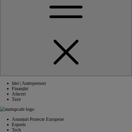
Idei | Antreprenori
Finanțări
Afaceri
Taxe
Anunțuri Proiecte Europene
Esports
Tech