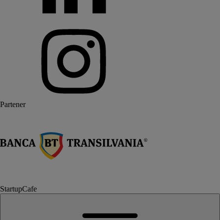
Partener
StartupCafe