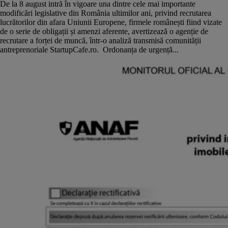
De la 8 august intră în vigoare una dintre cele mai importante
modificări legislative din România ultimilor ani, privind recrutarea
lucrătorilor din afara Uniunii Europene, firmele românești fiind vizate
de o serie de obligații și amenzi aferente, avertizează o agenție de
recrutare a forței de muncă, într-o analiză transmisă comunității
antreprenoriale StartupCafe.ro. Ordonanța de urgență...