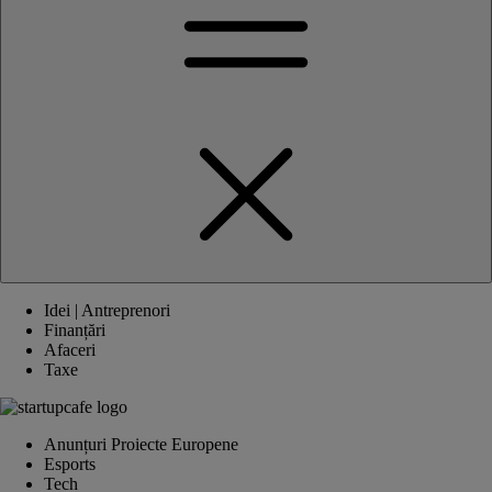
Idei | Antreprenori
Finanțări
Afaceri
Taxe
Anunțuri Proiecte Europene
Esports
Tech