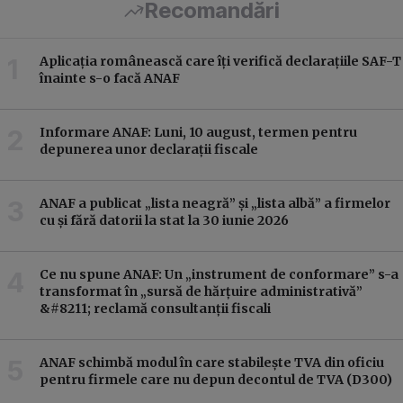
Recomandări
Aplicația românească care îți verifică declarațiile SAF-T
înainte s-o facă ANAF
Informare ANAF: Luni, 10 august, termen pentru
depunerea unor declarații fiscale
ANAF a publicat „lista neagră” și „lista albă” a firmelor
cu și fără datorii la stat la 30 iunie 2026
Ce nu spune ANAF: Un „instrument de conformare” s-a
transformat în „sursă de hărțuire administrativă”
&#8211; reclamă consultanții fiscali
ANAF schimbă modul în care stabilește TVA din oficiu
pentru firmele care nu depun decontul de TVA (D300)