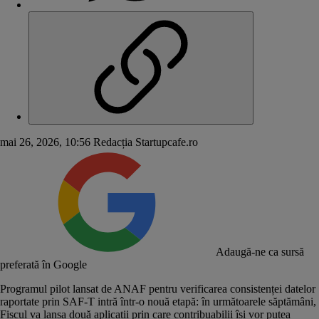
mai 26, 2026, 10:56
Redacția Startupcafe.ro
Adaugă-ne ca sursă
preferată în Google
Programul pilot
lansat de ANAF
pentru verificarea consistenței datelor
raportate prin SAF-T intră într-o nouă etapă: în următoarele săptămâni,
Fiscul va lansa două aplicații prin care contribuabilii își vor putea