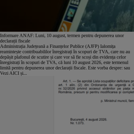
Informare ANAF: Luni, 10 august, termen pentru depunerea unor
declarații fiscale
Administrația Județeană a Finanțelor Publice (AJFP) Ialomița
reamintește contribuabililor înregistrați în scopuri de TVA, care nu au
depășit plafonul de scutire și care vor să fie scoși din evidența celor
înregistrați în scopuri de TVA, că luni 10 august 2026, este termenul
limită pentru depunerea unor declarații fiscale. Este vorba despre: sau
Vezi AICI și...