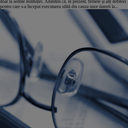
doar la sediile instituției. Amintim că, în prezent, firmele și alți debitori
pentru care s-a început executarea silită din cauza unor datorii la...