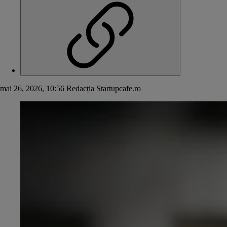
mai 26, 2026, 10:56
Redacția Startupcafe.ro