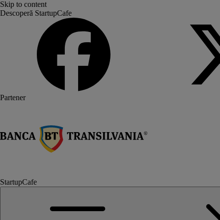
Skip to content
Descoperă StartupCafe
Partener
StartupCafe