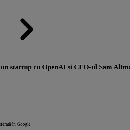
 la un startup cu OpenAI și CEO-ul Sam Altm
ferată în Google