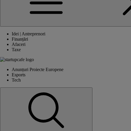
Idei | Antreprenori
Finanțări
Afaceri
Taxe
Anunțuri Proiecte Europene
Esports
Tech